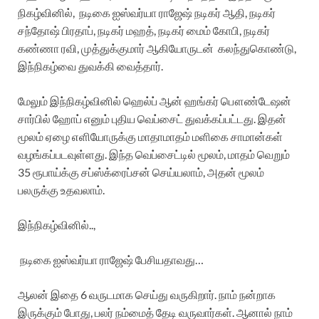
நிகழ்வினில், நடிகை ஐஸ்வர்யா ராஜேஷ் நடிகர் ஆதி, நடிகர்
சந்தோஷ் பிரதாப், நடிகர் மஹத், நடிகர் மைம் கோபி, நடிகர்
கண்ணா ரவி, முத்துக்குமார் ஆகியோருடன் கலந்துகொண்டு,
இந்நிகழ்வை துவக்கி வைத்தார்.
மேலும் இந்நிகழ்வினில் ஹெல்ப் ஆன் ஹங்கர் பௌண்டேஷன்
சார்பில் ஹோப் எனும் புதிய வெப்சைட் துவக்கப்பட்டது. இதன்
மூலம் ஏழை எளியோருக்கு மாதாமாதம் மளிகை சாமான்கள்
வழங்கப்படவுள்ளது. இந்த வெப்சைட்டில் மூலம், மாதம் வெறும்
35 ரூபாய்க்கு சப்ஸ்க்ரைப்சன் செய்யலாம், அதன் மூலம்
பலருக்கு உதவலாம்.
இந்நிகழ்வினில்..,
நடிகை ஐஸ்வர்யா ராஜேஷ் பேசியதாவது…
ஆலன் இதை 6 வருடமாக செய்து வருகிறார். நாம் நன்றாக
இருக்கும் போது, பலர் நம்மைத் தேடி வருவார்கள். ஆனால் நாம்