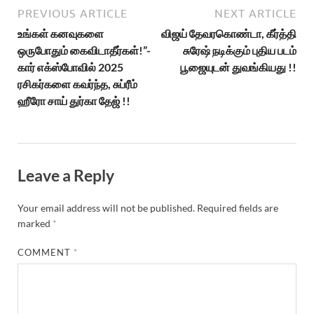
PREVIOUS ARTICLE
NEXT ARTICLE
உங்கள் கனவுகளை
விஜய் தேவரகொண்டா, கீர்த்தி
ஒருபோதும் கைவிடாதீர்கள்!”-
சுரேஷ் நடிக்கும் புதிய படம்
கார் எக்ஸ்போவில் 2025
பூஜையுடன் துவங்கியது !!
ரசிகர்களை கவர்ந்த, சுப்ரீம்
ஹீரோ சாய் துர்கா தேஜ் !!
Leave a Reply
Your email address will not be published.
Required fields are
marked
*
COMMENT
*