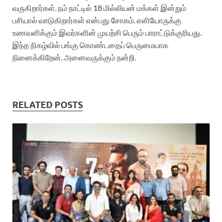
வருகிறார்கள். நம் நாட்டில் 18 மில்லியன் மக்கள் இன்றும்
பசியால் வாடுகிறார்கள் என்பது சோகம். எளியோருக்கு
உணவளிக்கும் இவர்களின் முயற்சி பெரும் பாராட்டுக்குரியது.
இந்த நிகழ்வில் பங்கு கொண்டதைப் பெருமையாக
நினைக்கிறேன். அனைவருக்கும் நன்றி.
RELATED POSTS