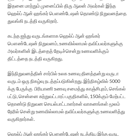
இதனை மாற்றும் முனைப்பில் திரு ஆலன் அவர்கள் இந்த
ஹெல்ப் ஆன் ஹங்கர் பௌண்டேஷன் தொண்டு நிறுவனத்தை
துவங்கி நடத்தி வருகிறார்.
கடந்த ஐந்து வருடங்களாக ஹெல்ப் ஆன் ஹங்கர்
பௌண்டேஷன் நிறுவனம், உணவில்லாமல் தவிப்பவர்களுக்கு
அவர்களின் இடத்தைத் தேடிச்சென்று உணவளிக்கும்
திட்டத்தை நடத்தி வருகிறது.
இந்நிறுவனத்தின் சார்பில் உலக உணவு தினத்தன்று வருடா
வருடம் ஒரு நிகழ்வு நடத்தப்படுகின்றது. இந்நிகழ்வில் 5000
க்கு பேருக்கு பிரியாணி உணவு சமைத்து காஞ்சிபுரம், செங்கல்
பட்டு, சென்னை சுற்றுவட்டாரப் பகுதிகளில், 150க்கும் மேற்பட்ட
தொண்டு நிறுவன செயல்பாட்டாளர்கள் வாகனங்கள் மூலம்
நேரில் சென்று உணவில்லாமல் தவிப்பவர்களுக்கு உணவளித்து
வருகிறார்கள்.
ஹெல்ப் ஆன் ஹங்கர் பௌண்டேஷன் நடத்திய இந்த வருட