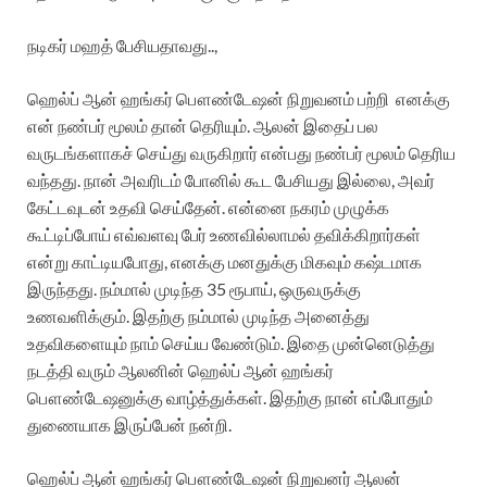
நடிகர் மஹத் பேசியதாவது..,
ஹெல்ப் ஆன் ஹங்கர் பௌண்டேஷன் நிறுவனம் பற்றி எனக்கு
என் நண்பர் மூலம் தான் தெரியும். ஆலன் இதைப் பல
வருடங்களாகச் செய்து வருகிறார் என்பது நண்பர் மூலம் தெரிய
வந்தது. நான் அவரிடம் போனில் கூட பேசியது இல்லை, அவர்
கேட்டவுடன் உதவி செய்தேன். என்னை நகரம் முழுக்க
கூட்டிப்போய் எவ்வளவு பேர் உணவில்லாமல் தவிக்கிறார்கள்
என்று காட்டியபோது, எனக்கு மனதுக்கு மிகவும் கஷ்டமாக
இருந்தது. நம்மால் முடிந்த 35 ரூபாய், ஒருவருக்கு
உணவளிக்கும். இதற்கு நம்மால் முடிந்த அனைத்து
உதவிகளையும் நாம் செய்ய வேண்டும். இதை முன்னெடுத்து
நடத்தி வரும் ஆலனின் ஹெல்ப் ஆன் ஹங்கர்
பௌண்டேஷனுக்கு வாழ்த்துக்கள். இதற்கு நான் எப்போதும்
துணையாக இருப்பேன் நன்றி.
ஹெல்ப் ஆன் ஹங்கர் பௌண்டேஷன் நிறுவனர் ஆலன்