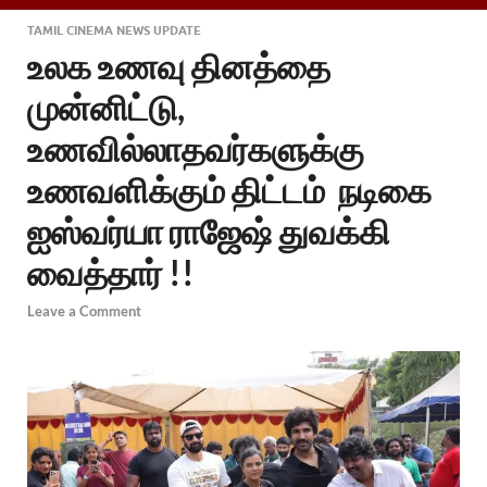
TAMIL CINEMA NEWS UPDATE
உலக உணவு தினத்தை
முன்னிட்டு,
உணவில்லாதவர்களுக்கு
உணவளிக்கும் திட்டம் நடிகை
ஐஸ்வர்யா ராஜேஷ் துவக்கி
வைத்தார் !!
Leave a Comment