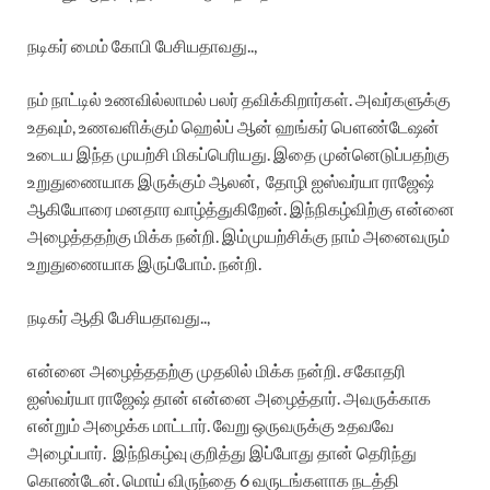
நடிகர் மைம் கோபி பேசியதாவது..,
நம் நாட்டில் உணவில்லாமல் பலர் தவிக்கிறார்கள். அவர்களுக்கு
உதவும், உணவளிக்கும் ஹெல்ப் ஆன் ஹங்கர் பௌண்டேஷன்
உடைய இந்த முயற்சி மிகப்பெரியது. இதை முன்னெடுப்பதற்கு
உறுதுணையாக இருக்கும் ஆலன், தோழி ஐஸ்வர்யா ராஜேஷ்
ஆகியோரை மனதார வாழ்த்துகிறேன். இந்நிகழ்விற்கு என்னை
அழைத்ததற்கு மிக்க நன்றி. இம்முயற்சிக்கு நாம் அனைவரும்
உறுதுணையாக இருப்போம். நன்றி.
நடிகர் ஆதி பேசியதாவது..,
என்னை அழைத்ததற்கு முதலில் மிக்க நன்றி. சகோதரி
ஐஸ்வர்யா ராஜேஷ் தான் என்னை அழைத்தார். அவருக்காக
என்றும் அழைக்க மாட்டார். வேறு ஒருவருக்கு உதவவே
அழைப்பார். இந்நிகழ்வு குறித்து இப்போது தான் தெரிந்து
கொண்டேன். மொய் விருந்தை 6 வருடங்களாக நடத்தி