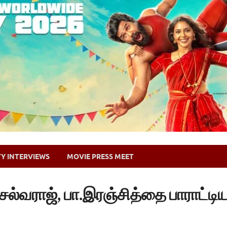
TY INTERVIEWS
MOVIE PRESS MEET
ெல்வராஜ், பா.இரஞ்சித்தை பாராட்டிய 