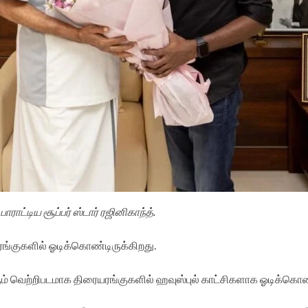
ராட்டிய சூப்பர் ஸ்டார் ரஜினிகாந்த்.
ரங்குகளில் ஓடிக்கொண்டிருக்கிறது.
ரும் வெற்றிபடமாக திரையரங்குகளில் ஹவுஸ்புல் காட்சிகளாக ஓடிக்கொண