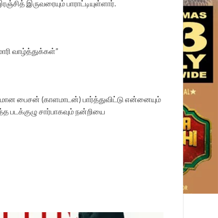
இரஞ்சித் இருவரையும் பாராட்டியுள்ளார்.
ாரி வாழ்த்துக்கள்”
மான பைசன் (காளமாடன்) பார்த்துவிட்டு என்னையும்
த படக்குழு சார்பாகவும் நன்றியை