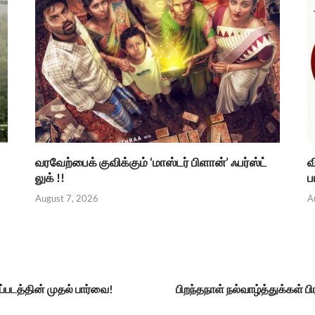
வரவேற்பைக் குவிக்கும் ‘மாஸ்டர் பிளான்’ ஃபர்ஸ்ட்
வ
லுக் !!
ப
August 7, 2026
A
்படத்தின் முதல் பார்வை!
பிறந்தநாள் நல்வாழ்த்துக்கள் ப