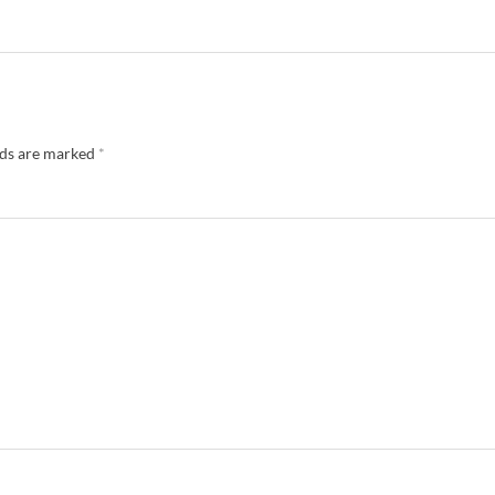
lds are marked
*