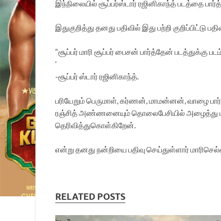
இந்நிலையில் சூப்பர்ஸ்டார் ரஜினிகாந்த் படத்தை பார்த
இதுகுறித்து தனது பதிவில் இது பற்றி குறிப்பிட்டு பத
“சூப்பர் மாரி சூப்பர் பைசன் பார்த்தேன் படத்துக்கு
‘
-சூப்பர் ஸ்டார் ரஜினிகாந்த்.
பரியேறும் பெருமாள், கர்ணன், மாமன்னன், வாழை பா
ரஞ்சித் அண்ணனையும் தொலைபேசியில் அழைத்து மனதார 
தெரிவித்துகொள்கிறேன்.
என்று தனது நன்றியை பதிவு செய்துள்ளார் மாரிசெல்
RELATED POSTS