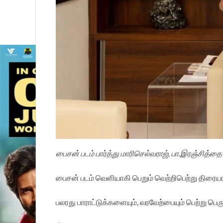
பைசன் படம் பார்த்து மாரிசெல்வராஜ், பா.இரஞ்சித்தை பா
பைசன் படம் வெளியாகி பெறும் வெற்றிபெற்று திரைய
பலரது பாராட்டுக்களையும், வரவேற்பையும் பெற்று பெ