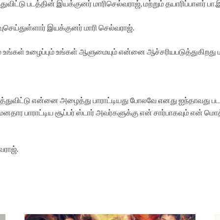
்துவிட்டு படத்தின் இயக்குனர் மாரிசெல்வராஜ், மற்றும் தயாரிப்பாளர் பா.
ிவுசெய்துள்ளார் இயக்குனர் மாரி செல்வராஜ்.
 படம் உங்கள் உழைப்பும் உங்கள் ஆளுமையும் என்னை ஆச்சரியபடுத்துகிறது ம
ர்த்துவிட்டு என்னை அழைத்து பாராட்டியது போலவே எனது ஐந்தாவது பட
பாராட்டிய சூப்பர் ஸ்டார் அவர்களுக்கு என் சார்பாகவும் என் மொத்
வராஜ்.