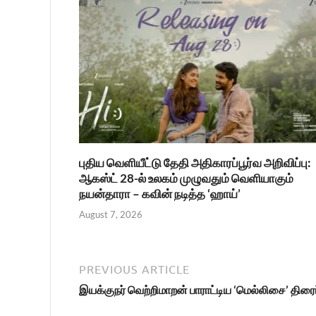
புதிய வெளியீட்டு தேதி அதிகாரப்பூர்வ அறிவிப்பு:
ஆகஸ்ட் 28-ல் உலகம் முழுவதும் வெளியாகும்
நயன்தாரா – கவின் நடித்த ‘ஹாய்’
August 7, 2026
PREVIOUS ARTICLE
இயக்குநர் வெற்றிமாறன் பாராட்டிய ‘மெல்லிசை’ திரைப