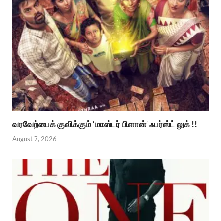
வரவேற்பைக் குவிக்கும் ‘மாஸ்டர் பிளான்’ ஃபர்ஸ்ட் லுக் !!
August 7, 2026