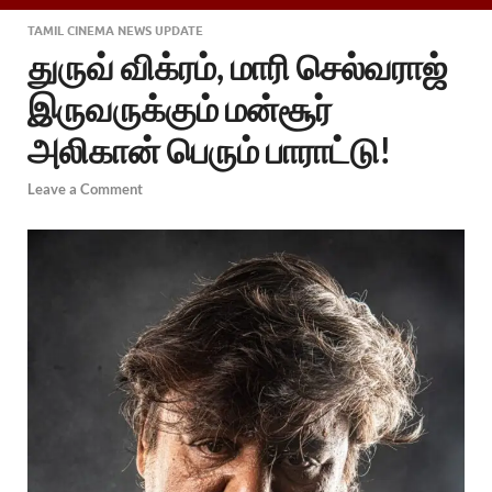
TAMIL CINEMA NEWS UPDATE
துருவ் விக்ரம், மாரி செல்வராஜ்
இருவருக்கும் மன்சூர்
அலிகான் பெரும் பாராட்டு!
Leave a Comment