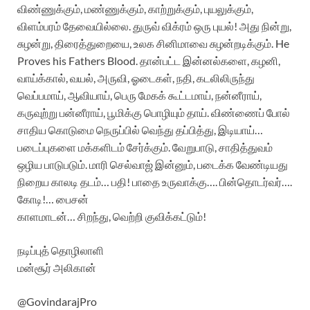
விண்ணுக்கும், மண்ணுக்கும், காற்றுக்கும், புயலுக்கும்,
விளம்பரம் தேவையில்லை. துருவ் விக்ரம் ஒரு புயல்! அது நின்று,
சுழன்று, திரைத்துறையை, உலக சினிமாவை சுழன்றடிக்கும். He
Proves his Fathers Blood. தான்பட்ட இன்னல்களை, கழனி,
வாய்க்கால், வயல், அருவி, ஓடைகள், நதி, கடலிலிருந்து
வெப்பமாய், ஆவியாய், பெரு மேகக் கூட்டமாய், நன்னீராய்,
கருவுற்று பன்னீராய், பூமிக்கு பொழியும் தாய். விண்ணைப் போல்
சாதிய கொடுமை நெருப்பில் வெந்து தப்பித்து, இடியாய்…
படைப்புகளை மக்களிடம் சேர்க்கும். வேறுபாடு, சாதித்துவம்
ஒழிய பாடுபடும். மாரி செல்வாஜ் இன்னும், படைக்க வேண்டியது
நிறைய காலடி தடம்… பதி! பாதை உருவாக்கு…. பின்தொடர்வர்….
கோடி!… பைசன்
காளமாடன்… சிறந்து, வெற்றி குவிக்கட்டும்!
நடிப்புத் தொழிலாளி
மன்சூர் அலிகான்
@GovindarajPro