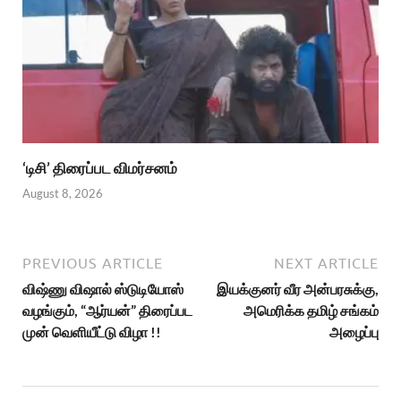
‘டிசி’ திரைப்பட விமர்சனம்
August 8, 2026
PREVIOUS ARTICLE
NEXT ARTICLE
விஷ்ணு விஷால் ஸ்டுடியோஸ்
இயக்குனர் வீர அன்பரசுக்கு,
வழங்கும், “ஆர்யன்” திரைப்பட
அமெரிக்க தமிழ் சங்கம்
முன் வெளியீட்டு விழா !!
அழைப்பு