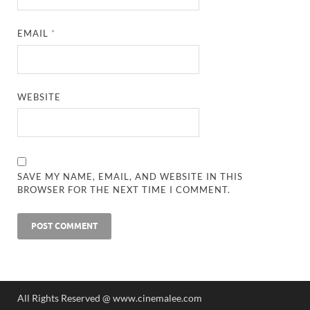
EMAIL
*
WEBSITE
SAVE MY NAME, EMAIL, AND WEBSITE IN THIS
BROWSER FOR THE NEXT TIME I COMMENT.
All Rights Reserved @ www.cinemalee.com