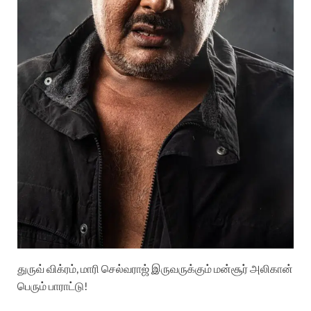
துருவ் விக்ரம், மாரி செல்வராஜ் இருவருக்கும் மன்சூர் அலிகான்
பெரும் பாராட்டு!