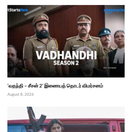
‘வதந்தி – சீசன் 2’ இணையத் தொடர் விமர்சனம்
August 8, 2026