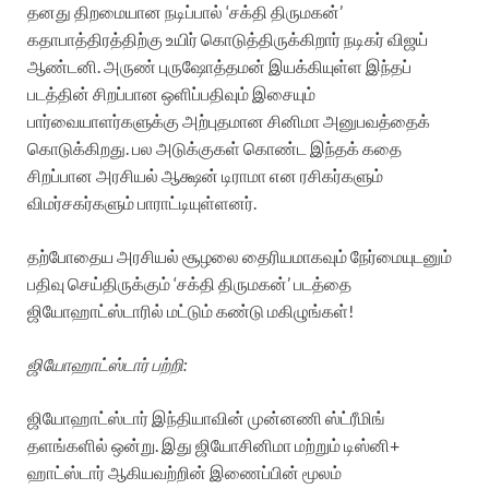
தனது திறமையான நடிப்பால் ‘சக்தி திருமகன்’
கதாபாத்திரத்திற்கு உயிர் கொடுத்திருக்கிறார் நடிகர் விஜய்
ஆண்டனி. அருண் புருஷோத்தமன் இயக்கியுள்ள இந்தப்
படத்தின் சிறப்பான ஒளிப்பதிவும் இசையும்
பார்வையாளர்களுக்கு அற்புதமான சினிமா அனுபவத்தைக்
கொடுக்கிறது. பல அடுக்குகள் கொண்ட இந்தக் கதை
சிறப்பான அரசியல் ஆக்ஷன் டிராமா என ரசிகர்களும்
விமர்சகர்களும் பாராட்டியுள்ளனர்.
தற்போதைய அரசியல் சூழலை தைரியமாகவும் நேர்மையுடனும்
பதிவு செய்திருக்கும் ‘சக்தி திருமகன்’ படத்தை
ஜியோஹாட்ஸ்டாரில் மட்டும் கண்டு மகிழுங்கள்!
ஜியோஹாட்ஸ்டார் பற்றி:
ஜியோஹாட்ஸ்டார் இந்தியாவின் முன்னணி ஸ்ட்ரீமிங்
தளங்களில் ஒன்று. இது ஜியோசினிமா மற்றும் டிஸ்னி+
ஹாட்ஸ்டார் ஆகியவற்றின் இணைப்பின் மூலம்