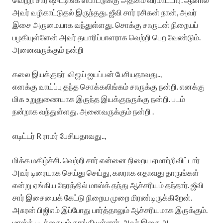
அவர் வழிகாட்டுதல் இருந்தது. ஜீவி சார் ரசிகன் நான், அவர்
இசை அருமையாக வந்துள்ளது. சொக்கு சாருடன் நிறையப்
பழகியுள்ளேன் அவர் தயாரிப்பாளராக வெற்றி பெற வேண்டும்.
அனைவருக்கும் நன்றி
கலை இயக்குநர் விஜய் ஐயப்பன் பேசியதாவது..,
எனக்கு வாய்ப்பு தந்த சொக்கலிங்கம் சாருக்கு நன்றி. எனக்கு
மிக உறுதுணையாக இருந்த இயக்குநருக்கு நன்றி. படம்
நன்றாக வந்துள்ளது. அனைவருக்கும் நன்றி .
எடிட்டர் R ராமர் பேசியதாவது..,
மிக்க மகிழ்ச்சி. வெற்றி சார் என்னை நிறைய ஏமாற்றிவிட்டார்
அவர் டிரையாக செய்து செய்து, கலராக எதாவது தாருங்கள்
என்று ஏங்கிய நேரத்தில் மாஸ்க் தந்து ஆச்சரியம் தந்தார். ஜீவி
சார் இசையைக் கேட்டு நிறைய முறை மிரண்டிருக்கிறேன்.
அசுரன் பிஜிஎம் இப்போது பார்த்தாலும் ஆச்சரியமாக இருக்கும்.
மாஸ்க் படத்தையும் தாங்கியுள்ளார். அவர் இசை ஆட