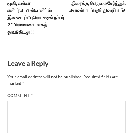
மூலி, கங்கா
திரைக்கு பெருமை சேர்த்துக்
என்டர்டெயின்மென்ட்ஸ்
கொண்டாடப்படும் திரைப்படம்!
இணையும் “புரொடக்ஷன் நம்பர்
2 “ பிரம்மாண்டமாகத்
துவங்கியது !!
Leave a Reply
Your email address will not be published.
Required fields are
marked
*
COMMENT
*