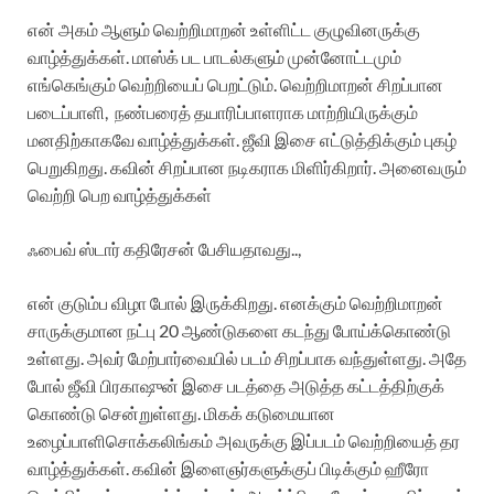
என் அகம் ஆளும் வெற்றிமாறன் உள்ளிட்ட குழுவினருக்கு
வாழ்த்துக்கள். மாஸ்க் பட பாடல்களும் முன்னோட்டமும்
எங்கெங்கும் வெற்றியைப் பெறட்டும். வெற்றிமாறன் சிறப்பான
படைப்பாளி, நண்பரைத் தயாரிப்பாளராக மாற்றியிருக்கும்
மனதிற்காகவே வாழ்த்துக்கள். ஜீவி இசை எட்டுத்திக்கும் புகழ்
பெறுகிறது. கவின் சிறப்பான நடிகராக மிளிர்கிறார். அனைவரும்
வெற்றி பெற வாழ்த்துக்கள்
ஃபைவ் ஸ்டார் கதிரேசன் பேசியதாவது..,
என் குடும்ப விழா போல் இருக்கிறது. எனக்கும் வெற்றிமாறன்
சாருக்குமான நட்பு 20 ஆண்டுகளை கடந்து போய்க்கொண்டு
உள்ளது. அவர் மேற்பார்வையில் படம் சிறப்பாக வந்துள்ளது. அதே
போல் ஜீவி பிரகாஷுன் இசை படத்தை அடுத்த கட்டத்திற்குக்
கொண்டு சென்றுள்ளது. மிகக் கடுமையான
உழைப்பாளிசொக்கலிங்கம் அவருக்கு இப்படம் வெற்றியைத் தர
வாழ்த்துக்கள். கவின் இளைஞர்களுக்குப் பிடிக்கும் ஹீரோ