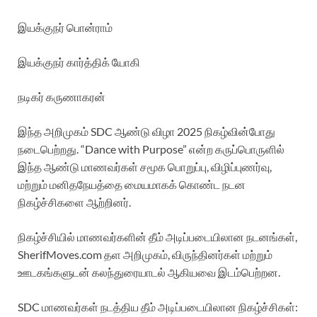
இயக்குநர் பொன்ராம்
இயக்குநர் கார்த்திக் யோகி
நடிகர் கருணாகரன்
இந்த அறிமுகம் SDC ஆண்டு விழா 2025 நிகழ்வின்போது
நடைபெற்றது. “Dance with Purpose” என்ற கருப்பொருளில்
இந்த ஆண்டு மாணவர்கள் சமூக பொறுப்பு, விழிப்புணர்வு,
மற்றும் மனிதநேயத்தை மையமாகக் கொண்ட நடன
நிகழ்ச்சிகளை ஆற்றினர்.
நிகழ்ச்சியில் மாணவர்களின் தீம் அடிப்படையிலான நடனங்கள்,
SherifMoves.com தள அறிமுகம், விருந்தினர்கள் மற்றும்
ஊடகங்களுடன் கலந்துரையாடல் ஆகியவை இடம்பெற்றன.
SDC மாணவர்கள் நடத்திய தீம் அடிப்படையிலான நிகழ்ச்சிகள்: