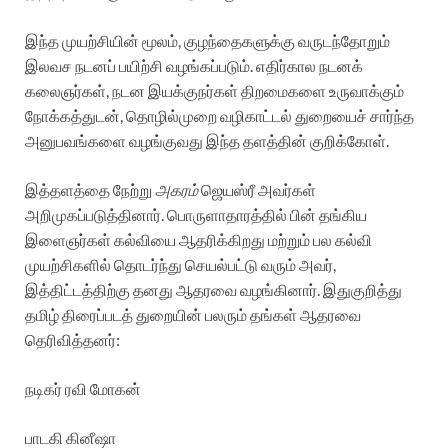
இந்த முயற்சியின் மூலம், குழந்தைகளுக்கு வருடந்தோறும்
இலவச நடனப் பயிற்சி வழங்கப்படும். எதிர்கால நடனக்
கலைஞர்கள், நடன இயக்குநர்கள் திறமைகளை உருவாக்கும்
நோக்கத்துடன், தொழில்முறை வழிகாட்டல் துறையைச் சார்ந்த
அனுபவங்களை வழங்குவது இந்த தளத்தின் குறிக்கோள்.
இத்தளத்தை நேற்று
அகரம்
ஜெயஸ்ரீ அவர்கள்
அறிமுகப்படுத்தினார். பொருளாதாரத்தில் பின் தங்கிய
இளைஞர்கள் கல்வியை ஆதரிக்கிறது மற்றும் பல கல்வி
முயற்சிகளில் தொடர்ந்து செயல்பட்டு வரும் அவர்,
இத்திட்டத்திற்கு தனது ஆதரவை வழங்கினார். இதுகுறித்து
தமிழ் திரைப்படத் துறையின் பலரும் தங்கள் ஆதரவை
தெரிவித்தனர்:
நடிகர் ரவி மோகன்
பாடகி கினீஷா