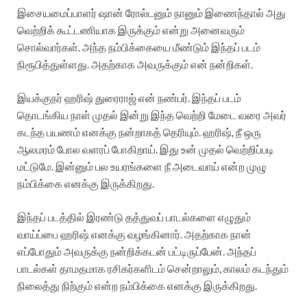
இசையமைப்பாளர் ஷான் ரோல்டனும் நானும் இணைந்தால் அது
வெற்றிக் கூட்டணியாக இருக்கும் என்று அனைவரும்
சொல்வார்கள். அந்த நம்பிக்கையை மீண்டும் இந்தப் படம்
நிரூபித்துள்ளது. அதற்காக அவருக்கும் என் நன்றிகள்.
இயக்குநர் ஹரிஷ் துரைராஜ் என் நண்பர். இந்தப் படம்
தொடங்கிய நாள் முதல் இன்று இந்த வெற்றி மேடை வரை அவர்
கடந்த பயணம் எனக்கு நன்றாகத் தெரியும். ஹரிஷ், நீ ஒரு
ஆலமரம் போல வளரப் போகிறாய். இது உன் முதல் வெற்றிப்படி
மட்டுமே. இன்னும் பல உயரங்களை நீ அடைவாய் என்ற முழு
நம்பிக்கை எனக்கு இருக்கிறது.
இந்தப் படத்தில் இரண்டு தத்துவப் பாடல்களை எழுதும்
வாய்ப்பை ஹரிஷ் எனக்கு வழங்கினார். அதற்காக நான்
எப்போதும் அவருக்கு நன்றிக்கடன் பட்டிருப்பேன். அந்தப்
பாடல்கள் தாமதமாக ரசிகர்களிடம் சென்றாலும், காலம் கடந்தும்
நிலைத்து நிற்கும் என்ற நம்பிக்கை எனக்கு இருக்கிறது.