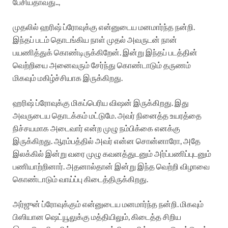
பேசியதாவது..,
முதலில் ஹரிஷ் ப்ரோவுக்கு என்னுடைய மனமார்ந்த நன்றி.
இந்தப் படம் தொடங்கிய நாள் முதல் அவருடன் நான்
பயணித்துக் கொண்டிருக்கிறேன். இன்று இந்தப் படத்தின்
வெற்றியை அனைவரும் சேர்ந்து கொண்டாடும் தருணம்
மிகவும் மகிழ்ச்சியாக இருக்கிறது.
ஹரிஷ் ப்ரோவுக்கு மிகப்பெரிய விஷன் இருக்கிறது. இது
அவருடைய தொடக்கம் மட்டுமே. அவர் நினைத்த உயரத்தை
நிச்சயமாக அடைவார் என்ற முழு நம்பிக்கை எனக்கு
இருக்கிறது. ஆரம்பத்தில் அவர் என்ன சொன்னாரோ, அதே
இலக்கில் இன்று வரை முழு கவனத்துடனும் அர்ப்பணிப்புடனும்
பணியாற்றினார். அதனால்தான் இன்று இந்த வெற்றி விழாவை
கொண்டாடும் வாய்ப்பு கிடைத்திருக்கிறது.
அர்ஜுன் ப்ரோவுக்கும் என்னுடைய மனமார்ந்த நன்றி. மிகவும்
பிஸியான ஷெட்யூலுக்கு மத்தியிலும், கிடைத்த சிறிய