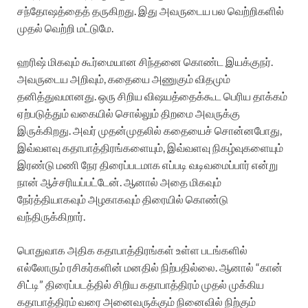
சந்தோஷத்தைத் தருகிறது. இது அவருடைய பல வெற்றிகளில்
முதல் வெற்றி மட்டுமே.
ஹரிஷ் மிகவும் கூர்மையான சிந்தனை கொண்ட இயக்குநர்.
அவருடைய அறிவும், கதையை அணுகும் விதமும்
தனித்துவமானது. ஒரு சிறிய விஷயத்தைக்கூட பெரிய தாக்கம்
ஏற்படுத்தும் வகையில் சொல்லும் திறமை அவருக்கு
இருக்கிறது. அவர் முதன்முதலில் கதையைச் சொன்னபோது,
இவ்வளவு கதாபாத்திரங்களையும், இவ்வளவு நிகழ்வுகளையும்
இரண்டு மணி நேர திரைப்படமாக எப்படி வடிவமைப்பார் என்று
நான் ஆச்சரியப்பட்டேன். ஆனால் அதை மிகவும்
நேர்த்தியாகவும் அழகாகவும் திரையில் கொண்டு
வந்திருக்கிறார்.
பொதுவாக அதிக கதாபாத்திரங்கள் உள்ள படங்களில்
எல்லோரும் ரசிகர்களின் மனதில் நிற்பதில்லை. ஆனால் “கான்
சிட்டி” திரைப்படத்தில் சிறிய கதாபாத்திரம் முதல் முக்கிய
கதாபாத்திரம் வரை அனைவருக்கும் நினைவில் நிற்கும்