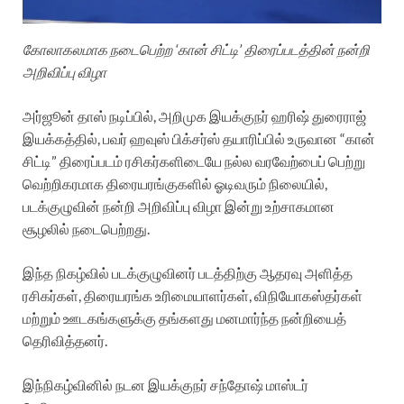
கோலாகலமாக நடைபெற்ற ‘கான் சிட்டி’ திரைப்படத்தின் நன்றி
அறிவிப்பு விழா
அர்ஜூன் தாஸ் நடிப்பில், அறிமுக இயக்குநர் ஹரிஷ் துரைராஜ்
இயக்கத்தில், பவர் ஹவுஸ் பிக்சர்ஸ் தயாரிப்பில் உருவான “கான்
சிட்டி” திரைப்படம் ரசிகர்களிடையே நல்ல வரவேற்பைப் பெற்று
வெற்றிகரமாக திரையரங்குகளில் ஓடிவரும் நிலையில்,
படக்குழுவின் நன்றி அறிவிப்பு விழா இன்று உற்சாகமான
சூழலில் நடைபெற்றது.
இந்த நிகழ்வில் படக்குழுவினர் படத்திற்கு ஆதரவு அளித்த
ரசிகர்கள், திரையரங்க உரிமையாளர்கள், விநியோகஸ்தர்கள்
மற்றும் ஊடகங்களுக்கு தங்களது மனமார்ந்த நன்றியைத்
தெரிவித்தனர்.
இந்நிகழ்வினில் நடன இயக்குநர் சந்தோஷ் மாஸ்டர்