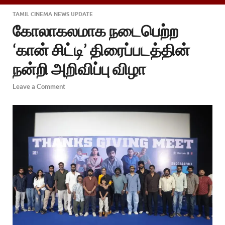
TAMIL CINEMA NEWS UPDATE
கோலாகலமாக நடைபெற்ற
‘கான் சிட்டி’ திரைப்படத்தின்
நன்றி அறிவிப்பு விழா
Leave a Comment