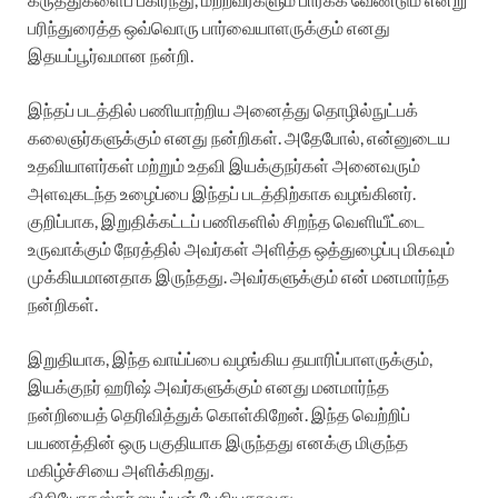
பரிந்துரைத்த ஒவ்வொரு பார்வையாளருக்கும் எனது
இதயப்பூர்வமான நன்றி.
இந்தப் படத்தில் பணியாற்றிய அனைத்து தொழில்நுட்பக்
கலைஞர்களுக்கும் எனது நன்றிகள். அதேபோல், என்னுடைய
உதவியாளர்கள் மற்றும் உதவி இயக்குநர்கள் அனைவரும்
அளவுகடந்த உழைப்பை இந்தப் படத்திற்காக வழங்கினர்.
குறிப்பாக, இறுதிக்கட்டப் பணிகளில் சிறந்த வெளியீட்டை
உருவாக்கும் நேரத்தில் அவர்கள் அளித்த ஒத்துழைப்பு மிகவும்
முக்கியமானதாக இருந்தது. அவர்களுக்கும் என் மனமார்ந்த
நன்றிகள்.
இறுதியாக, இந்த வாய்ப்பை வழங்கிய தயாரிப்பாளருக்கும்,
இயக்குநர் ஹரிஷ் அவர்களுக்கும் எனது மனமார்ந்த
நன்றியைத் தெரிவித்துக் கொள்கிறேன். இந்த வெற்றிப்
பயணத்தின் ஒரு பகுதியாக இருந்தது எனக்கு மிகுந்த
மகிழ்ச்சியை அளிக்கிறது.
விநியோகஸ்தர் ஐயப்பன் பேசியதாவது..,