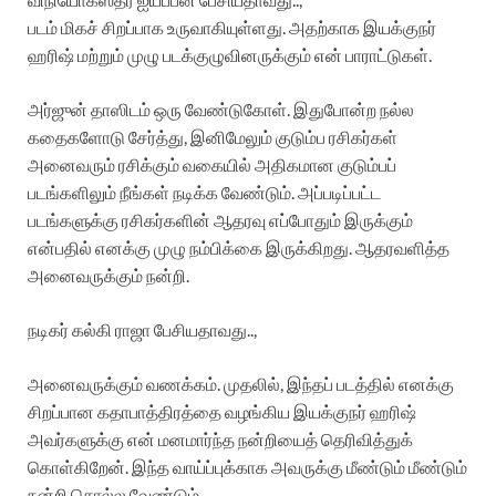
படம் மிகச் சிறப்பாக உருவாகியுள்ளது. அதற்காக இயக்குநர்
ஹரிஷ் மற்றும் முழு படக்குழுவினருக்கும் என் பாராட்டுகள்.
அர்ஜுன் தாஸிடம் ஒரு வேண்டுகோள். இதுபோன்ற நல்ல
கதைகளோடு சேர்த்து, இனிமேலும் குடும்ப ரசிகர்கள்
அனைவரும் ரசிக்கும் வகையில் அதிகமான குடும்பப்
படங்களிலும் நீங்கள் நடிக்க வேண்டும். அப்படிப்பட்ட
படங்களுக்கு ரசிகர்களின் ஆதரவு எப்போதும் இருக்கும்
என்பதில் எனக்கு முழு நம்பிக்கை இருக்கிறது. ஆதரவளித்த
அனைவருக்கும் நன்றி.
நடிகர் கல்கி ராஜா பேசியதாவது..,
அனைவருக்கும் வணக்கம். முதலில், இந்தப் படத்தில் எனக்கு
சிறப்பான கதாபாத்திரத்தை வழங்கிய இயக்குநர் ஹரிஷ்
அவர்களுக்கு என் மனமார்ந்த நன்றியைத் தெரிவித்துக்
கொள்கிறேன். இந்த வாய்ப்புக்காக அவருக்கு மீண்டும் மீண்டும்
நன்றி சொல்ல வேண்டும்.