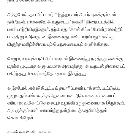
அதேபோல், தயாரிப்பாளர் அஜந்தா சார் அவர்களுக்கும் என்
நன்றிகள். ஏற்கனவே அவருடைய “கைதி” திரைப்படத்தில்
பணியாற்றியிருந்தேன். தற்போது “கான் சிட்டி” போன்ற வெற்றிப்
படத்திலும் அவருடன் இணைந்து பணியாற்றியது எனக்கு
மிகுந்த மகிழ்ச்சியையும் பெருமையையும் அளிக்கிறது.
மேலும், வடிவுக்கரசி அம்மாவுடன் இணைந்து நடித்தது எனக்கு
மறக்க முடியாத அனுபவமாக அமைந்தது. அவருடன் திரையைப்
பகிர்ந்தது மிகவும் சந்தோஷமாக இருந்தது.
அதேபோல், எக்ஸிகியூட்டிவ் தயாரிப்பாளர் பரத் சார், படப்பிடிப்பு
முழுவதும் எங்களுக்கு தேவையான ஆலோசனைகளையும்
சரியான வழிகாட்டுதலையும் வழங்கி உறுதுணையாக இருந்தார்.
அவருக்கும் என் மனமார்ந்த நன்றியைத் தெரிவித்துக்
கொள்கிறேன்.
நடிகர் ரகு பேசியதாவது..,