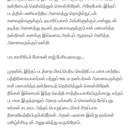
நன்றியைத் தெரிவித்துக் கொள்கிறேன். அதேபோல், இந்தப்
படத்தில் பணியாற்றிய அனைத்து தொழில்நுட்பக்
கலைஞர்களுக்கும், தயாரிப்பாளர் அங்கிளுக்கும், என்னுடன்
நடித்த அனைத்து நடிகர், நடிகைகளுக்கும் என் மனமார்ந்த
நன்றிகள். எனக்கு இவ்வளவு அன்பும் ஆதரவும் அளித்த
அனைவருக்கும் நன்றி.
பாடலாசிரியர் மோகன் ராஜ் பேசியதாவது..,
முதலில், இந்தப் படத்தை மிகப்பெரிய வெற்றிப் படமாக மாற்றிய
பத்திரிகையாளர்கள் மற்றும் ஊடக நண்பர்கள் அனைவருக்கும்
என் மனமார்ந்த நன்றியைத் தெரிவித்துக் கொள்கிறேன்.
நீங்கள் இல்லாமல் இந்த வெற்றி சாத்தியமாகியிருக்காது. எந்தப்
படமாக இருந்தாலும் அதை மக்களிடம் கொண்டு சேர்ப்பது
உங்கள் கடமை. அந்தப் பொறுப்பை மிகச் சிறப்பாக
நிறைவேற்றியிருக்கிறீர்கள். அதன் பலனை இன்று நாங்கள்
மகிழ்ச்சியுடன் அனுபவித்து வருகிறோம்.