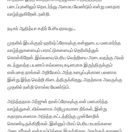
படைப்புகளிலும் தொடர்ந்து அமைய வேண்டும் என்று மனதார
வாழ்த்துகிறேன். நன்றி.
நடிகர் ஆதித்யா கதிர் பேசியதாவது..,
முதலில் இயக்குநர் ஹரிஷ் ப்ரோவுக்கு என்னுடைய மனமார்ந்த
வாழ்த்துகளையும் பாராட்டுகளையும் தெரிவித்துக்
கொள்கிறேன். இவ்வளவு பெரிய வெற்றியை அடைவதற்கு அவர்
கடந்துவந்த பயணம் எவ்வளவு கடினமாக இருந்திருக்கும்
என்பதை நாங்கள் அறிவோம். அந்த உழைப்புக்கான பலனாக
இன்று இந்த வெற்றி கிடைத்திருக்கிறது. அதற்காக அவருக்கு
முதலில் நன்றி சொல்ல வேண்டும்.
அடுத்ததாக அர்ஜுன் தாஸ் ப்ரோவுக்கு என் மனமார்ந்த
வாழ்த்துகள். வில்லனாக அறிமுகமான நீங்கள், இன்று
கதாநாயகனாக அடுத்த கட்டத்திற்கு முன்னேறிக்
கொண்டிருக்கிறீர்கள். இன்னும் மிகப் பெரிய உயரங்களை
அடைவீர்கள் என்ற நம்பிக்கை இருக்கிறது. அதற்குக் காரணம்