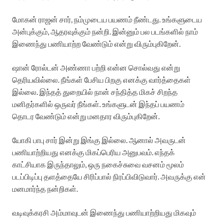
மோகன் ராஜன் சார், நம்முடைய பயணம் நீண்டது. உங்களுடைய
அன்புக்கும், ஆதரவுக்கும் நன்றி. இன்னும் பல படங்களில் நாம்
இணைந்து பணியாற்ற வேண்டும் என்று விரும்புகிறேன்.
ஷான் ரோல்டன் அண்ணா பற்றி என்ன சொல்வது என்று
தெரியவில்லை. நீங்கள் பேசிய பிறகு எனக்கு வார்த்தைகள்
இல்லை. இந்தத் துறையில் நான் சந்தித்த மிகச் சிறந்த
மனிதர்களில் ஒருவர் நீங்கள். உங்களுடன் இந்தப் பயணம்
தொடர வேண்டும் என்று மனதார விரும்புகிறேன்.
யோகி பாபு சார் இன்று இங்கு இல்லை. ஆனால் அவருடன்
பணியாற்றியது எனக்கு மிகப்பெரிய அனுபவம். எந்தக்
காட்சியாக இருந்தாலும், ஒரு நகைச்சுவை வசனம் மூலம்
படப்பிடிப்பு தளத்தையே சிரிப்பால் நிரப்பிவிடுவார். அவருக்கு என்
மனமார்ந்த நன்றிகள்.
வடிவுக்கரசி அம்மாவுடன் இணைந்து பணியாற்றியது மிகவும்