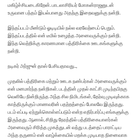
மகிழ்ச்சியடைகிறேன். பாடலாசிரியர் மோகன்ராஜனுடன்
உருவான பந்தம் இயல்பானது அதற்கு இறைவனுக்கு நன்றி.
இந்தப்படம் மீண்டும் ஓடிடியில் நல்ல வரவேற்பைப் பெறும்.
இந்தப்படத்தில் என் டீமில் உழைத்த அனைவருக்கும் நன்றி.
இந்த வெற்றிக்கு காரணமான பத்திரிக்கை ஊடகங்களுக்கு
நன்றி.
நடிகர் அர்ஜுன் தாஸ் பேசியதாவது..,
முதலில் பத்திரிகை மற்றும் ஊடக நண்பர்கள் அனைவருக்கும்
என் மனமார்ந்த நன்றிகள். படத்தின் முதல் காட்சி முடிந்தபிறகு
வெளியே நின்றிருந்த அந்த சில நிமிடங்கள், தேர்வு முடிவுக்காக
காத்திருக்கும் மாணவரின் பதற்றத்தைப் போலவே இருந்தது.
படம் எப்படி ஏற்றுக்கொள்ளப்படும் என்ற எதிர்பார்ப்பு எங்களுக்கு
இருந்தது. ஆனால், சிறிது நேரத்தில் பத்திரிகையாளர்கள்
அனைவரும் சிரித்த முகத்துடன் வந்து படத்தைப் பாராட்டிய
அந்த தருணம் என் வாழ்க்கையில் மறக்க முடியாத நினைவாக