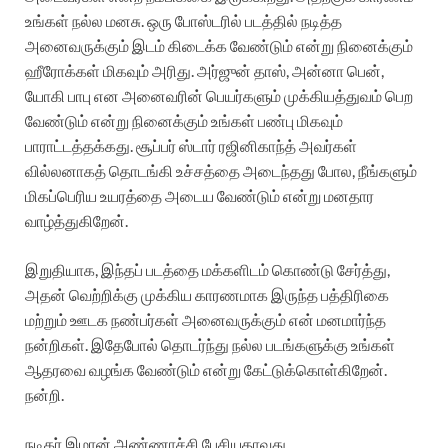
உங்கள் நல்ல மனசு. ஒரு போஸ்டரில் படத்தில் நடித்த
அனைவருக்கும் இடம் கிடைக்க வேண்டும் என்று நினைக்கும்
ஹீரோக்கள் மிகவும் அரிது. அர்ஜுன் தாஸ், அன்னா பென்,
யோகி பாபு என அனைவரின் பெயர்களும் முக்கியத்துவம் பெற
வேண்டும் என்று நினைக்கும் உங்கள் பண்பு மிகவும்
பாராட்டத்தக்கது. சூப்பர் ஸ்டார் ரஜினிகாந்த் அவர்கள்
வில்லனாகத் தொடங்கி உச்சத்தை அடைந்தது போல, நீங்களும்
மிகப்பெரிய உயரத்தை அடைய வேண்டும் என்று மனதார
வாழ்த்துகிறேன்.
இறுதியாக, இந்தப் படத்தை மக்களிடம் கொண்டு சேர்த்து,
அதன் வெற்றிக்கு முக்கிய காரணமாக இருந்த பத்திரிகை
மற்றும் ஊடக நண்பர்கள் அனைவருக்கும் என் மனமார்ந்த
நன்றிகள். இதேபோல் தொடர்ந்து நல்ல படங்களுக்கு உங்கள்
ஆதரவை வழங்க வேண்டும் என்று கேட்டுக்கொள்கிறேன்.
நன்றி.
நடிகர் இமான் அண்ணாச்சி பேசியதாவது..,