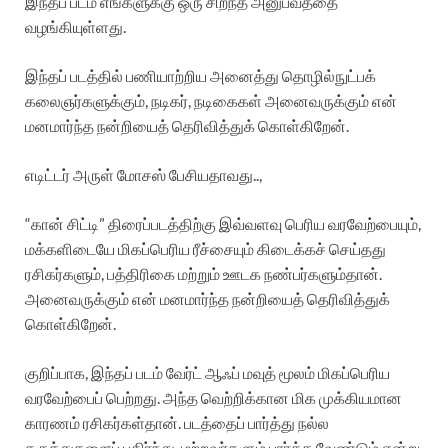
இந்தப் படம் எங்களுக்கு ஒரு சிறந்த அனுபவத்தை
வழங்கியுள்ளது.
இந்தப் படத்தில் பணியாற்றிய அனைத்து தொழில்நுட்பக்
கலைஞர்களுக்கும், நடிகர், நடிகைகள் அனைவருக்கும் என்
மனமார்ந்த நன்றியைத் தெரிவித்துக் கொள்கிறேன்.
எடிட்டர் அருள் மோசஸ் பேசியதாவது..,
“கான் சிட்டி” திரைப்படத்திற்கு இவ்வளவு பெரிய வரவேற்பையும்,
மக்களிடையே மிகப்பெரிய ரீச்சையும் கிடைக்கச் செய்தது
ரசிகர்களும், பத்திரிகை மற்றும் ஊடக நண்பர்களும்தான்.
அனைவருக்கும் என் மனமார்ந்த நன்றியைத் தெரிவித்துக்
கொள்கிறேன்.
குறிப்பாக, இந்தப் படம் வேர்ட் ஆஃப் மவுத் மூலம் மிகப்பெரிய
வரவேற்பைப் பெற்றது. அந்த வெற்றிக்கான மிக முக்கியமான
காரணம் ரசிகர்கள்தான். படத்தைப் பார்த்து நல்ல
கருத்துகளைப் பகிர்ந்து, மற்றவர்களும் பார்க்க வேண்டும் என்று