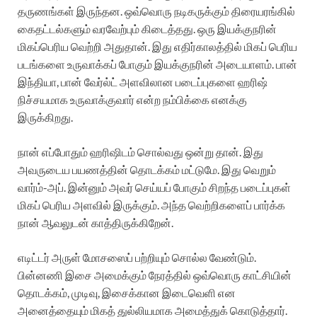
தருணங்கள் இருந்தன. ஒவ்வொரு நடிகருக்கும் திரையரங்கில்
கைதட்டல்களும் வரவேற்பும் கிடைத்தது. ஒரு இயக்குநரின்
மிகப்பெரிய வெற்றி அதுதான். இது எதிர்காலத்தில் மிகப் பெரிய
படங்களை உருவாக்கப் போகும் இயக்குநரின் அடையாளம். பான்
இந்தியா, பான் வேர்ல்ட் அளவிலான படைப்புகளை ஹரிஷ்
நிச்சயமாக உருவாக்குவார் என்ற நம்பிக்கை எனக்கு
இருக்கிறது.
நான் எப்போதும் ஹரிஷிடம் சொல்வது ஒன்று தான். இது
அவருடைய பயணத்தின் தொடக்கம் மட்டுமே. இது வெறும்
வார்ம்-அப். இன்னும் அவர் செய்யப் போகும் சிறந்த படைப்புகள்
மிகப் பெரிய அளவில் இருக்கும். அந்த வெற்றிகளைப் பார்க்க
நான் ஆவலுடன் காத்திருக்கிறேன்.
எடிட்டர் அருள் மோசஸைப் பற்றியும் சொல்ல வேண்டும்.
பின்னணி இசை அமைக்கும் நேரத்தில் ஒவ்வொரு காட்சியின்
தொடக்கம், முடிவு, இசைக்கான இடைவெளி என
அனைத்தையும் மிகத் துல்லியமாக அமைத்துக் கொடுத்தார்.