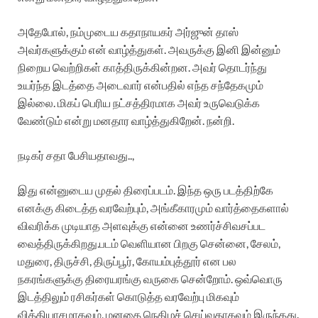
அதேபோல், நம்முடைய கதாநாயகர் அர்ஜுன் தாஸ்
அவர்களுக்கும் என் வாழ்த்துகள். அவருக்கு இனி இன்னும்
நிறைய வெற்றிகள் காத்திருக்கின்றன. அவர் தொடர்ந்து
உயர்ந்த இடத்தை அடைவார் என்பதில் எந்த சந்தேகமும்
இல்லை. மிகப் பெரிய நட்சத்திரமாக அவர் உருவெடுக்க
வேண்டும் என்று மனதார வாழ்த்துகிறேன். நன்றி.
நடிகர் சதா பேசியதாவது..,
இது என்னுடைய முதல் திரைப்படம். இந்த ஒரு படத்திற்கே
எனக்கு கிடைத்த வரவேற்பும், அங்கீகாரமும் வார்த்தைகளால்
விவரிக்க முடியாத அளவுக்கு என்னை உணர்ச்சிவசப்பட
வைத்திருக்கிறது.படம் வெளியான பிறகு சென்னை, சேலம்,
மதுரை, திருச்சி, திருப்பூர், கோயம்புத்தூர் என பல
நகரங்களுக்கு திரையரங்கு வருகை சென்றோம். ஒவ்வொரு
இடத்திலும் ரசிகர்கள் கொடுத்த வரவேற்பு மிகவும்
வித்தியாசமாகவும், மனதை நெகிழச் செய்வதாகவும் இருந்தது.