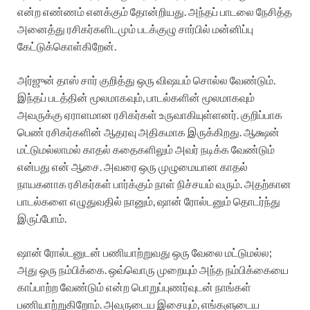
என்ற எண்ணம் எனக்கும் தோன்றியது. அந்தப் பாடலை நேசித்த
அனைத்து ரசிகர்களிடமும் படக்குழு சார்பில் மன்னிப்பு
கேட்டுக்கொள்கிறேன்.
அர்ஜுன் தாஸ் சார் குறித்து ஒரு விஷயம் சொல்ல வேண்டும்.
இந்தப் படத்தின் மூலமாகவும், பாடல்களின் மூலமாகவும்
அவருக்கு ஏராளமான ரசிகர்கள் உருவாகியுள்ளனர். குறிப்பாக
பெண் ரசிகர்களின் ஆதரவு அதிகமாக இருக்கிறது. ஆக்ஷன்
மட்டுமல்லாமல் காதல் கதைகளிலும் அவர் நடிக்க வேண்டும்
என்பது என் ஆசை. அவரை ஒரு முழுமையான காதல்
நாயகனாக ரசிகர்கள் பார்க்கும் நாள் நிச்சயம் வரும். அதற்கான
பாடல்களை எழுதுவதில் நானும், ஷான் ரோல்டனும் தொடர்ந்து
இருப்போம்.
ஷான் ரோல்டனுடன் பணியாற்றுவது ஒரு வேலை மட்டுமல்ல;
அது ஒரு நம்பிக்கை. ஒவ்வொரு முறையும் அந்த நம்பிக்கையை
காப்பாற்ற வேண்டும் என்ற பொறுப்புணர்வுடன் நாங்கள்
பணியாற்றுகிறோம். அவருடைய இசையும், எங்களுடைய