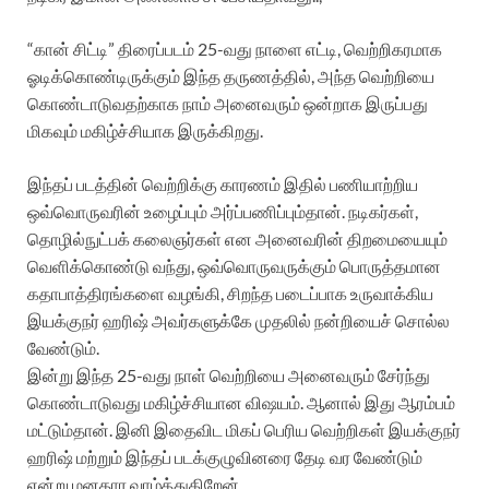
“கான் சிட்டி” திரைப்படம் 25-வது நாளை எட்டி, வெற்றிகரமாக
ஓடிக்கொண்டிருக்கும் இந்த தருணத்தில், அந்த வெற்றியை
கொண்டாடுவதற்காக நாம் அனைவரும் ஒன்றாக இருப்பது
மிகவும் மகிழ்ச்சியாக இருக்கிறது.
இந்தப் படத்தின் வெற்றிக்கு காரணம் இதில் பணியாற்றிய
ஒவ்வொருவரின் உழைப்பும் அர்ப்பணிப்பும்தான். நடிகர்கள்,
தொழில்நுட்பக் கலைஞர்கள் என அனைவரின் திறமையையும்
வெளிக்கொண்டு வந்து, ஒவ்வொருவருக்கும் பொருத்தமான
கதாபாத்திரங்களை வழங்கி, சிறந்த படைப்பாக உருவாக்கிய
இயக்குநர் ஹரிஷ் அவர்களுக்கே முதலில் நன்றியைச் சொல்ல
வேண்டும்.
இன்று இந்த 25-வது நாள் வெற்றியை அனைவரும் சேர்ந்து
கொண்டாடுவது மகிழ்ச்சியான விஷயம். ஆனால் இது ஆரம்பம்
மட்டும்தான். இனி இதைவிட மிகப் பெரிய வெற்றிகள் இயக்குநர்
ஹரிஷ் மற்றும் இந்தப் படக்குழுவினரை தேடி வர வேண்டும்
என்று மனதார வாழ்த்துகிறேன்.