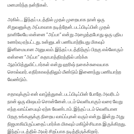
மனமார்ந்த நன்றிகள்.
அகில்… இந்தப் படத்தில் முதல் முறையாக நான் ஒரு
சிறுவனுக்கு அப்பாவாக நடித்தேன். படப்பிடிப்பின் முதல்
நாளிலேயே என்னை “அப்பா” என்று அழைத்தபோது ஒரு புதிய
உணர்வு ஏற்பட்டது. உன்னுடன் பணியாற்றியது மிகவும்
இனிமையான அனுபவம். இந்தப் படத்திற்குப் பிறகு எல்லோரும்
என்னை “அப்பா” கதாபாத்திரத்தில் பார்க்க
ஆரம்பித்துவிட்டார்கள் என்று ஹரிஷ் நகைச்சுவையாக
சொல்வார். எதிர்காலத்திலும் மீண்டும் இணைந்து பணியாற்ற
வேண்டும்.
சதாவுக்கும் என் வாழ்த்துகள். படப்பிடிப்பின் போதே அவரிடம்
நான் ஒரு விஷயம் சொன்னேன். படம் வெளியாகும் வரை வேறு
எந்த வாய்ப்பையும் ஏற்க வேண்டாம். இந்தப் படம் வெளியான
பிறகு உங்களுக்கு நிறைய வாய்ப்புகள் வரும் என்று. இன்று அது
நிஜமாகியிருப்பதைப் பார்க்க மிகவும் மகிழ்ச்சியாக இருக்கிறது.
இந்தப் படத்தில் அவர் சிறப்பாக நடித்திருக்கிறார்.