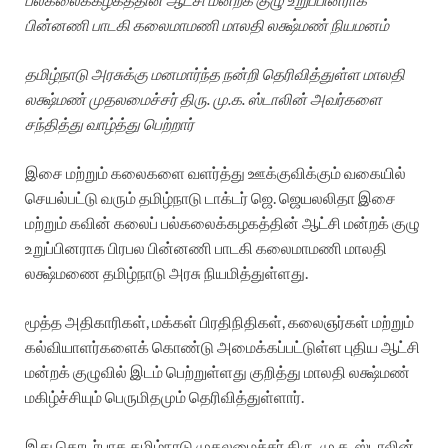
பின்னணி பாடகி கலைமாமணி மாலதி லக்ஷ்மண் நியமனம்
தமிழ்நாடு அரசுக்கு மனமார்ந்த நன்றி தெரிவித்துள்ள மாலதி
லக்ஷ்மண் முதலமைச்சர் திரு. மு.க. ஸ்டாலின் அவர்களை
சந்தித்து வாழ்த்து பெற்றார்
இசை மற்றும் கலைகளை வளர்த்து ஊக்குவிக்கும் வகையில்
செயல்பட்டு வரும் தமிழ்நாடு டாக்டர் ஜெ. ஜெயலலிதா இசை
மற்றும் கவின் கலைப் பல்கலைக்கழகத்தின் ஆட்சி மன்றக் குழு
உறுப்பினராக பிரபல பின்னணி பாடகி கலைமாமணி மாலதி
லக்ஷ்மணை தமிழ்நாடு அரசு நியமித்துள்ளது.
மூத்த அதிகாரிகள், மக்கள் பிரதிநிதிகள், கலைஞர்கள் மற்றும்
கல்வியாளர்களைக் கொண்டு அமைக்கப்பட்டுள்ள புதிய ஆட்சி
மன்றக் குழுவில் இடம் பெற்றுள்ளது குறித்து மாலதி லக்ஷ்மண்
மகிழ்ச்சியும் பெருமிதமும் தெரிவித்துள்ளார்.
இது தொடர்பாக தமிழ்நாடு முதலமைச்சர் திரு. மு.க. ஸ்டாலின்