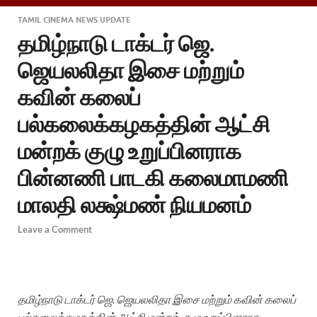
TAMIL CINEMA NEWS UPDATE
தமிழ்நாடு டாக்டர் ஜெ.
ஜெயலலிதா இசை மற்றும்
கவின் கலைப்
பல்கலைக்கழகத்தின் ஆட்சி
மன்றக் குழு உறுப்பினராக
பின்னணி பாடகி கலைமாமணி
மாலதி லக்ஷ்மண் நியமனம்
Leave a Comment
தமிழ்நாடு டாக்டர் ஜெ. ஜெயலலிதா இசை மற்றும் கவின் கலைப்
பல்கலைக்கழகத்தின் ஆட்சி மன்றக் குழு உறுப்பினராக