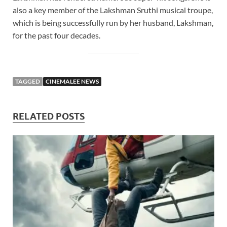
also a key member of the Lakshman Sruthi musical troupe,
which is being successfully run by her husband, Lakshman,
for the past four decades.
TAGGED
CINEMALEE NEWS
RELATED POSTS