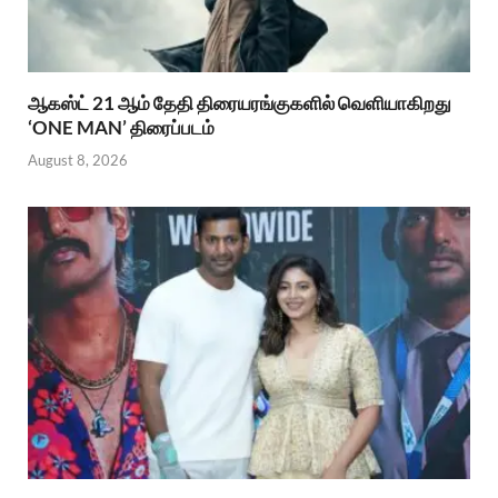
ஆகஸ்ட் 21 ஆம் தேதி திரையரங்குகளில் வெளியாகிறது
‘ONE MAN’ திரைப்படம்
August 8, 2026