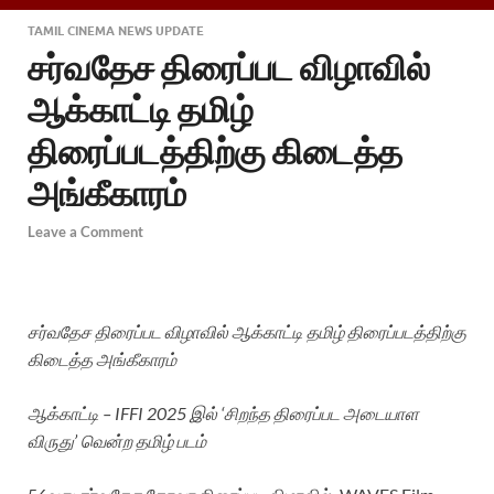
TAMIL CINEMA NEWS UPDATE
சர்வதேச திரைப்பட விழாவில்
ஆக்காட்டி தமிழ்
திரைப்படத்திற்கு கிடைத்த
அங்கீகாரம்
Leave a Comment
சர்வதேச திரைப்பட விழாவில் ஆக்காட்டி தமிழ் திரைப்படத்திற்கு
கிடைத்த அங்கீகாரம்
ஆக்காட்டி – IFFI 2025 இல் ‘சிறந்த திரைப்பட அடையாள
விருது’ வென்ற தமிழ் படம்