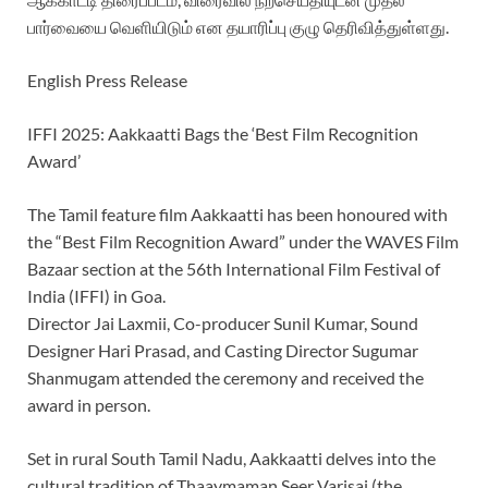
பார்வையை வெளியிடும் என தயாரிப்பு குழு தெரிவித்துள்ளது.
English Press Release
IFFI 2025: Aakkaatti Bags the ‘Best Film Recognition
Award’
The Tamil feature film Aakkaatti has been honoured with
the “Best Film Recognition Award” under the WAVES Film
Bazaar section at the 56th International Film Festival of
India (IFFI) in Goa.
Director Jai Laxmii, Co-producer Sunil Kumar, Sound
Designer Hari Prasad, and Casting Director Sugumar
Shanmugam attended the ceremony and received the
award in person.
Set in rural South Tamil Nadu, Aakkaatti delves into the
cultural tradition of Thaaymaman Seer Varisai (the