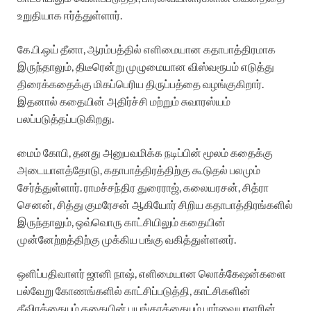
உறுதியாக ஈர்த்துள்ளார்.
கே.பி.ஒய் தீனா, ஆரம்பத்தில் எளிமையான கதாபாத்திரமாக
இருந்தாலும், திடீரென்று முழுமையான விஸ்வரூபம் எடுத்து
திரைக்கதைக்கு மிகப்பெரிய திருப்பத்தை வழங்குகிறார்.
இதனால் கதையின் அதிர்ச்சி மற்றும் சுவாரஸ்யம்
பலப்படுத்தப்படுகிறது.
மைம் கோபி, தனது அனுபவமிக்க நடிப்பின் மூலம் கதைக்கு
அடையாளத்தோடு, கதாபாத்திரத்திற்கு கூடுதல் பலமும்
சேர்த்துள்ளார். ராமச்சந்திர துரைராஜ், கலையரசன், சித்ரா
செனன், சித்து குமரேசன் ஆகியோர் சிறிய கதாபாத்திரங்களில்
இருந்தாலும், ஒவ்வொரு காட்சியிலும் கதையின்
முன்னேற்றத்திற்கு முக்கிய பங்கு வகித்துள்ளனர்.
ஒளிப்பதிவாளர் ஜானி நாஷ், எளிமையான லொக்கேஷன்களை
பல்வேறு கோணங்களில் காட்சிப்படுத்தி, காட்சிகளின்
தீவிரத்தையும் கதையின் பயங்கரத்தையும் பார்வையாளரின்