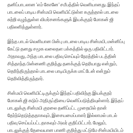
தனிப்பாடலான ‘எம் கோனே’ சமீபத்தில் வெளியானது. இந்தப்
பாடலைப் பாடிய சின்மயி வெளியிட்டுள்ள கருத்தால் பாடலை
சுற்றி எழுந்துள்ள விமர்சனங்களுக் இயக்குநர் மோகன் ஜி
பதிலளித்துள்ளார்.
இந்த பாடல் வெளியான பின்பு பாடலை பாடிய சின்மயி, மன்னிப்பு
கேட்டு தனது சமூக வலைதள பக்கத்தில் ஒரு பதிவிட்டார்.
அதாவது, அந்த பாடலை பதிவு செய்யும் நேரத்தில் படத்தின்
சித்தாந்த பின்னணி குறித்து தனக்குத் தெரியாது என்றும்,
தெரிந்திருந்தால் பாடலை பாடியிருக்க மாட்டேன் என்றும்
தெரிவித்திருந்தார்.
சின்மயி வெளியிட்டிருக்கும் இந்தப் பதிவிற்கு இயக்குநர்
மோகன்.ஜி கடும் அதிருப்தியை வெளிப்படுத்தியுள்ளார். இந்தப்
பாடலுக்கு சின்மயி குரலை தனிப்பட்ட முறையில் தான்
தேர்ந்தெடுத்ததாகவும், இசையமைப்பாளர் இல்லாமல் பாடல்
பதிவு செய்யப்பட்டதாகவும் அவர் குறிப்பிட்டார். மேலும்,
பாடலுக்குத் தேவையான பாணி குறித்து மட்டுமே சின்மயியிடம்