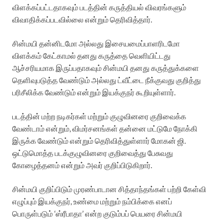
விளக்கப்பட்டதாகவும் படத்தின் கருத்தியல் விவரங்களும்
விவாதிக்கப்படவில்லை என்றும் தெரிவித்தார்.
சின்மயி தன்னிடமோ அல்லது இசையமைப்பாளரிடமோ
விளக்கம் கேட்காமல் தனது கருத்தை வெளியிட்டது
ஆச்சரியமாக இருப்பதாகவும் சின்மயி தனது கருத்துக்களை
தெளிவுபடுத்த வேண்டும் அல்லது ட்வீட்டை நீக்குவது குறித்து
பரிசீலிக்க வேண்டும் என்றும் இயக்குநர் கூறியுள்ளார்.
படத்தின் மற்ற நடிகர்கள் மற்றும் குழுவினரை குறிவைக்க
வேண்டாம் என்றும், விமர்சனங்கள் தன்னை மட்டுமே நோக்கி
இருக்க வேண்டும் என்றும் தெரிவித்துள்ளார் மோகன் ஜி.
ஒட்டுமொத்த படக்குழுவினரை குறிவைத்து பேசுவது
கோழைத்தனம் என்றும் அவர் குறிப்பிடுகிறார்.
சின்மயி குறிப்பிடும் முரண்பாடான சித்தாந்தங்கள் பற்றி கேள்வி
எழுப்பும் இயக்குநர், உண்மை மற்றும் நம்பிக்கை எனப்
பொருள்படும் ‘ஸ்ரீபாதா’ என்ற குடும்பப் பெயரை சின்மயி