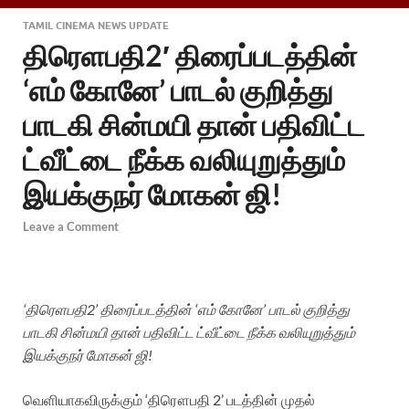
TAMIL CINEMA NEWS UPDATE
திரெளபதி2′ திரைப்படத்தின்
‘எம் கோனே’ பாடல் குறித்து
பாடகி சின்மயி தான் பதிவிட்ட
ட்வீட்டை நீக்க வலியுறுத்தும்
இயக்குநர் மோகன் ஜி!
Leave a Comment
‘திரெளபதி2’ திரைப்படத்தின் ‘எம் கோனே’ பாடல் குறித்து
பாடகி சின்மயி தான் பதிவிட்ட ட்வீட்டை நீக்க வலியுறுத்தும்
இயக்குநர் மோகன் ஜி!
வெளியாகவிருக்கும் ‘திரௌபதி 2’ படத்தின் முதல்