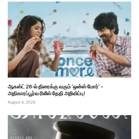
ஆகஸ்ட் 28-ல் திரைக்கு வரும் ‘ஒன்ஸ் மோர்’ –
அதிகாரப்பூர்வ ரிலீஸ் தேதி அறிவிப்பு!
August 6, 2026