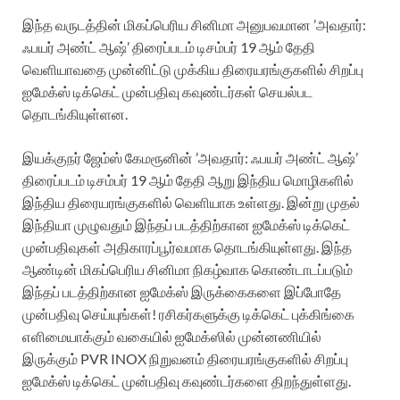
இந்த வருடத்தின் மிகப்பெரிய சினிமா அனுபவமான ’அவதார்:
ஃபயர் அண்ட் ஆஷ்’ திரைப்படம் டிசம்பர் 19 ஆம் தேதி
வெளியாவதை முன்னிட்டு முக்கிய திரையரங்குகளில் சிறப்பு
ஐமேக்ஸ் டிக்கெட் முன்பதிவு கவுண்டர்கள் செயல்பட
தொடங்கியுள்ளன.
இயக்குநர் ஜேம்ஸ் கேமரூனின் ’அவதார்: ஃபயர் அண்ட் ஆஷ்’
திரைப்படம் டிசம்பர் 19 ஆம் தேதி ஆறு இந்திய மொழிகளில்
இந்திய திரையரங்குகளில் வெளியாக உள்ளது. இன்று முதல்
இந்தியா முழுவதும் இந்தப் படத்திற்கான ஐமேக்ஸ் டிக்கெட்
முன்பதிவுகள் அதிகாரப்பூர்வமாக தொடங்கியுள்ளது. இந்த
ஆண்டின் மிகப்பெரிய சினிமா நிகழ்வாக கொண்டாடப்படும்
இந்தப் படத்திற்கான ஐமேக்ஸ் இருக்கைகளை இப்போதே
முன்பதிவு செய்யுங்கள்! ரசிகர்களுக்கு டிக்கெட் புக்கிங்கை
எளிமையாக்கும் வகையில் ஐமேக்ஸில் முன்னணியில்
இருக்கும் PVR INOX நிறுவனம் திரையரங்குகளில் சிறப்பு
ஐமேக்ஸ் டிக்கெட் முன்பதிவு கவுண்டர்களை திறந்துள்ளது.