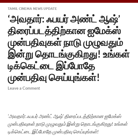
TAMIL CINEMA NEWS UPDATE
‘அவதார்: ஃபயர் அண்ட் ஆஷ்’
திரைப்படத்திற்கான ஐமேக்ஸ்
முன்பதிவுகள் நாடு முழுவதும்
இன்று தொடங்குகிறது! உங்கள்
டிக்கெட்டை இப்போதே
முன்பதிவு செய்யுங்கள்!
Leave a Comment
‘அவதார்: ஃபயர் அண்ட் ஆஷ்’ திரைப்படத்திற்கான ஐமேக்ஸ்
முன்பதிவுகள் நாடு முழுவதும் இன்று தொடங்குகிறது! உங்கள்
டிக்கெட்டை இப்போதே முன்பதிவு செய்யுங்கள்!