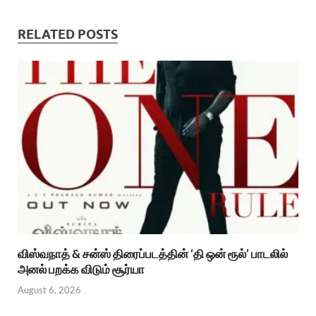
RELATED POSTS
விஸ்வநாத் & சன்ஸ் திரைப்படத்தின் ‘தி ஒன் ரூல்’ பாடலில்
அனல் பறக்க விடும் சூர்யா
August 6, 2026