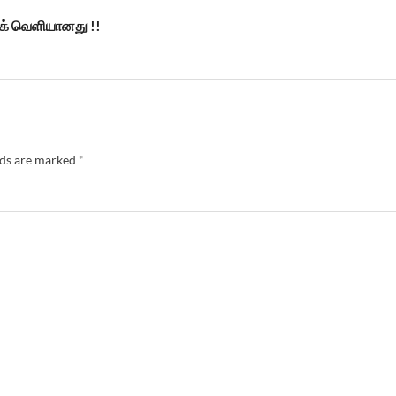
ுக் வெளியானது !!
lds are marked
*