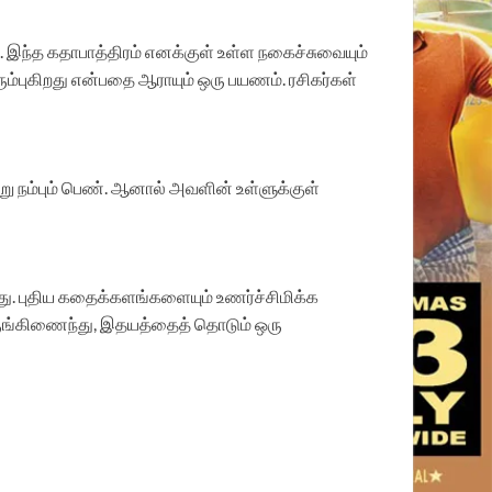
இந்த கதாபாத்திரம் எனக்குள் உள்ள நகைச்சுவையும்
்புகிறது என்பதை ஆராயும் ஒரு பயணம். ரசிகர்கள்
ு நம்பும் பெண். ஆனால் அவளின் உள்ளுக்குள்
து. புதிய கதைக்களங்களையும் உணர்ச்சிமிக்க
் ஒருங்கிணைந்து, இதயத்தைத் தொடும் ஒரு