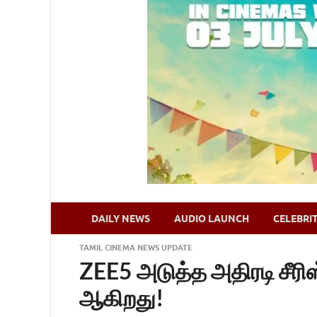
DAILY NEWS
AUDIO LAUNCH
CELEBRI
TAMIL CINEMA NEWS UPDATE
ZEE5 அடுத்த அதிரடி சீரிஸ் 
ஆகிறது!