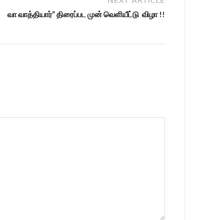
வா வாத்தியார்” திரைப்பட முன் வெளியீட்டு விழா !!