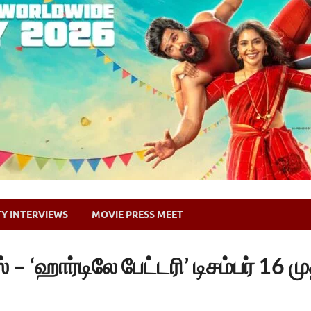
TY INTERVIEWS
MOVIE PRESS MEET
– ‘ஹார்டிலே பேட்டரி’ டிசம்பர் 16 முத