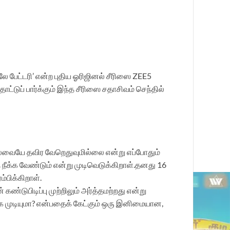
ே பேட்டரி’ என்ற புதிய ஓரிஜினல் சீரிஸை ZEE5
ுப் பார்க்கும் இந்த சீரிஸை சதாசிவம் செந்தில்
் கலவையே தவிர வேறெதுவுமில்லை என்று எப்போதும்
தை நீக்க வேண்டும் என்று முடிவெடுக்கிறாள்.தனது 16
பிக்கிறாள்.
டுபிடிப்பு முற்றிலும் அர்த்தமற்றது என்று
 முடியுமா? என்பதைக் கேட்கும் ஒரு இனிமையான,