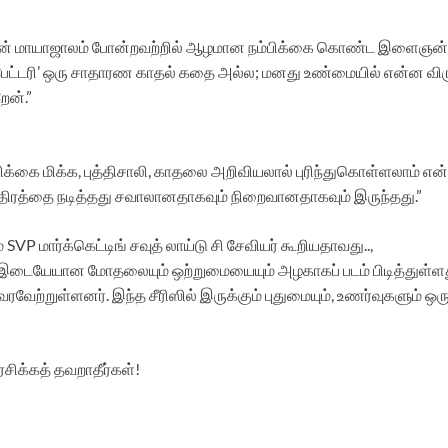
ாதலின் மாயாஜாலம் போன்றவற்றில் ஆழமான நம்பிக்கை கொண்ட இளைஞன். 
ேட்டரி’ ஒரு சாதாரண காதல் கதை அல்ல; மனது உண்மையில் என்ன விரும
ேன்.”
்கை மிக்க, புத்திசாலி, காதலை அறிவியலால் புரிந்துகொள்ளலாம் என்ற
த்திரத்தை நடித்தது சவாலானதாகவும் நிறைவானதாகவும் இருந்தது.”
SVP மார்க்கெட்டிங் சவுத் லாய்டு சி சேவியர் கூறியதாவது..,
க்கு இடையேயான மோதலையும் ஒற்றுமையையும் அழகாகப் படம் பிடித்துள்ள
் வரவேற்றுள்ளனர். இந்த சீரிஸில் இருக்கும் புதுமையும், உணர்வுகளும
 ரசிக்கத் தவறாதீர்கள்!