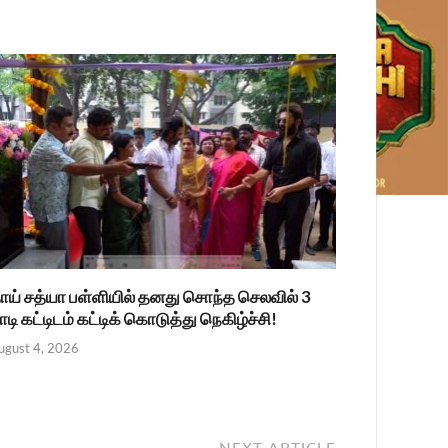
ாய் சத்யா பள்ளியில் தனது சொந்த செலவில் 3
ாடி கட்டிடம் கட்டிக் கொடுத்து நெகிழ்ச்சி!
ugust 4, 2026
NEXT ARTICLE