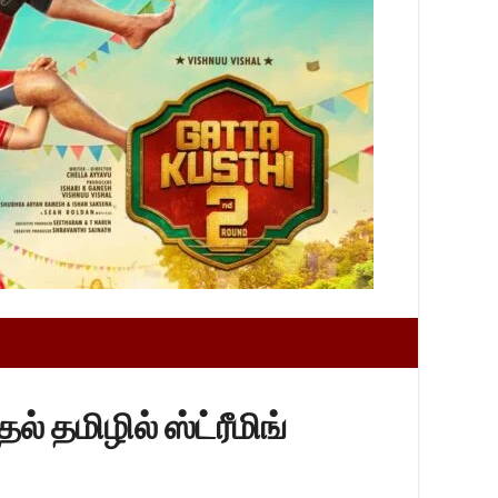
ல் தமிழில் ஸ்ட்ரீமிங்