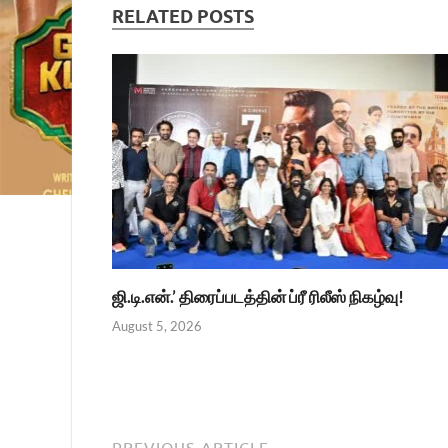
RELATED POSTS
ஜி.டி.என்.’ திரைப்படத்தின் ப்ரீ ரிலீஸ் நிகழ்வு!
August 5, 2026
PREVIOUS ARTICLE