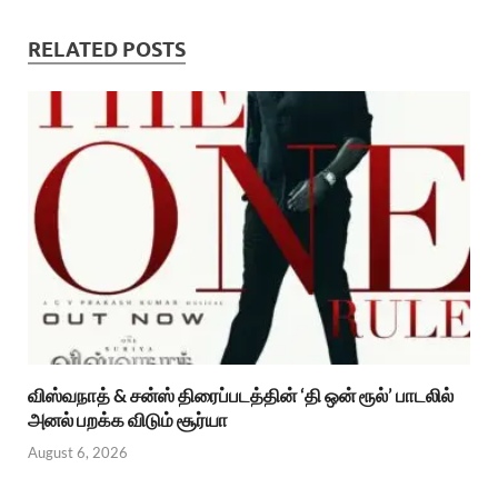
RELATED POSTS
விஸ்வநாத் & சன்ஸ் திரைப்படத்தின் ‘தி ஒன் ரூல்’ பாடலில்
அனல் பறக்க விடும் சூர்யா
August 6, 2026