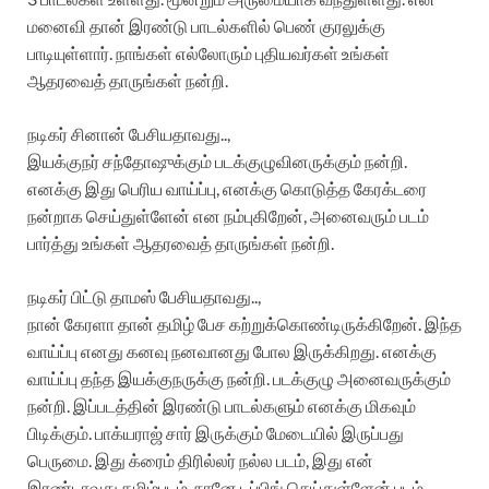
மனைவி தான் இரண்டு பாடல்களில் பெண் குரலுக்கு
பாடியுள்ளார். நாங்கள் எல்லோரும் புதியவர்கள் உங்கள்
ஆதரவைத் தாருங்கள் நன்றி.
நடிகர் சினான் பேசியதாவது..,
இயக்குநர் சந்தோஷுக்கும் படக்குழுவினருக்கும் நன்றி.
எனக்கு இது பெரிய வாய்ப்பு, எனக்கு கொடுத்த கேரக்டரை
நன்றாக செய்துள்ளேன் என நம்புகிறேன், அனைவரும் படம்
பார்த்து உங்கள் ஆதரவைத் தாருங்கள் நன்றி.
நடிகர் பிட்டு தாமஸ் பேசியதாவது..,
நான் கேரளா தான் தமிழ் பேச கற்றுக்கொண்டிருக்கிறேன். இந்த
வாய்ப்பு எனது கனவு நனவானது போல இருக்கிறது. எனக்கு
வாய்ப்பு தந்த இயக்குநருக்கு நன்றி. படக்குழு அனைவருக்கும்
நன்றி. இப்படத்தின் இரண்டு பாடல்களும் எனக்கு மிகவும்
பிடிக்கும். பாக்யராஜ் சார் இருக்கும் மேடையில் இருப்பது
பெருமை. இது க்ரைம் திரில்லர் நல்ல படம், இது என்
இரண்டாவது தமிழ்படம். நானே டப்பிங் செய்துள்ளேன் படம்