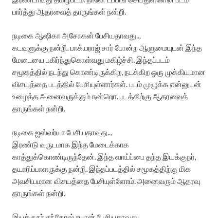
பார்த்து ஆதரவைத் தாருங்கள் நன்றி.
நடிகை ஆஷிகா அசோகன் பேசியதாவது..,
கடவுளுக்கு நன்றி. பாக்யராஜ் சார் போன்ற ஆளுமையுடன் இந்த
மேடையை பகிர்ந்துகொள்வது மகிழ்ச்சி. இந்தப்படம்
சமூகத்தில் நடந்து கொண்டிருக்கிற, நடக்கிற ஒரு முக்கியமான
விசயத்தை படத்தில் பேசியுள்ளார்கள். படம் முழுக்க என்னுடன்
உழைத்த அனைவருக்கும் நன்றொ. படத்திற்கு ஆதரவைத்
தாருங்கள் நன்றி.
நடிகை ஐஸ்வர்யா பேசியதாவது..,
இரண்டு வருடமாக இந்த மேடைக்காக
காத்துக்கொண்டிருந்தேன். இந்த வாய்ப்பை தந்த இயக்குநர்,
தயாரிப்பாளருக்கு நன்றி. இந்தப்படத்தில் சமூகத்திற்கு மிக
அவசியமான விசயத்தை பேசியுள்ளோம். அனைவரும் ஆதரவு
தாருங்கள் நன்றி.
இயக்குநர் சந்தோஷ் ரயான் பேசியதாவது..,