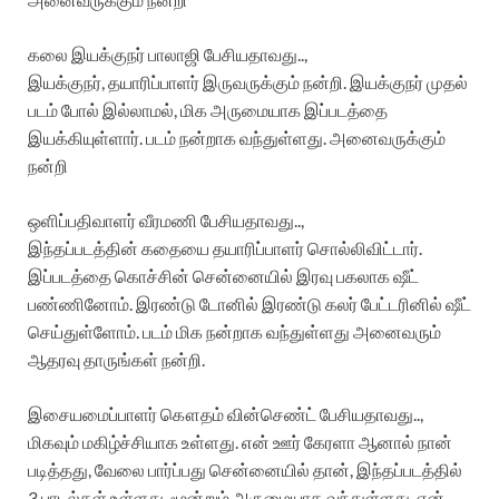
கலை இயக்குநர் பாலாஜி பேசியதாவது..,
இயக்குநர், தயாரிப்பாளர் இருவருக்கும் நன்றி. இயக்குநர் முதல்
படம் போல் இல்லாமல், மிக அருமையாக இப்படத்தை
இயக்கியுள்ளார். படம் நன்றாக வந்துள்ளது. அனைவருக்கும்
நன்றி
ஒளிப்பதிவாளர் வீரமணி பேசியதாவது..,
இந்தப்படத்தின் கதையை தயாரிப்பாளர் சொல்லிவிட்டார்.
இப்படத்தை கொச்சின் சென்னையில் இரவு பகலாக ஷீட்
பண்ணினோம். இரண்டு டோனில் இரண்டு கலர் பேட்டரினில் ஷீட்
செய்துள்ளோம். படம் மிக நன்றாக வந்துள்ளது அனைவரும்
ஆதரவு தாருங்கள் நன்றி.
இசையமைப்பாளர் கௌதம் வின்செண்ட் பேசியதாவது..,
மிகவும் மகிழ்ச்சியாக உள்ளது. என் ஊர் கேரளா ஆனால் நான்
படித்தது, வேலை பார்ப்பது சென்னையில் தான், இந்தப்படத்தில்
3 பாடல்கள் உள்ளது. மூன்றும் அருமையாக வந்துள்ளது. என்