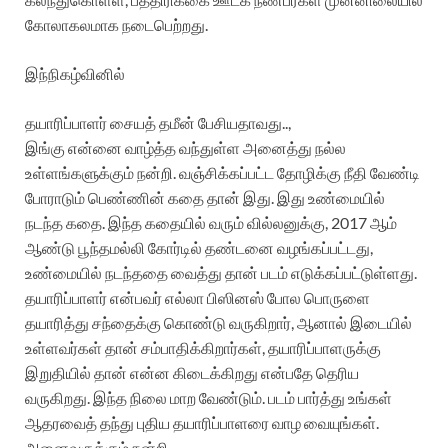
கோலாகலமாக நடைபெற்றது.
இந்நிகழ்வினில்
தயாரிப்பாளர் சையத் தமீன் பேசியதாவது..,
இங்கு என்னை வாழ்த்த வந்துள்ள அனைத்து நல்ல
உள்ளங்களுக்கும் நன்றி. வஞ்சிக்கப்பட்ட தோழிக்கு நீதி வேண்டி
போராடும் பெண்ணின் கதை தான் இது. இது உண்மையில்
நடந்த கதை. இந்த கதையில் வரும் வில்லனுக்கு, 2017 ஆம்
ஆண்டு பூந்தமல்லி கோர்டில் தண்டனை வழங்கப்பட்டது,
உண்மையில் நடந்ததை வைத்து தான் படம் எடுக்கப்பட்டுள்ளது.
தயாரிப்பாளர் என்பவர் எல்லா பிஸினஸ் போல பொருளை
தயாரித்து சந்தைக்கு கொண்டு வருகிறார், ஆனால் இடையில்
உள்ளவர்கள் தான் சம்பாதிக்கிறார்கள், தயாரிப்பாளருக்கு
இறுதியில் தான் என்ன கிடைக்கிறது என்பதே தெரிய
வருகிறது. இந்த நிலை மாற வேண்டும். படம் பார்த்து உங்கள்
ஆதரவைத் தந்து புதிய தயாரிப்பாளரை வாழ வையுங்கள்.
அனைவருக்கும் நன்றி