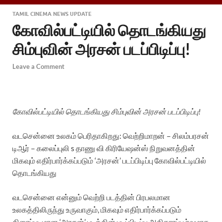
TAMIL CINEMA NEWS UPDATE
கோவில்பட்டியில் தொடங்கியது
சிம்புவின் அரசன் படப்பிடிப்பு!
Leave a Comment
கோவில்பட்டியில் தொடங்கியது சிம்புவின் அரசன் படப்பிடிப்பு!
வடசென்னை உலகம் பெரிதாகிறது: வெற்றிமாறன் – சிலம்பரசன்
டிஆர் – கலைப்புலி s தாணு வி கிரியேஷன்ஸ் நிறுவனத்தின்
மிகவும் எதிர்பார்க்கப்படும் ‘அரசன்’ படப்பிடிப்பு கோவில்பட்டியில்
தொடங்கியது
வடசென்னை என்னும் வெற்றி படத்தின் பிரபலமான
உலகத்திலிருந்து உருவாகும், மிகவும் எதிர்பார்க்கப்படும்
திரைப்படமான ‘அரசன்’ படத்தின் படப்பிடிப்பு அதிகாரப்பூர்வமாக