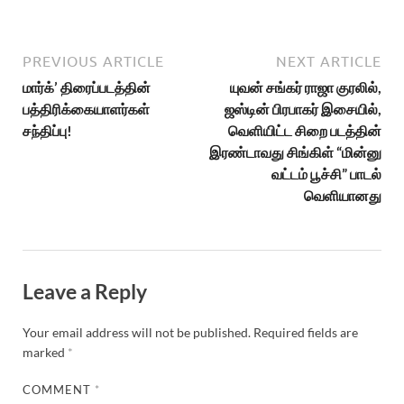
PREVIOUS ARTICLE
NEXT ARTICLE
மார்க்’ திரைப்படத்தின்
யுவன் சங்கர் ராஜா குரலில்,
பத்திரிக்கையாளர்கள்
ஜஸ்டின் பிரபாகர் இசையில்,
சந்திப்பு!
வெளியிட்ட சிறை படத்தின்
இரண்டாவது சிங்கிள் “மின்னு
வட்டம் பூச்சி” பாடல்
வெளியானது
Leave a Reply
Your email address will not be published.
Required fields are
marked
*
COMMENT
*