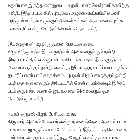
உதவியாக இருந்த என்னுடைய உதவியாளர் வெரோனிகாவிற்கு
நன்றி. இந்தப் படத்தில் முழுக்க முழுக்க எடிட்டிங்கில் பணி
புரிந்துள்ளார், அவருக்கும் நீங்கள் உங்கள் ஆதரவை வழங்க
வேண்டும் என்று கேட்டுக் கொள்கிறேன் நன்றி.
இயக்குநர் கிரிஷ் திருகுமரன் பேசியதாவது,
விழாவிற்கு வந்த இயக்குநர்கள் அனைவருக்கும் நன்றி,
இந்தப்படத்தில் என்னுடன் பணி புரிந்த உதவி இயக்குநர்கள்
அனைவருக்கும் நன்றி. எனக்கு இப்படி ஒரு வாய்ப்பை வழங்கிய
தயாரிப்பாளர் பாபி சாருக்கும், அருண் விஜய் சாருக்கும் நன்றி.
படத்தை அனைவரும் தியேட்டரில் சென்று பார்க்கவும் இந்தப்
படம் ஒரு நல்ல திரை அனுபவத்தை அனைவருக்கும்
கொடுக்கும் நன்றி.
நடிகர் அருண் விஜய் பேசியதாவது,
திரு சார் அதிகம் பேசுவார் என்று நினைத்தேன், ஆனால் படம்
பேசும் என்று சுருக்கமாக பேசியுள்ளார். இந்தப் படத்தின் கதை
என்னை வெகுவாக கவர்ந்தது. மேலும் எனக்கு சவாலாக