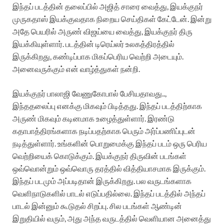
இந்தப் படத்தின் தலைப்பில் அஜித் சாரை வைத்து, இயக்குநர்
முருகதாஸ் இயக்குவதாக நிறைய செய்திகள் கேட்டேன். இன்று
அதே பெயரில் அருண் விஜய்யை வைத்து, இயக்குநர் திரு
இயக்கியுள்ளார். படத்தின் டிரெய்லர் உலகத்திரத்தில்
இருக்கிறது, கண்டிப்பாக மிகப்பெரிய வெற்றி அடையும்.
அனைவருக்கும் என் வாழ்த்துகள் நன்றி.
இயக்குநர் பாலாஜி வேணுகோபால் பேசியதாவது..,
இந்ததலைப்பு எனக்கு மிகவும் பிடித்தது. இந்தப் படத்திற்காக
அருண் மிகவும் கடினமாக உழைத்துள்ளார். இரண்டு
கதாபாத்திரங்களாக நடிப்பதற்காக பெரும் அர்ப்பணிப்புடன்
நடித்துள்ளார். உங்களின் பொறுமைக்கு இந்தப் படம் ஒரு பெரிய
வெற்றியைக் கொடுக்கும். இயக்குநர் திருவின் படங்கள்
ஒவ்வொன்றும் ஒவ்வொரு தரத்தில் வித்தியாசமாக இருக்கும்.
இந்தப் படமும் அப்படிதான் இருக்கிறது. பல வருடங்களாக
வெளிநாடுகளில் பாடல் எடுப்பதில்லை. இந்தப் படத்தில் அந்தப்
பாடல் இன்னும் கூடுதல் சிறப்பு. சில படங்கள் ஆண்டின்
இறுதியில் வரும், அது அந்த வருடத்தில் வெளியான அனைத்து