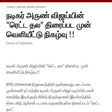
TAMIL CINEMA NEWS UPDATE
நடிகர் அருண் விஜய்யின்
“ரெட்ட தல” திரைப்பட முன்
வெளியீட்டு நிகழ்வு !!
Leave a Comment
நடிகர் அருண் விஜய்யின் “ரெட்ட தல” திரைப்பட முன்
வெளியீட்டு நிகழ்வு !!
BTG Universal நிறுவனத்தின் மூன்றாவது படைப்பாக,
முன்னணி நட்சத்திர நடிகர் அருண் விஜய் நடிப்பில், மான்
கராத்தே இயக்குநர் கிரிஷ் திருக்குமரன் இயக்கத்தில்,
ஸ்டைலீஷ் ஆக்சன் படமாக உருவாகியுள்ள திரைப்படம் “ரெட்ட
தல”.