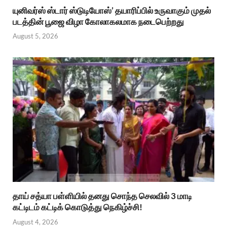
யுனிவர்ஸ் ஸ்டார் ஸ்டுடியோஸ்’ தயாரிப்பில் உருவாகும் முதல்
படத்தின் பூஜை விழா கோலாகலமாக நடைபெற்றது
August 5, 2026
தாய் சத்யா பள்ளியில் தனது சொந்த செலவில் 3 மாடி
கட்டிடம் கட்டிக் கொடுத்து நெகிழ்ச்சி!
August 4, 2026