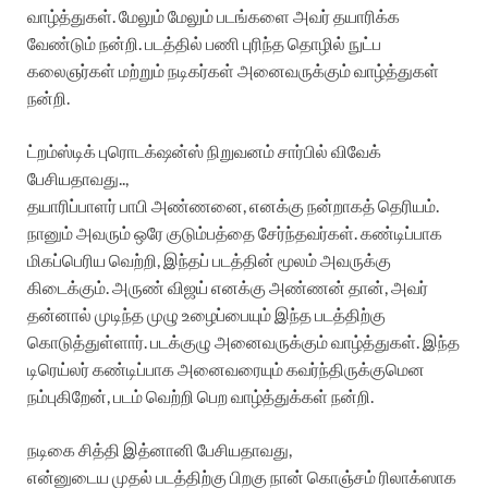
வாழ்த்துகள். மேலும் மேலும் படங்களை அவர் தயாரிக்க
வேண்டும் நன்றி. படத்தில் பணி புரிந்த தொழில் நுட்ப
கலைஞர்கள் மற்றும் நடிகர்கள் அனைவருக்கும் வாழ்த்துகள்
நன்றி.
ட்றம்ஸ்டிக் புரொடக்‌ஷன்ஸ் நிறுவனம் சார்பில் விவேக்
பேசியதாவது..,
தயாரிப்பாளர் பாபி அண்ணனை, எனக்கு நன்றாகத் தெரியம்.
நானும் அவரும் ஒரே குடும்பத்தை சேர்ந்தவர்கள். கண்டிப்பாக
மிகப்பெரிய வெற்றி, இந்தப் படத்தின் மூலம் அவருக்கு
கிடைக்கும். அருண் விஜய் எனக்கு அண்ணன் தான், அவர்
தன்னால் முடிந்த முழு உழைப்பையும் இந்த படத்திற்கு
கொடுத்துள்ளார். படக்குழு அனைவருக்கும் வாழ்த்துகள். இந்த
டிரெய்லர் கண்டிப்பாக அனைவரையும் கவர்ந்திருக்குமென
நம்புகிறேன், படம் வெற்றி பெற வாழ்த்துக்கள் நன்றி.
நடிகை சித்தி இத்னானி பேசியதாவது,
என்னுடைய முதல் படத்திற்கு பிறகு நான் கொஞ்சம் ரிலாக்ஸாக