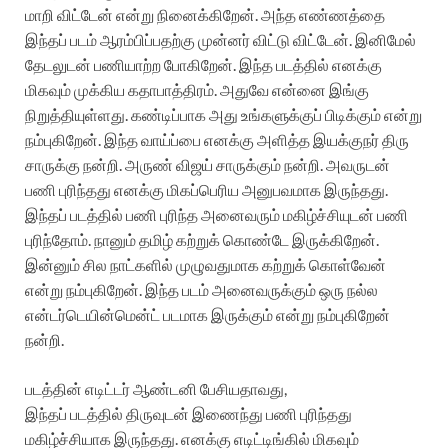
மாறி விட்டேன் என்று நினைக்கிறேன். அந்த எண்ணத்தை
இந்தப் படம் ஆரம்பிப்பதற்கு முன்னர் விட்டு விட்டேன். இனிமேல்
தேடலுடன் பணியாற்ற போகிறேன். இந்த படத்தில் எனக்கு
மிகவும் முக்கிய கதாபாத்திரம். அதுவே என்னை இங்கு
நிறுத்தியுள்ளது. கண்டிப்பாக அது உங்களுக்குப் பிடிக்கும் என்று
நம்புகிறேன். இந்த வாய்ப்பை எனக்கு அளித்த இயக்குநர் திரு
சாருக்கு நன்றி. அருண் விஜய் சாருக்கும் நன்றி. அவருடன்
பணி புரிந்தது எனக்கு மிகப்பெரிய அனுபவமாக இருந்தது.
இந்தப் படத்தில் பணி புரிந்த அனைவரும் மகிழ்ச்சியுடன் பணி
புரிந்தோம். நானும் தமிழ் கற்றுக் கொண்டே இருக்கிறேன்.
இன்னும் சில நாட்களில் முழுவதுமாக கற்றுக் கொள்வேன்
என்று நம்புகிறேன். இந்த படம் அனைவருக்கும் ஒரு நல்ல
என்டர்டெயின்மென்ட் படமாக இருக்கும் என்று நம்புகிறேன்
நன்றி.
படத்தின் எடிட்டர் ஆண்டனி பேசியதாவது,
இந்தப் படத்தில் திருவுடன் இணைந்து பணி புரிந்தது
மகிழ்ச்சியாக இருந்தது. எனக்கு எடிட்டிங்கில் மிகவும்