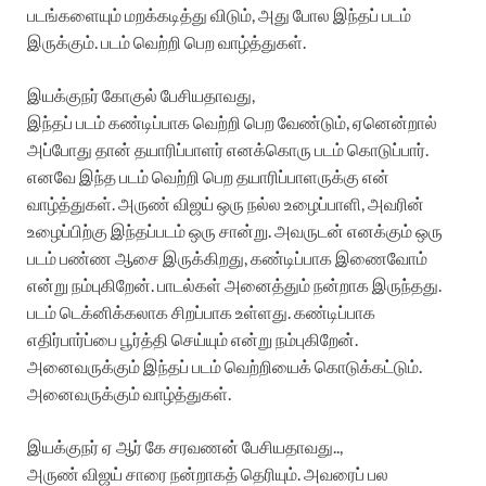
படங்களையும் மறக்கடித்து விடும், அது போல இந்தப் படம்
இருக்கும். படம் வெற்றி பெற வாழ்த்துகள்.
இயக்குநர் கோகுல் பேசியதாவது,
இந்தப் படம் கண்டிப்பாக வெற்றி பெற வேண்டும், ஏனென்றால்
அப்போது தான் தயாரிப்பாளர் எனக்கொரு படம் கொடுப்பார்.
எனவே இந்த படம் வெற்றி பெற தயாரிப்பாளருக்கு என்
வாழ்த்துகள். அருண் விஜய் ஒரு நல்ல உழைப்பாளி, அவரின்
உழைப்பிற்கு இந்தப்படம் ஒரு சான்று. அவருடன் எனக்கும் ஒரு
படம் பண்ண ஆசை இருக்கிறது, கண்டிப்பாக இணைவோம்
என்று நம்புகிறேன். பாடல்கள் அனைத்தும் நன்றாக இருந்தது.
படம் டெக்னிக்கலாக சிறப்பாக உள்ளது. கண்டிப்பாக
எதிர்பார்ப்பை பூர்த்தி செய்யும் என்று நம்புகிறேன்.
அனைவருக்கும் இந்தப் படம் வெற்றியைக் கொடுக்கட்டும்.
அனைவருக்கும் வாழ்த்துகள்.
இயக்குநர் ஏ ஆர் கே சரவணன் பேசியதாவது..,
அருண் விஜய் சாரை நன்றாகத் தெரியும். அவரைப் பல