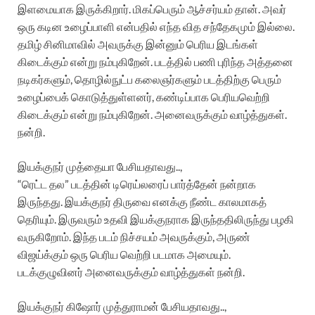
இளமையாக இருக்கிறார். மிகப்பெரும் ஆச்சர்யம் தான். அவர்
ஒரு கடின உழைப்பாளி என்பதில் எந்த வித சந்தேகமும் இல்லை.
தமிழ் சினிமாவில் அவருக்கு இன்னும் பெரிய இடங்கள்
கிடைக்கும் என்று நம்புகிறேன். படத்தில் பணி புரிந்த அத்தனை
நடிகர்களும், தொழில்நுட்ப கலைஞர்களும் படத்திற்கு பெரும்
உழைப்பைக் கொடுத்துள்ளனர், கண்டிப்பாக பெரியவெற்றி
கிடைக்கும் என்று நம்புகிறேன். அனைவருக்கும் வாழ்த்துகள்.
நன்றி.
இயக்குநர் முத்தையா பேசியதாவது..,
“ரெட்ட தல” படத்தின் டிரெய்லரைப் பார்த்தேன் நன்றாக
இருந்தது. இயக்குநர் திருவை எனக்கு நீண்ட காலமாகத்
தெரியும். இருவரும் உதவி இயக்குநராக இருந்ததிலிருந்து பழகி
வருகிறோம். இந்த படம் நிச்சயம் அவருக்கும், அருண்
விஜய்க்கும் ஒரு பெரிய வெற்றி படமாக அமையும்.
படக்குழுவினர் அனைவருக்கும் வாழ்த்துகள் நன்றி.
இயக்குநர் கிஷோர் முத்துராமன் பேசியதாவது..,