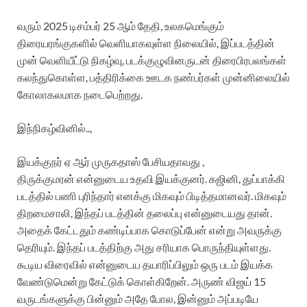
வரும் 2025 டிசம்பர் 25 ஆம் தேதி, உலகமெங்கும்
திரையரங்குகளில் வெளியாகவுள்ள நிலையில், இப்படத்தின்
முன் வெளியீட்டு நிகழ்வு, படக்குழுவினருடன் திரைபிரபலங்கள்
கலந்துகொள்ள, பத்திரிக்கை ஊடக நண்பர்கள் முன்னிலையில்
கோலாகலமாக நடைபெற்றது.
இந்நிகழ்வினில்..,
இயக்குநர் ஏ ஆர் முருகதாஸ் பேசியதாவது ,
திருக்குமரன் என்னுடைய உதவி இயக்குனர். கஜினி, துப்பாக்கி
படத்தில் பணி புரிந்தார் எனக்கு மிகவும் பிடித்தமானவர். மிகவும்
திறமைசாலி, இந்தப் படத்தின் தலைப்பு என்னுடையது தான்.
அதைக் கேட்டதும் கண்டிப்பாக கொடுப்பேன் என்று அவருக்கு
தெரியும். இந்தப் படத்திற்கு அது சரியாக பொருந்தியுள்ளது.
கூடிய விரைவில் என்னுடைய தயாரிப்பிலும் ஒரு படம் இயக்க
வேண்டுமென்று கேட்டுக் கொள்கிறேன். அருண் விஜய் 15
வருடங்களுக்கு பின்னும் அதே போல, இன்னும் அப்படியே