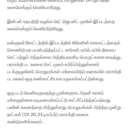
உலகமெங்கும் வெளியாகிறது.
இன்பன் உதயநிதி வழங்க ரெட் ஜெயன்ட் மூவிஸ் இப்படத்தை
உலகமெங்கும் வெளியிடுகிறது.
வள்ளுவர் கோட்டத்தில் இப்படத்தில் 60களின் காலகட்டத்தைக்
கொண்டு வர பயன்படுத்தப்பட்ட கார்கள், ரயில், ரயில் நிலைய
செட் மற்றும் அந்தக்கால அத்தியாவசிய பொருட்களை வைத்து,
பராசக்தி பட உலகை செட் மூலம் உயிர்ப்பித்துள்ளனர்
படக்குழுவினர். பொதுமக்கள் பார்வையிடும் வகையில் பராசக்தி
பட உலகம் ஒரு கண்காட்சியாக உருவாக்கப்பட்டுள்ளது.
ஒரு படம் வெளிவருவதற்கு முன்னதாக, அதன் உலகம்
மக்களுக்காக வடிவமைக்கப்பட்டு காட்சிப்படுத்தப்படுவது
பலரின் கவனத்தை ஈர்த்துள்ளது. பொதுமக்கள் அடுத்த மூன்று
நாட்கள் (19, 20, 21 டிசம்பர்) பராசக்தி உலகை
கண்டுகளிக்கலாம் .