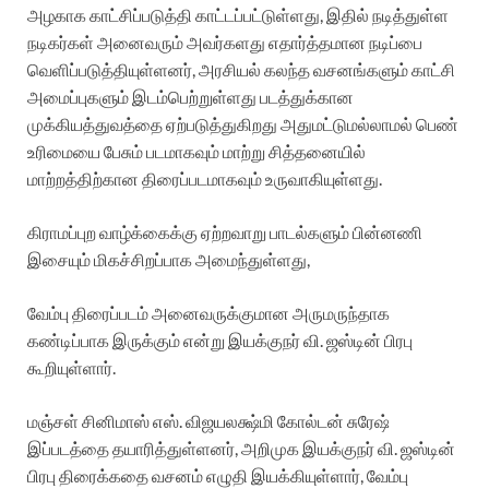
அழகாக காட்சிப்படுத்தி காட்டப்பட்டுள்ளது, இதில் நடித்துள்ள
நடிகர்கள் அனைவரும் அவர்களது எதார்த்தமான நடிப்பை
வெளிப்படுத்தியுள்ளனர், அரசியல் கலந்த வசனங்களும் காட்சி
அமைப்புகளும் இடம்பெற்றுள்ளது படத்துக்கான
முக்கியத்துவத்தை ஏற்படுத்துகிறது அதுமட்டுமல்லாமல் பெண்
உரிமையை பேசும் படமாகவும் மாற்று சித்தனையில்
மாற்றத்திற்கான திரைப்படமாகவும் உருவாகியுள்ளது.
கிராமப்புற வாழ்க்கைக்கு ஏற்றவாறு பாடல்களும் பின்னணி
இசையும் மிகச்சிறப்பாக அமைந்துள்ளது,
வேம்பு திரைப்படம் அனைவருக்குமான அருமருந்தாக
கண்டிப்பாக இருக்கும் என்று இயக்குநர் வி. ஜஸ்டின் பிரபு
கூறியுள்ளார்.
மஞ்சள் சினிமாஸ் எஸ். விஜயலக்ஷ்மி கோல்டன் சுரேஷ்
இப்படத்தை தயாரித்துள்ளனர், அறிமுக இயக்குநர் வி. ஜஸ்டின்
பிரபு திரைக்கதை வசனம் எழுதி இயக்கியுள்ளார், வேம்பு