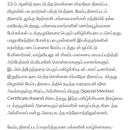
23-ம் ஆண்டு நடைபெற்ற சென்னை சர்வதேச திரைப்பட
விழாவில் பல நாடுகள் பங்கு பெற்றன, வேம்பு திரைப்படம்
திரையிடலுக்கு தேர்வாகி பார்வையாளர்கள் மத்தியில் நல்ல
வரவேற்பு பெற்றது, பார்வையாளர்களின் உணர்வுபூர்வமான
பேச்சுக்கள் படக்குழுவினரை பெரும் மகிழ்ச்சியடைய செய்தது,
பாலுமகேந்திரா போன்ற பல முன்னணி இயக்குநர்களின்
எதார்த்த படைப்புகளை வேம்பு படத்துடன் ஒப்பிட்டு
பேசினார்கள், வாழ்வியலுடன் சிலம்ப கலையை மையப்படுத்தி
அம்பேத்கார் பெரியாரின் கொள்கைகளும் வசனங்களும்
இடம்பெற்றிருந்ததை பெரும் மகிழ்ச்சியுடன் பாராட்டினார்கள்,
இறுதியாக நடைபெற்ற சென்னை சர்வதேச திரைப்பட விருது
விழாவில் வேம்பு திரைபடத்தில் நடித்த கதாநாயகி ஷீலா
அவர்களுக்கு சிறப்பு அங்கீகாரம் விருது (Special Mention
Certificate Award) கிடைத்தது, இந்த மகிழ்ச்சியான நிகழ்வை
படக்குழுவினர் அனைவரும் தங்களின் உழைப்புக்கு கிடைத்த
அங்கீகாரம் என்று அளவு கடந்த சந்தோசத்திலுள்ளனர்,
வேம்பு திரைப்படம் எதார்த்தமான மக்களின் வாழ்க்கையை