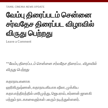
TAMIL CINEMA NEWS UPDATE
வேம்பு திரைப்படம் சென்னை
சர்வதேச திரைப்பட விழாவில்
விருது பெற்றது
Leave a Comment
**
வேம்பு திரைப்படம் சென்னை சர்வதேச திரைப்பட விழாவில்
விருது பெற்றது
கதாநாயகனாக
ஹரிகிருஷ்ணன், கதாநாயகியாக ஷீலா, முக்கிய
கதாபாத்திரத்தில் மாரிமுத்து, ஜெயராவ், கர்ணன் ஜானகி
மற்றும் நாடககலைஞர்கள் பலரும் நடித்துள்ளனர்.