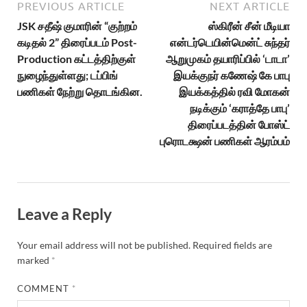
PREVIOUS ARTICLE
NEXT ARTICLE
JSK சதீஷ் குமாரின் “குற்றம்
ஸ்கிரீன் சீன் மீடியா
கடிதல் 2” திரைப்படம் Post-
என்டர்டெயின்மென்ட் சுந்தர்
Production கட்டத்திற்குள்
ஆறுமுகம் தயாரிப்பில் ‘டாடா’
நுழைந்துள்ளது; டப்பிங்
இயக்குநர் கணேஷ் கே பாபு
பணிகள் நேற்று தொடங்கின.
இயக்கத்தில் ரவி மோகன்
நடிக்கும் ‘கராத்தே பாபு’
திரைப்படத்தின் போஸ்ட்
புரொடக்ஷன் பணிகள் ஆரம்பம்
Leave a Reply
Your email address will not be published.
Required fields are
marked
*
COMMENT
*