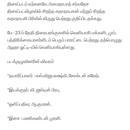
திரைப்படம் ஏற்கனவே அகமதாபாத் சர்வதேச
திரைப்படவிழாவில் சிறந்த கதாநாயகன் மற்றும் சிறந்த
கதாநாயகி பிரிவில் விருது பெற்றது குறிப்பிடதக்கது,
மே -23 ம் தேதி திரையரங்குகளில் வெளியாகி மக்களிடமும்,
பத்திரிக்கையாளர்ளிடம் பெரும் பாராட்டை பெற்றது, தற்பொழுது
ஆஹா ஓட்டி-யில் வெளியாகியுள்ளது.
படக்குழுவினரின் விவரம்:
*தயாரிப்பாளர் : எஸ்.விஜயலக்ஷ்மி, கோல்டன் சுரேஷ்.
*இயக்குநர்: வி. ஜஸ்டின் பிரபு.
*ஒளிப்பதிவு: ஆ.குமரன்.
*இசை : மணிகண்டன் முரளி.