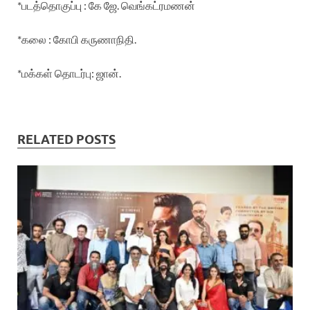
*படத்தொகுப்பு : கே ஜே. வெங்கட்ரமணன்
*கலை : கோபி கருணாநிதி.
*மக்கள் தொடர்பு: ஜான்.
RELATED POSTS