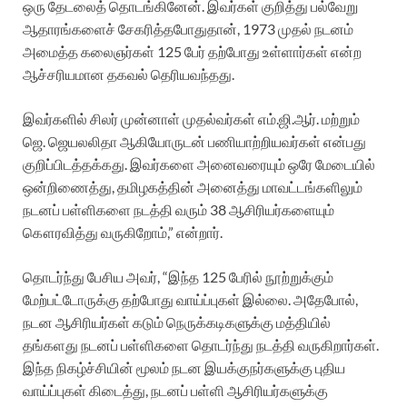
ஒரு தேடலைத் தொடங்கினேன். இவர்கள் குறித்து பல்வேறு
ஆதாரங்களைச் சேகரித்தபோதுதான், 1973 முதல் நடனம்
அமைத்த கலைஞர்கள் 125 பேர் தற்போது உள்ளார்கள் என்ற
ஆச்சரியமான தகவல் தெரியவந்தது.
இவர்களில் சிலர் முன்னாள் முதல்வர்கள் எம்.ஜி.ஆர். மற்றும்
ஜெ. ஜெயலலிதா ஆகியோருடன் பணியாற்றியவர்கள் என்பது
குறிப்பிடத்தக்கது. இவர்களை அனைவரையும் ஒரே மேடையில்
ஒன்றிணைத்து, தமிழகத்தின் அனைத்து மாவட்டங்களிலும்
நடனப் பள்ளிகளை நடத்தி வரும் 38 ஆசிரியர்களையும்
கௌரவித்து வருகிறோம்,” என்றார்.
தொடர்ந்து பேசிய அவர், “இந்த 125 பேரில் நூற்றுக்கும்
மேற்பட்டோருக்கு தற்போது வாய்ப்புகள் இல்லை. அதேபோல்,
நடன ஆசிரியர்கள் கடும் நெருக்கடிகளுக்கு மத்தியில்
தங்களது நடனப் பள்ளிகளை தொடர்ந்து நடத்தி வருகிறார்கள்.
இந்த நிகழ்ச்சியின் மூலம் நடன இயக்குநர்களுக்கு புதிய
வாய்ப்புகள் கிடைத்து, நடனப் பள்ளி ஆசிரியர்களுக்கு