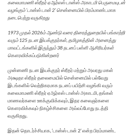
கலைமாமணி ஸ்ரீதர் ஏஆர்எஸ் டான்ஸ் அகாடமி பெருமையுடன்
வழங்கும் ‘டான்ஸ் டான் 2’ சென்னையில் பிரம்மாண்டமாக
நடைபெற்று வருகிறது
1973 முதல் 2026ம் ஆண்டு வரை திரைத்துறையில் பங்காற்றி
வரும் 125 நடன இயக்குநர்கள், தமிழகத்தின் அனைத்து
மாவட்டங்களில் இருந்தும் 38 நடனப் பள்ளி ஆசிரியர்கள்
கௌரவிக்கப்படுகின்றனர்
முன்னணி நடன இயக்குநர் ஸ்ரீதர் மற்றும் அவரது மகள்
அக்ஷதா ஸ்ரீதர் தலைமையில் சென்னையில் பல்வேறு
இடங்களில் வெற்றிகரமாக நடனப் பயிற்சி வழங்கி வரும்
கலைமாமணி ஸ்ரீதர் ஏஆர்எஸ் டான்ஸ் அகாடமி, தங்கள்
மாணவர்களை ஊக்குவிக்கவும், இதர கலைஞர்களை
கௌரவிக்கவும் நிகழ்ச்சிகளை அவ்வப்போது நடத்தி
வருகிறது.
இதன் தொடர்ச்சியாக, ‘டான்ஸ் டான் 2’ என்ற பிரம்மாண்ட