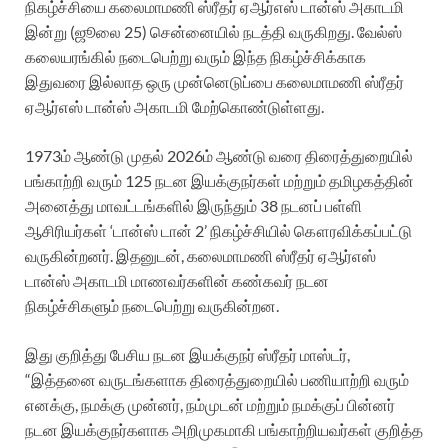
நிகழ்ச்சியை கலைமாமணி ஸ்ரீதர் ஏஆர்எஸ் டான்ஸ் அகாடமி
இன்று (ஜூலை 25) சென்னையில் நடத்தி வருகிறது. வேல்ஸ்
கலையரங்கில் நடைபெற்று வரும் இந்த நிகழ்ச்சிக்காக
இதுவரை இல்லாத ஒரு முன்னெடுப்பை கலைமாமணி ஸ்ரீதர்
ஏஆர்எஸ் டான்ஸ் அகாடமி மேற்கொண்டுள்ளது.
1973ம் ஆண்டு முதல் 2026ம் ஆண்டு வரை திரைத்துறையில்
பங்காற்றி வரும் 125 நடன இயக்குநர்கள் மற்றும் தமிழகத்தின்
அனைத்து மாவட்டங்களில் இருந்தும் 38 நடனப் பள்ளி
ஆசிரியர்கள் ‘டான்ஸ் டான் 2’ நிகழ்ச்சியில் கௌரவிக்கப்பட்டு
வருகின்றனர். இதனுடன், கலைமாமணி ஸ்ரீதர் ஏஆர்எஸ்
டான்ஸ் அகாடமி மாணவர்களின் கண்கவர் நடன
நிகழ்ச்சிகளும் நடைபெற்று வருகின்றன.
இது குறித்து பேசிய நடன இயக்குநர் ஸ்ரீதர் மாஸ்டர்,
“இத்தனை வருடங்களாக திரைத்துறையில் பணியாற்றி வரும்
எனக்கு, நமக்கு முன்னர், நம்முடன் மற்றும் நமக்குப் பின்னர்
நடன இயக்குநர்களாக அறிமுகமாகி பங்காற்றியவர்கள் குறித்த