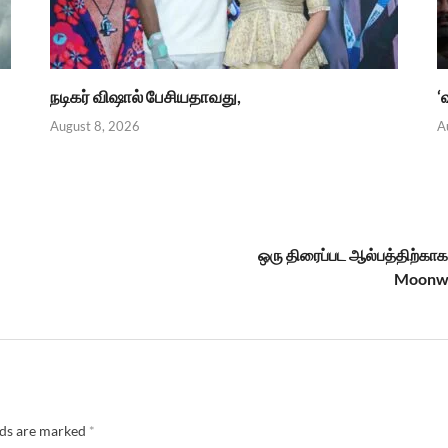
நடிகர் விஷால் பேசியதாவது,
‘
August 8, 2026
A
ஒரு திரைப்பட ஆல்பத்திற்கா
Moonwal
lds are marked
*