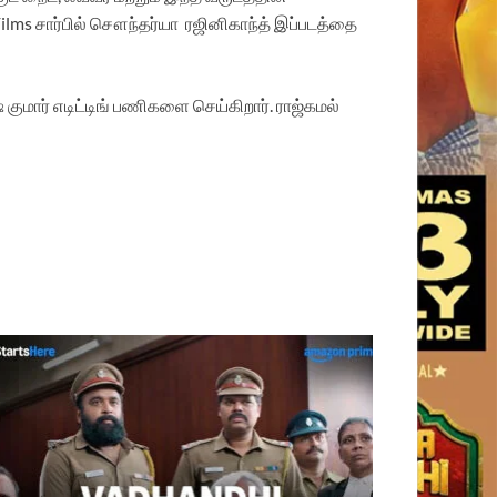
 Films சார்பில் சௌந்தர்யா ரஜினிகாந்த் இப்படத்தை
ுமார் எடிட்டிங் பணிகளை செய்கிறார். ராஜ்கமல்