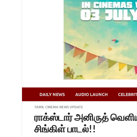
DAILY NEWS
AUDIO LAUNCH
CELEBRI
TAMIL CINEMA NEWS UPDATE
ராக்ஸ்டார் அனிருத் வெளி
சிங்கிள் பாடல்!!