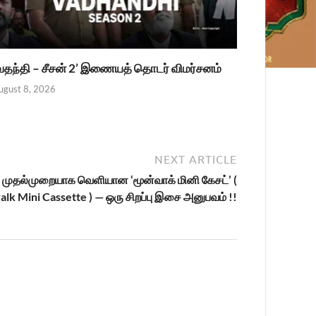
வதந்தி – சீசன் 2’ இணையத் தொடர் விமர்சனம்
ugust 8, 2026
NEXT ARTICLE
க முதல்முறையாக வெளியான ‘மூன்வாக் மினி கேசட்’ (
k Mini Cassette ) — ஒரு சிறப்பு இசை அனுபவம் !!