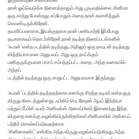
நான் ஓய்வெடுக்க நினைத்தாலும் அது முடிவதில்லை. சினிமா
ஒரு காற்று போன்றது. எப்போதும் அதை நான் சுவாசித்துக்
கொண்டிருக்கிறேன்.
தயாரிப்பாளராக, இயக்குநராக நான் பணியாற்றி இப்போது
நடிகராகவும் தொடர்கிறேன்.நான் நடித்த திரைப்படங்களில்
‘கூரன்’ என்ற படத்தில் நடித்தது, அதிலும் ஒரு நாயுடன் நடித்தது
வித்தியாசமான அனுபவம். அது ஒரு நாய்க்கும்
மனிதருக்குமான பாசம் சம்பந்தப்பட்ட கதை . அந்த வகையில்
அந்தப்
படத்தில் நடித்தது ஒரு மாறுபட்ட அனுபவமாக இருந்தது.
‘கூரன்’ படத்தில் நடித்ததற்காக எனக்கு சிறந்த நடிகர் என்ற ஒரு
விருது கிடைத்துள்ளது. ஃபிலிம் பெடரேஷன் ஆஃப் இந்தியா
மற்றும் பீப்பிள் ஃபார் அனிமல்ஸ் அமைப்பினர் இணைந்து இந்த
விருதை எனக்கு வழங்கியிருக்கிறார்கள்.சினிமாவில் அன்பைப்
பற்றிச் சொல்லப்படுவதற்காக
‘சினிகைண்ட்’ என்கிற அந்த விருது வழங்கப்படுகிறது.அந்த