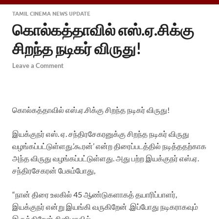
TAMIL CINEMA NEWS UPDATE
கொல்கத்தாவில் எஸ்.ஏ.சிக்கு
சிறந்த நடிகர் விருது!
Leave a Comment
கொல்கத்தாவில் எஸ்.ஏ.சிக்கு சிறந்த நடிகர் விருது!
இயக்குநர் எஸ். ஏ. சந்திரசேகரனுக்கு சிறந்த நடிகர் விருது
வழங்கப்பட்டுள்ளது.’கூரன்’ என்ற திரைப்படத்தில் நடித்ததற்காக
அந்த விருது வழங்கப்பட்டுள்ளது. அது பற்ற இயக்குநர் எஸ்.ஏ.
சந்திரசேகரன் பேசும்போது,
“நான் திரை உலகில் 45 ஆண்டுகளாகத் தயாரிப்பாளர்,
இயக்குநர் என்று இயங்கி வருகிறேன் .இப்போது நடிகராகவும்
இருக்கிறேன்.சினிமாவில்