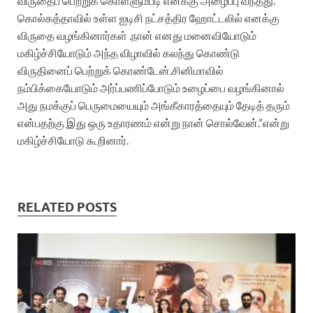
விருதைப் பெற்றுக் கொள்ளும்படி எனக்கு அழைப்பு வந்தது.
கொல்கத்தாவில் உள்ள ஐடிசி நட்சத்திர ஹோட்டலில் எனக்கு
விருதை வழங்கினார்கள் .நான் எனது மனைவியோடும்
மகிழ்ச்சியோடும் அந்த விழாவில் கலந்து கொண்டு
விருதினைப் பெற்றுக் கொண்டேன்.சினிமாவில்
நம்பிக்கையோடும் அர்ப்பணிப்போடும் உழைப்பை வழங்கினால்
அது நமக்குப் பெருமையையும் அங்கீகாரத்தையும் தேடித் தரும்
என்பதற்கு இது ஒரு உதாரணம் என்று நான் சொல்வேன்.”என்று
மகிழ்ச்சியோடு கூறினார்.
RELATED POSTS