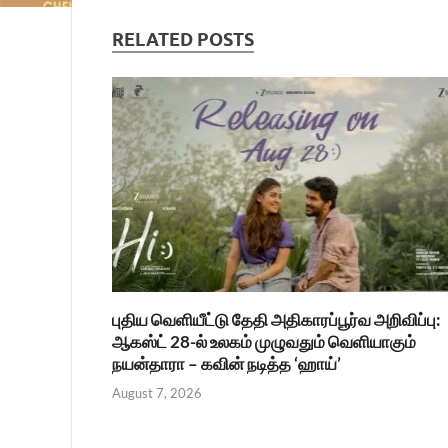
RELATED POSTS
புதிய வெளியீட்டு தேதி அதிகாரப்பூர்வ அறிவிப்பு:
ஆகஸ்ட் 28-ல் உலகம் முழுவதும் வெளியாகும்
நயன்தாரா – கவின் நடித்த ‘ஹாய்’
August 7, 2026