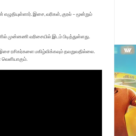
ழுதியுள்ளார். இசை, வரிகள், குரல் – மூன்றும்
ில் முன்னணி வரிசையில் இடம் பிடித்துள்ளது.
ு இசை ரசிகர்களை மகிழ்விக்கவும் தவறுவதில்லை.
ள் வெளியாகும்.