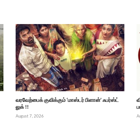
வரவேற்பைக் குவிக்கும் ‘மாஸ்டர் பிளான்’ ஃபர்ஸ்ட்
வ
லுக் !!
ப
August 7, 2026
A