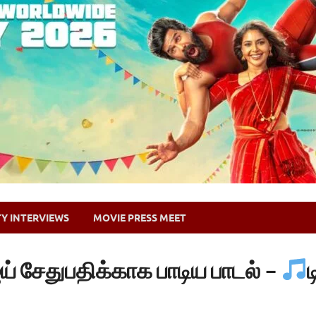
TY INTERVIEWS
MOVIE PRESS MEET
் சேதுபதிக்காக பாடிய பாடல் –