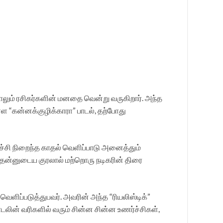
ாலும் ரசிகர்களின் மனதை வென்று வருகிறார். அந்த
ள்ள “கன்னக்குழிக்காரா” பாடல், தற்போது
ச்சி நிறைந்த காதல் வெளிப்பாடு அனைத்தும்
, தன்னுடைய குரலால் மற்றொரு நடிகரின் திரை
ளிப்படுத்துபவர். அவரின் அந்த “ரியலிஸ்டிக்”
லின் வரிகளில் வரும் சின்ன சின்ன உணர்ச்சிகள்,