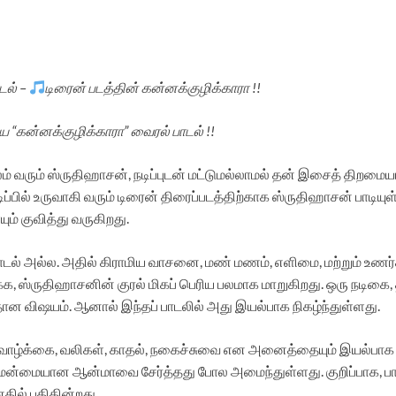
டல் –
டிரைன் படத்தின் கன்னக்குழிக்காரா !!
 “கன்னக்குழிக்காரா” வைரல் பாடல் !!
வரும் ஸ்ருதிஹாசன், நடிப்புடன் மட்டுமல்லாமல் தன் இசைத் திறமைய
டிப்பில் உருவாகி வரும் டிரைன் திரைப்படத்திற்காக ஸ்ருதிஹாசன் பாடியு
ம் குவித்து வருகிறது.
ாடல் அல்ல. அதில் கிராமிய வாசனை, மண் மணம், எளிமை, மற்றும் உணர்
்க, ஸ்ருதிஹாசனின் குரல் மிகப் பெரிய பலமாக மாறுகிறது. ஒரு நடிகை
 விஷயம். ஆனால் இந்தப் பாடலில் அது இயல்பாக நிகழ்ந்துள்ளது.
 வாழ்க்கை, வலிகள், காதல், நகைச்சுவை என அனைத்தையும் இயல்பாக வெ
 மென்மையான ஆன்மாவை சேர்த்தது போல அமைந்துள்ளது. குறிப்பாக, பாட
தில் பதிகின்றது.