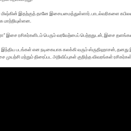
 மிஷ்கின் இதற்குத் தானே இசையமைத்துள்ளார். பாடல்வரிகளை கபிலன் எ
 மாற்றியுள்ளன.
ரா” இசை ரசிகர்களிடம் பெரும் வரவேற்பைப் பெற்றதுடன், இசை தளங்கள
பான் இந்திய படங்கள் என நடிகையாக கலக்கி வரும் ஸ்ருதிஹாசன், தனத
ை முயற்சி மற்றும் திரைப்பட அறிவிப்புகள் குறித்த விவரங்கள் ரசிகர்க