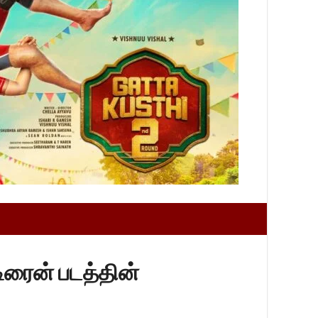
டிரைன் படத்தின்