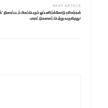
NEXT ARTICLE
ார்க்’ திரைப்படம் மிகப்பெரும் ஓப்பனிம்க்கோடு ரசிகர்கள்
பாராட்டுகளைப் பெற்று வருகிறது!