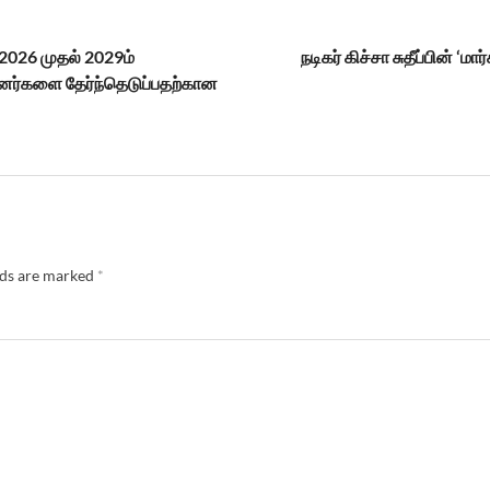
 2026 முதல் 2029ம்
நடிகர் கிச்சா சுதீப்பின் ‘ம
பினர்களை தேர்ந்தெடுப்பதற்கான
lds are marked
*