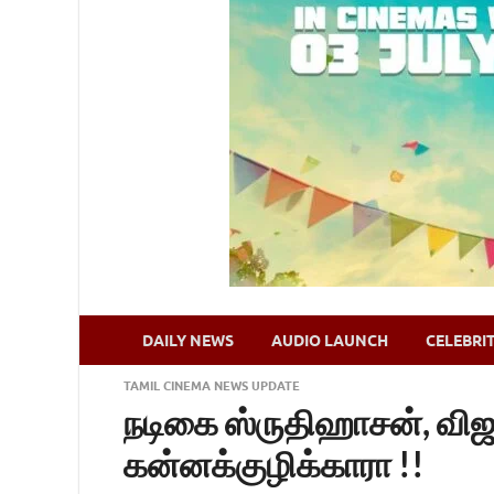
DAILY NEWS
AUDIO LAUNCH
CELEBRI
TAMIL CINEMA NEWS UPDATE
நடிகை ஸ்ருதிஹாசன், விஜய
கன்னக்குழிக்காரா !!