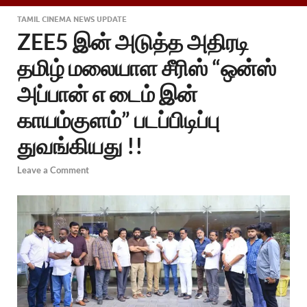
TAMIL CINEMA NEWS UPDATE
ZEE5 இன் அடுத்த அதிரடி
தமிழ் மலையாள சீரிஸ் “ஒன்ஸ்
அப்பான் எ டைம் இன்
காயம்குளம்” படப்பிடிப்பு
துவங்கியது !!
Leave a Comment