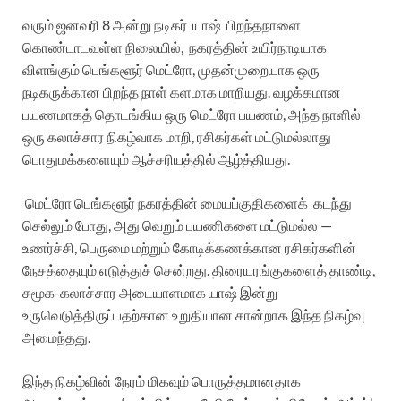
வரும் ஜனவரி 8 அன்று நடிகர் யாஷ் பிறந்தநாளை
கொண்டாடவுள்ள நிலையில், நகரத்தின் உயிர்நாடியாக
விளங்கும் பெங்களூர் மெட்ரோ, முதன்முறையாக ஒரு
நடிகருக்கான பிறந்த நாள் களமாக மாறியது. வழக்கமான
பயணமாகத் தொடங்கிய ஒரு மெட்ரோ பயணம், அந்த நாளில்
ஒரு கலாச்சார நிகழ்வாக மாறி, ரசிகர்கள் மட்டுமல்லாது
பொதுமக்களையும் ஆச்சரியத்தில் ஆழ்த்தியது.
மெட்ரோ பெங்களூர் நகரத்தின் மையப்குதிகளைக் கடந்து
செல்லும் போது, அது வெறும் பயணிகளை மட்டுமல்ல —
உணர்ச்சி, பெருமை மற்றும் கோடிக்கணக்கான ரசிகர்களின்
நேசத்தையும் எடுத்துச் சென்றது. திரையரங்குகளைத் தாண்டி,
சமூக-கலாச்சார அடையாளமாக யாஷ் இன்று
உருவெடுத்திருப்பதற்கான உறுதியான சான்றாக இந்த நிகழ்வு
அமைந்தது.
இந்த நிகழ்வின் நேரம் மிகவும் பொருத்தமானதாக