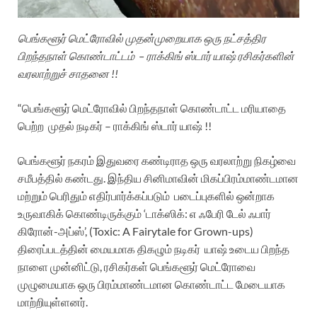
பெங்களூர் மெட்ரோவில் முதன்முறையாக ஒரு நட்சத்திர
பிறந்தநாள் கொண்டாட்டம் – ராக்கிங் ஸ்டார் யாஷ் ரசிகர்களின்
வரலாற்றுச் சாதனை !!
“பெங்களூர் மெட்ரோவில் பிறந்தநாள் கொண்டாட்ட மரியாதை
பெற்ற முதல் நடிகர் – ராக்கிங் ஸ்டார் யாஷ் !!
பெங்களூர் நகரம் இதுவரை கண்டிராத ஒரு வரலாற்று நிகழ்வை
சமீபத்தில் கண்டது. இந்திய சினிமாவின் மிகப்பிரம்மாண்டமான
மற்றும் பெரிதும் எதிர்பார்க்கப்படும் படைப்புகளில் ஒன்றாக
உருவாகிக் கொண்டிருக்கும் ‘டாக்ஸிக்: எ ஃபேரி டேல் ஃபார்
கிரோன்-அப்ஸ்’, (Toxic: A Fairytale for Grown-ups)
திரைப்படத்தின் மையமாக திகழும் நடிகர் யாஷ் உடைய பிறந்த
நாளை முன்னிட்டு, ரசிகர்கள் பெங்களூர் மெட்ரோவை
முழுமையாக ஒரு பிரம்மாண்டமான கொண்டாட்ட மேடையாக
மாற்றியுள்ளனர்.