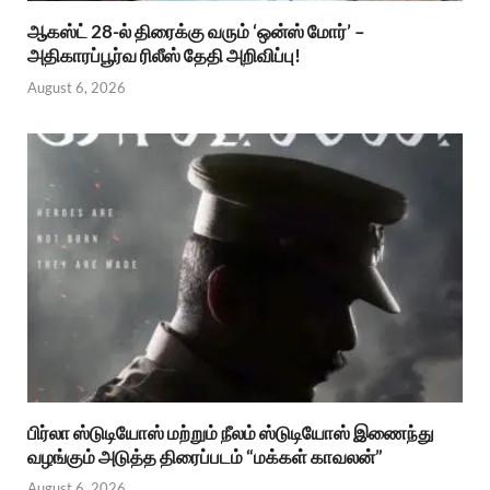
ஆகஸ்ட் 28-ல் திரைக்கு வரும் ‘ஒன்ஸ் மோர்’ –
அதிகாரப்பூர்வ ரிலீஸ் தேதி அறிவிப்பு!
August 6, 2026
பிர்லா ஸ்டுடியோஸ் மற்றும் நீலம் ஸ்டுடியோஸ் இணைந்து
வழங்கும் அடுத்த திரைப்படம் “மக்கள் காவலன்”
August 6, 2026