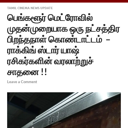
TAMIL CINEMA NEWS UPDATE
பெங்களூர் மெட்ரோவில்
முதன்முறையாக ஒரு நட்சத்திர
பிறந்தநாள் கொண்டாட்டம் –
ராக்கிங் ஸ்டார் யாஷ்
ரசிகர்களின் வரலாற்றுச்
சாதனை !!
Leave a Comment