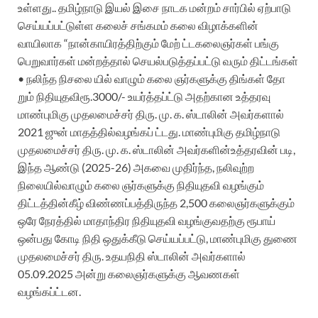
உள்ளது.. தமிழ்நாடு இயல் இசை நாடக மன்றம் சார்பில் ஏற்பாடு
செய்யப்பட்டுள்ள கலைச் சங்கமம் கலை விழாக்களின்
வாயிலாக “நான்காயிரத்திற்கும் மேற் ட்டகலைஞர்கள் பங்கு
பெறுவார்கள் மன்றத்தால் செயல்படுத்தப்பட்டு வரும் திட்டங்கள்
• நலிந்த நிசலை யில் வாழும் கலை ஞர்களுக்கு திங்கள் தோ
றும் நிதியுதவிரூ.3000/- உயர்த்தப்ட்டு அதற்கான உத்தரவு
மாண்புமிகு முதலமைச்சர் திரு. மு. க. ஸ்டாலின் அவர்களால்
2021 ஜுன் மாதத்தில்வழங்கப் ட்டது. மாண்புமிகு தமிழ்நாடு
முதலமைச்சர் திரு. மு. க. ஸ்டாலின் அவர்களின்உத்தரவின் படி,
இந்த ஆண்டு (2025-26) அகவை முதிர்ந்த, நலிவுற்ற
நிலையில்வாழும் கலை ஞர்களுக்கு நிதியுதவி வழங்கும்
திட்டத்தின்கீழ் விண்ணப்பத்திருந்த 2,500 கலைஞர்களுக்கும்
ஒரே நேரத்தில் மாதாந்திர நிதியுதவி வழங்குவதற்கு ரூபாய்
ஒன்பது கோடி நிதி ஒதுக்கீடு செய்யப்பட்டு, மாண்புமிகு துணை
முதலமைச்சர் திரு. உதயநிதி ஸ்டாலின் அவர்களால்
05.09.2025 அன்று கலைஞர்களுக்கு ஆவணகள்
வழங்கப்ட்டன.