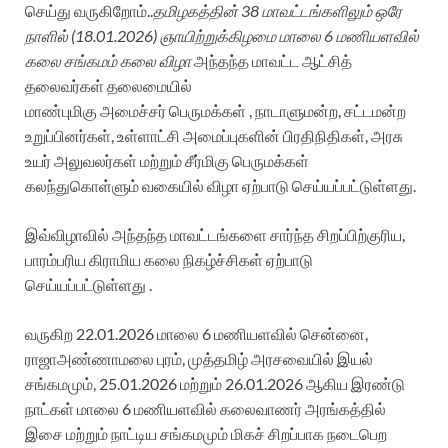
செய்து வருகிறோம்..
தமிழகத்தின் 38 மாவட்டங்களிலும் ஒரே
நாளில் (18.01.2026) ஞாயிற்றுக்கிழமை மாலை 6 மணியளவில்
கலை சங்கமம் கலை விழா
அந்தந்த மாவட்ட ஆட்சித்
தலைவர்கள் தலைமையில்
மாண்புமிகு அமைச்சர் பெருமக்கள் , நாடாளுமன்ற, சட்டமன்ற
உறுப்பினர்கள், உள்ளாட்சி அமைப்புகளின் பிரதிநிதிகள், அரசு
உயர் அலுவலர்கள் மற்றும் சீர்மிகு பெருமக்கள்
கலந்துகொள்ளும் வகையில் விழா ஏற்பாடு செய்யப்பட்டுள்ளது.
இவ்விழாவில் அந்தந்த மாவட்டங்களை சார்ந்த சிறப்பிற்குரிய,
பாரம்பரிய கிராமிய கலை நிகழ்ச்சிகள் ஏற்பாடு
செய்யப்பட்டுள்ளது .
வருகிற 22.01.2026 மாலை 6 மணியளவில் சென்னை,
ராஜாஅண்ணாமலை புரம், முத்தமிழ் அரசவையில் இயல்
சங்கமமும், 25.01.2026 மற்றும் 26.01.2026 ஆகிய இரண்டு
நாட்கள் மாலை 6 மணியளவில் கலைவாணர் அரங்கத்தில்
இசை மற்றும் நாட்டிய சங்கமமும் மிகச் சிறப்பாக நடைபெற