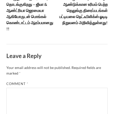
தொடங்குகிறது – ஜீவா &
ஆண்டுக்கான உரிமம் பெற்ற
ஆண்ட்ரியா ஜெரமையா
தெலுங்கு திரைப்படங்கள்
ஆகியோருடன் பொங்கல்
பட்டியலை நெட்ஃபிலிக்ஸ் ஓடிடி
கொண்டாட்டம் ஆரம்பமானது
நிறுவனம் அறிவித்துள்ளது!
!!
Leave a Reply
Your email address will not be published.
Required fields are
marked
*
COMMENT
*