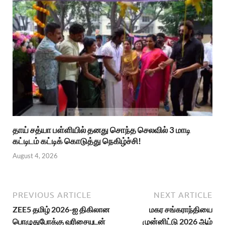
தாய் சத்யா பள்ளியில் தனது சொந்த செலவில் 3 மாடி
கட்டிடம் கட்டிக் கொடுத்து நெகிழ்ச்சி!
August 4, 2026
PREVIOUS ARTICLE
NEXT ARTICLE
ZEE5 தமிழ் 2026-ஐ திகிலான
மகர சங்கராந்தியை
பொழுதுபோக்கு வரிசையுடன்
முன்னிட்டு 2026 ஆம்