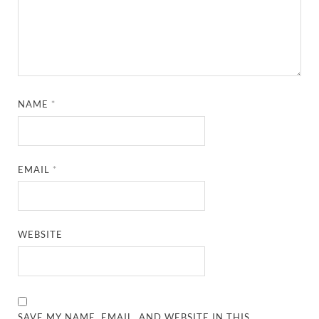
NAME
*
EMAIL
*
WEBSITE
SAVE MY NAME, EMAIL, AND WEBSITE IN THIS