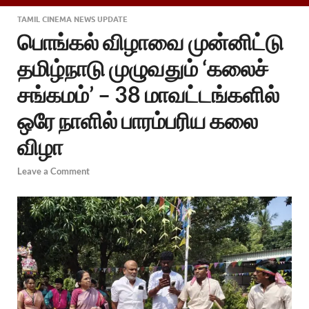
TAMIL CINEMA NEWS UPDATE
பொங்கல் விழாவை முன்னிட்டு
தமிழ்நாடு முழுவதும் ‘கலைச்
சங்கமம்’ – 38 மாவட்டங்களில்
ஒரே நாளில் பாரம்பரிய கலை
விழா
Leave a Comment