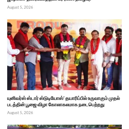
August 5, 2026
யுனிவர்ஸ் ஸ்டார் ஸ்டுடியோஸ்’ தயாரிப்பில் உருவாகும் முதல்
படத்தின் பூஜை விழா கோலாகலமாக நடைபெற்றது
August 5, 2026