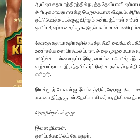
ஆயிஷா கதாபாத்திரத்தில் நடித்த தேவியானி ஷர்மா ப
அறிமுகமாவது எனக்கு பெருமையான விஷயம். அறிவும்
ஒட்டுமொத்த படக்குழுவிற்கும் நன்றி. ஜிப்ரான் சார
ஒளிப்பதிவும் கதைக்கு கூடுதல் பலம். உடன் பணிபுரி
கோதை கதாபாத்திரத்தில் நடித்த திவி வைத்யன் பகி
உணர்ச்சிகளை பிரதிபலிப்பாள். அதை முழுமையாக நடி
மகிழ்ச்சி. என்னை நம்பி இந்த வாய்ப்பை அளித்த இயக்க
வழிகாட்டியாக இருந்த ரிச்சர்ட் ரிஷி சாருக்கும் ந
என்றார்.
இயக்குநர் மோகன் ஜி இயக்கத்தில், நேதாஜி புரொடக்ஷன்
ரக்ஷனா இந்துசூடன், தேவியானி ஷர்மா, திவி வைத்யன், 
தொழில்நுட்பக் குழு:
இசை: ஜிப்ரான்,
ஒளிப்பதிவு: பிலிப் கே. சுந்தர்,