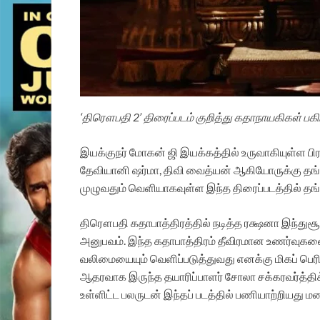
‘திரௌபதி 2’ திரைப்படம் குறித்து கதாநாயகிகள் பகி
இயக்குநர் மோகன் ஜி இயக்கத்தில் உருவாகியுள்ள 
தேவியானி ஷர்மா, திவி வைத்யன் ஆகியோருக்கு தங்க
முழுவதும் வெளியாகவுள்ள இந்த திரைப்படத்தில் 
திரௌபதி கதாபாத்திரத்தில் நடித்த ரக்ஷனா இந்துசூ
அனுபவம். இந்த கதாபாத்திரம் தீவிரமான உணர்வுகள
வலிமையையும் வெளிப்படுத்துவது எனக்கு மிகப் பெரி
ஆதரவாக இருந்த தயாரிப்பாளர் சோலா சக்கரவர்த்திக்கும
உள்ளிட்ட பலருடன் இந்தப் படத்தில் பணியாற்றியது