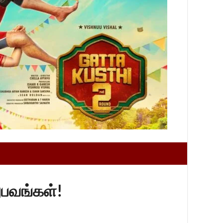
ுபவங்கள்!