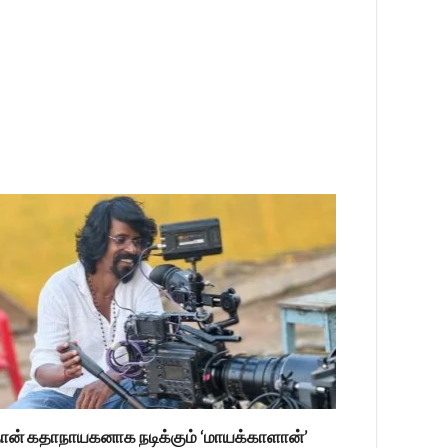
ான் கதாநாயகனாக நடிக்கும் ‘மாயக்காளான்’