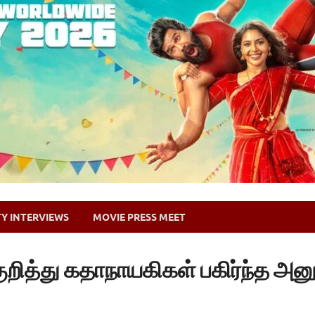
TY INTERVIEWS
MOVIE PRESS MEET
ுறித்து கதாநாயகிகள் பகிர்ந்த அன