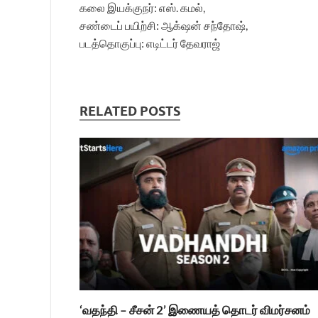
கலை இயக்குநர்: எஸ். கமல்,
சண்டைப் பயிற்சி: ஆக்‌ஷன் சந்தோஷ்,
படத்தொகுப்பு: எடிட்டர் தேவராஜ்
RELATED POSTS
‘வதந்தி – சீசன் 2’ இணையத் தொடர் விமர்சனம்