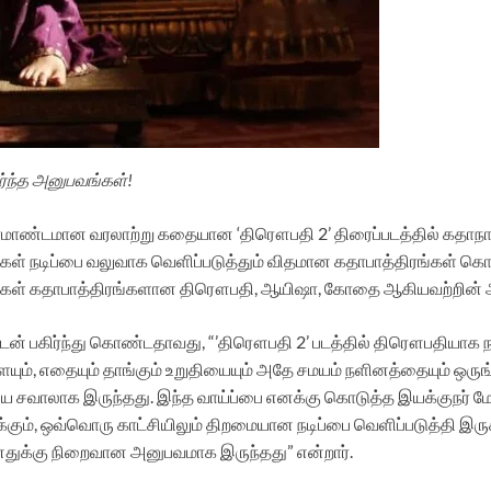
ர்ந்த அனுபவங்கள்!
பிரமாண்டமான வரலாற்று கதையான ‘திரௌபதி 2’ திரைப்படத்தில் கதாநா
ள் நடிப்பை வலுவாக வெளிப்படுத்தும் விதமான கதாபாத்திரங்கள் கொட
தங்கள் கதாபாத்திரங்களான திரௌபதி, ஆயிஷா, கோதை ஆகியவற்றின் அ
டன் பகிர்ந்து கொண்டதாவது, “’திரௌபதி 2’ படத்தில் திரௌபதியாக நட
ையும், எதையும் தாங்கும் உறுதியையும் அதே சமயம் நளினத்தையும் 
ய சவாலாக இருந்தது. இந்த வாய்ப்பை எனக்கு கொடுத்த இயக்குநர் மோக
், ஒவ்வொரு காட்சியிலும் திறமையான நடிப்பை வெளிப்படுத்தி இருக்கும் ர
 மனதுக்கு நிறைவான அனுபவமாக இருந்தது” என்றார்.