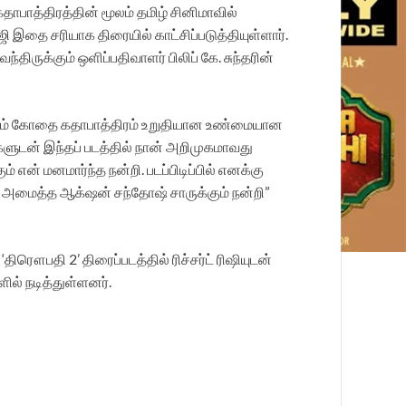
ாபாத்திரத்தின் மூலம் தமிழ் சினிமாவில்
தை சரியாக திரையில் காட்சிப்படுத்தியுள்ளார்.
ருக்கும் ஒளிப்பதிவாளர் பிலிப் கே. சுந்தரின்
ுக்கும் கோதை கதாபாத்திரம் உறுதியான உண்மையான
ளுடன் இந்தப் படத்தில் நான் அறிமுகமாவது
 என் மனமார்ந்த நன்றி. படப்பிடிப்பில் எனக்கு
ை அமைத்த ஆக்‌ஷன் சந்தோஷ் சாருக்கும் நன்றி”
திரௌபதி 2’ திரைப்படத்தில் ரிச்சர்ட் ரிஷியுடன்
ளில் நடித்துள்ளனர்.