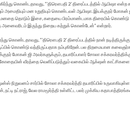
கிர்ந்து கொண்டதாவது, “’திரௌபதி 2’ திரைப்படத்தில் ஆயிஷா என்ற கத
 அமைதியும் மன உறுதியும் கொண்டவள் ஆயிஷா. இயக்குநர் மோகன் ஜி இ
ின் மனதை தொடும் இசை, கதையை பிரம்மாண்டமாக திரையில் கொண்டு வந்தி
ந்த அனைவரிடம் இருந்து நிறைய கற்றுக் கொண்டேன்” என்றார்.
ர்ந்து கொண்டதாவது, “’திரௌபதி 2’ திரைப்படத்தில் நான் நடித்திர
ப்பில் கொண்டு வந்திருப்பதாக நம்புகிறேன். பல திறமையான கலைஞர்க
ுநர் மோகன் ஜி அவர்களுக்கும், தயாரிப்பாளர் சோலா சக்கரவர்த்திக்கும்
ன்றி. கோதையின் வீரத்தை வெளிப்படுத்தும் வகையில் ஆக்‌ஷன் காட்சிகள
ஸ் நிறுவனம் சார்பில் சோலா சக்கரவர்த்தி தயாரிப்பில் உருவாகியுள்ள ‘
நட்டி நட்ராஜ், வேல ராமமூர்த்தி உள்ளிட்ட பலர் முக்கிய கதாபாத்திரங்க