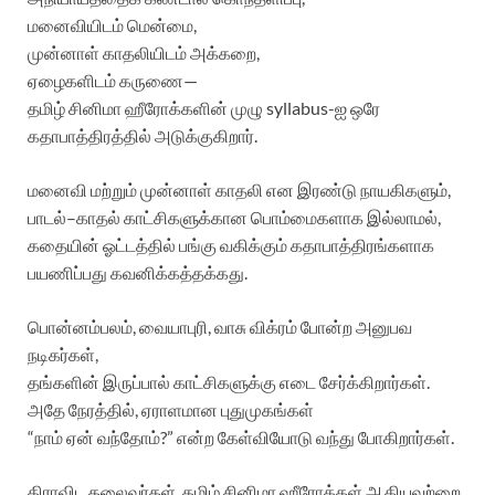
மனைவியிடம் மென்மை,
முன்னாள் காதலியிடம் அக்கறை,
ஏழைகளிடம் கருணை—
தமிழ் சினிமா ஹீரோக்களின் முழு syllabus-ஐ ஒரே
கதாபாத்திரத்தில் அடுக்குகிறார்.
மனைவி மற்றும் முன்னாள் காதலி என இரண்டு நாயகிகளும்,
பாடல்–காதல் காட்சிகளுக்கான பொம்மைகளாக இல்லாமல்,
கதையின் ஓட்டத்தில் பங்கு வகிக்கும் கதாபாத்திரங்களாக
பயணிப்பது கவனிக்கத்தக்கது.
பொன்னம்பலம், வையாபுரி, வாசு விக்ரம் போன்ற அனுபவ
நடிகர்கள்,
தங்களின் இருப்பால் காட்சிகளுக்கு எடை சேர்க்கிறார்கள்.
அதே நேரத்தில், ஏராளமான புதுமுகங்கள்
“நாம் ஏன் வந்தோம்?” என்ற கேள்வியோடு வந்து போகிறார்கள்.
திராவிட தலைவர்கள், தமிழ் சினிமா ஹீரோக்கள் ஆகியவற்றை