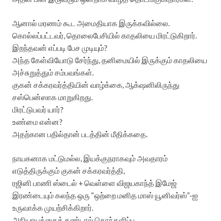
ஆனால் மரணம் கூட அமைதியாக இருக்கவில்லை.
கொல்லப்பட்டவர், தொலைபேசியில் காதலியை மிரட்டுகிறார்.
இறந்தவன் எப்படி பேச முடியும்?
அந்த கேள்வியோடு சேர்ந்து, தனிமையில் இருக்கும் காதலியை
அச்சுறுத்தும் சம்பவங்கள்.
குகன் சக்கரவர்த்தியின் வாழ்க்கை, ஆக்‌ஷனிலிருந்து
சஸ்பென்ஸாக மாறுகிறது.
மிரட்டுபவர் யார்?
உண்மை என்ன?
அதற்கான பதில்தான் படத்தின் மீதிக்கதை.
நாயகனாக மட்டுமல்ல, இயக்குநராகவும் அவதாரம்
எடுத்திருக்கும் குகன் சக்கரவர்த்தி,
ரஜினி பாணி ஸ்டைல் + வெள்ளை விஜயகாந்த் இமேஜ்
இரண்டையும் கலந்த ஒரு “ஒற்றை மனித மாஸ் யூனிவர்ஸ்”-ஐ
உருவாக்க முயற்சிக்கிறார்.
அநியாயத்தைக் கண்டால் கொந்தளிப்பு,