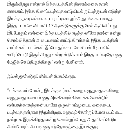
இருக்கிறது என்றால் இந்த படத்தின் திரைக்கதை தான்
காரணம். இந்த திரைப்படத்தை வாழ்வியல் நுட்பத்துடன் எடுத்த
இயக்குநரை எவ்வளவு பாராட்டினாலும் அது மிகையாகாது.
இந்த படம் வெளியாகி 17 ஆண்டுகளுக்கு மேல் ஆகிவிட்டது.
இப்போதும் என்னை இந்த படத்தில் நடித்த ஹீரோ தானே என்று
சொல்லித்தான் அடையாளம் காட்டுகிறார்கள். இந்த படத்தின்
காட்சிகள் பாடல்கள் இப்போதும் கூட சோசியல் மீடியாவில்
உயிர்ப்போடு இருக்கிறது என்றால் நிச்சயம் இந்த படம் ஏதோ ஒரு
மேஜிக் செய்திருக்கிறது” என்று பேசினார்.
இயக்குநர் விஜய் மில்டன் பேசும்போது,
“எங்களைப் போன்ற இயக்குனர்கள் கதை எழுதுவது, கவிதை
எழுதுவது எல்லாம் ஒரு அங்கீகாரம் கிடைக்க வேண்டும்
என்பதற்காகத்தான். யாரோ ஒருவர் நம்முடைய கதையை,
படத்தை நன்றாக இருக்கிறது, அதுவும் தோற்றுப்போன படம் கூட
நன்றாக இருக்கிறது என்று சொல்லும்போது அது மிகப்பெரிய
அங்கீகாரம். அப்படி ஒரு சந்தோஷத்தை இயக்குநர்