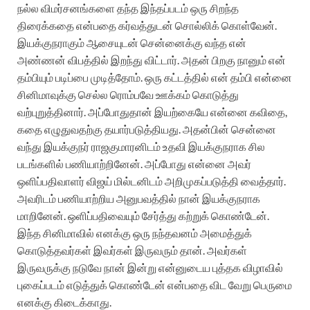
நல்ல விமர்சனங்களை தந்த இந்தப்படம் ஒரு சிறந்த
திரைக்கதை என்பதை கர்வத்துடன் சொல்லிக் கொள்வேன்.
இயக்குநராகும் ஆசையுடன் சென்னைக்கு வந்த என்
அண்ணன் விபத்தில் இறந்து விட்டார். அதன் பிறகு நானும் என்
தம்பியும் படிப்பை முடித்தோம். ஒரு கட்டத்தில் என் தம்பி என்னை
சினிமாவுக்கு செல்ல ரொம்பவே ஊக்கம் கொடுத்து
வற்புறுத்தினார். அப்போதுதான் இயற்கையே என்னை கவிதை,
கதை எழுதுவதற்கு தயார்படுத்தியது. அதன்பின் சென்னை
வந்து இயக்குநர் ராஜகுமாரனிடம் உதவி இயக்குநராக சில
படங்களில் பணியாற்றினேன். அப்போது என்னை அவர்
ஒளிப்பதிவாளர் விஜய் மில்டனிடம் அறிமுகப்படுத்தி வைத்தார்.
அவரிடம் பணியாற்றிய அனுபவத்தில் நான் இயக்குநராக
மாறினேன். ஒளிப்பதிவையும் சேர்த்து கற்றுக் கொண்டேன்.
இந்த சினிமாவில் எனக்கு ஒரு நந்தவனம் அமைத்துக்
கொடுத்தவர்கள் இவர்கள் இருவரும் தான். அவர்கள்
இருவருக்கு நடுவே நான் இன்று என்னுடைய புத்தக விழாவில்
புகைப்படம் எடுத்துக் கொண்டேன் என்பதை விட வேறு பெருமை
எனக்கு கிடைக்காது.