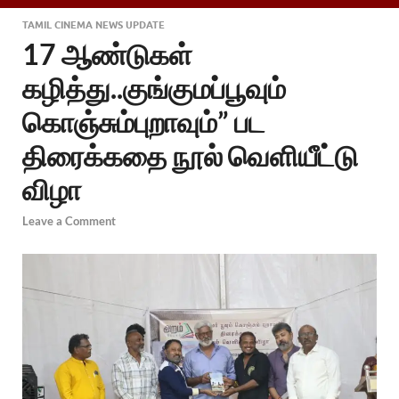
TAMIL CINEMA NEWS UPDATE
17 ஆண்டுகள்
கழித்து..குங்குமப்பூவும்
கொஞ்சும்புறாவும்” பட
திரைக்கதை நூல் வெளியீட்டு
விழா
Leave a Comment