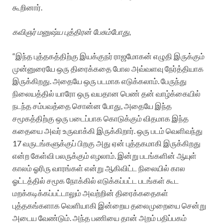
கூறினார்.
கவிஞர் மனுஷ்ய புத்திரன் பேசும்போது,
“இந்த புத்தகத்திற்கு இயக்குநர் ராஜமோகன் எழுதி இருக்கும்
முன்னுரையே ஒரு திரைக்கதை போல அவ்வளவு நேர்த்தியாக
இருக்கிறது. அதையே ஒரு படமாக எடுக்கலாம். பேருந்து
நிலையத்தில் யாரோ ஒரு வயதான பெண் தன் வாழ்க்கையில்
நடந்த சம்பவத்தை சொன்ன போது, அதையே இந்த
சமூகத்திற்கு ஒரு படைப்பாக கொடுக்கும் விதமாக இந்த
கதையை அவர் உருவாக்கி இருக்கிறார். ஒரு படம் வெளிவந்து
17 வருடங்களுக்குப் பிறகு அது ஏன் புத்தகமாகி இருக்கிறது
என்ற கேள்வி பலருக்கும் எழலாம். இன்று படங்களின் ஆயுள்
காலம் ஓரிரு வாரங்கள் என்று ஆகிவிட்ட நிலையில் கால
ஓட்டத்தில் சமூக நோக்கில் எடுக்கப்பட்ட படங்கள் கூட
மறக்கடிக்கப்பட்டாலும் அவற்றின் திரைக்கதைகள்
புத்தகங்களாக வெளியாகி இன்றைய தலைமுறையை சென்று
அடைய வேண்டும். அந்த பணியை தான் அறம் பதிப்பகம்