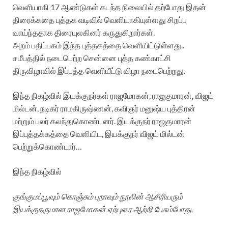
வெளியாகி 17 ஆண்டுகள் கடந்த நிலையில் தற்போது இதன்
திரைக்கதை புத்தக வடிவில் வெளியாகியுள்ளது சிறப்பு
வாய்ந்ததாக திரையுலகினர் கருதுகிறார்கள்.
அறம் பதிப்பகம் இந்த புத்தகத்தை வெளியிட்டுள்ளது..
சமீபத்தில் நடைபெற்ற சென்னை புத்த கண்காட்சி
திருவிழாவில் இப்புத்த வெளியீட்டு விழா நடைபெற்றது.
இந்த நிகழ்வில் இயக்குநர்கள் ராஜமோகன், ராஜகுமாரன், விஜய்
மில்டன், நடிகர் ராமகிருஷ்ணன், கவிஞர் மனுஷ்ய புத்திரன்
மற்றும் பலர் கலந்துகொண்டனர். இயக்குநர் ராஜகுமாரன்
இப்புத்தக்கத்தை வெளியிட, இயக்குநர் விஜய் மில்டன்
பெற்றுக்கொண்டார்…
இந்த நிகழ்வில்
குங்குமப்பூவும் கொஞ்சும் புறாவும் நூலின் ஆசிரியரும்
இயக்குநருமான ராஜமோகன் ஏற்புரை ஆற்றி பேசும்போது,