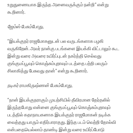
உறுதுணையாக இருந்த அனைவருக்கும் நன்றி” என்று
கூறினார்.
ஜேம்ஸ் பேசும்போது,
“இயக்குநர் ராஜமோகனுடன் பல வருடங்களாக பழகி
வருகிறேன். அவர் நான்கு படங்களை இயக்கி விட்டாலும் கூட
இன்று வரை அவரை உயிர்ப்புடன் நகர்த்தி செல்வது
குங்குமப்பூவும் கொஞ்சும்புறாவும் படத்தை பற்றி பலரும்
சிலாகித்து பேசுவது தான்” என்று கூறினார்.
நடிகர் ராமகிருஷ்ணன் பேசும்போது,
“நான் இயக்குநராகும் முயற்சியில் தீவிரமான தேர்தலில்
இருந்தபோது என்னை குங்குமப்பூவும் கொஞ்சும்புறாவும்
படத்தில் கதாநாயகனாக இயக்குநர் ராஜமோகன் நடிக்க
வைத்தது யாரும் எதிர்பாராதது. இந்த படம் வெற்றி தோல்வி
என்பதையெல்லாம் தாண்டி இன்று வரை உயிர்ப்போடு