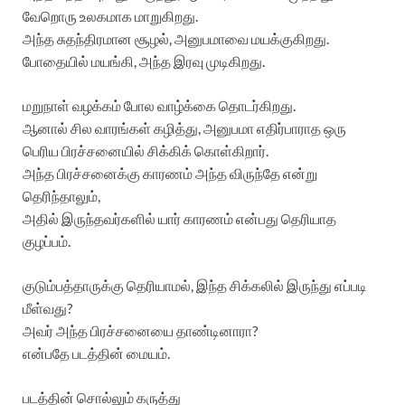
வேறொரு உலகமாக மாறுகிறது.
அந்த சுதந்திரமான சூழல், அனுபமாவை மயக்குகிறது.
போதையில் மயங்கி, அந்த இரவு முடிகிறது.
மறுநாள் வழக்கம் போல வாழ்க்கை தொடர்கிறது.
ஆனால் சில வாரங்கள் கழித்து, அனுபமா எதிர்பாராத ஒரு
பெரிய பிரச்சனையில் சிக்கிக் கொள்கிறார்.
அந்த பிரச்சனைக்கு காரணம் அந்த விருந்தே என்று
தெரிந்தாலும்,
அதில் இருந்தவர்களில் யார் காரணம் என்பது தெரியாத
குழப்பம்.
குடும்பத்தாருக்கு தெரியாமல், இந்த சிக்கலில் இருந்து எப்படி
மீள்வது?
அவர் அந்த பிரச்சனையை தாண்டினாரா?
என்பதே படத்தின் மையம்.
படத்தின் சொல்லும் கருத்து