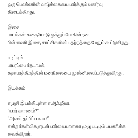
ஒரு பெண்ணின் வாழ்க்கையை பார்க்கும் உணர்வு
கிடைக்கிறது.
இசை
பாடல்கள் கதையோடு ஒத்துப் போகின்றன.
பின்னணி இசை, காட்சிகளின் பதற்றத்தை மேலும் கூட்டுகிறது.
எடிட்டிங்
பரபரப்பை தேடாமல்,
கதாபாத்திரத்தின் மனநிலையை முன்னிலைப்படுத்துகிறது.
இயக்கம்
எழுதி இயக்கியுள்ள ஏ.ஆர்.ஜீவா,
“யார் காரணம்?”
“அவள் தப்பிப்பாளா?”
என்ற கேள்விகளுடன் பார்வையாளரை முழு படமும் பயணிக்க
வைக்கிறார்.