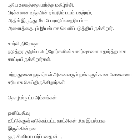
புதிய உலகத்தை பார்த்த மகிழ்ச்சி,
பிரச்சனை வந்தபின் ஏற்படும் பயம், பதற்றம்,
அதில் இருந்து மீள போராடும் தைரியம் —
அனைத்தையும் இயல்பாக வெளிப்படுத்தியிருக்கிறார்.
சார்லி, நிரோஷா
நடுத்தர குடும்ப பெற்றோர்களின் உணர்வுகளை எதார்த்தமாக
காட்டியிருக்கிறார்கள்.
மற்ற துணை நடிகர்கள் அனைவரும் தங்களுக்கான வேலையை
சரியாக செய்திருக்கிறார்கள்
தொழில்நுட்ப அம்சங்கள்
ஒளிப்பதிவு
வீட்டுக்குள் எடுக்கப்பட்ட காட்சிகள் மிக இயல்பாக
இருக்கின்றன.
ஒரு சினிமா பார்ப்பதை விட,