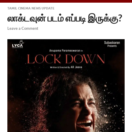
TAMIL CINEMA NEWS UPDATE
லாக்டவுன் படம் எப்படி இருக்கு?
Leave a Comment