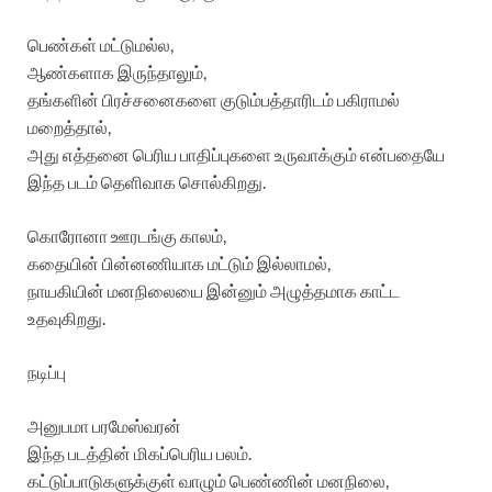
பெண்கள் மட்டுமல்ல,
ஆண்களாக இருந்தாலும்,
தங்களின் பிரச்சனைகளை குடும்பத்தாரிடம் பகிராமல்
மறைத்தால்,
அது எத்தனை பெரிய பாதிப்புகளை உருவாக்கும் என்பதையே
இந்த படம் தெளிவாக சொல்கிறது.
கொரோனா ஊரடங்கு காலம்,
கதையின் பின்னணியாக மட்டும் இல்லாமல்,
நாயகியின் மனநிலையை இன்னும் அழுத்தமாக காட்ட
உதவுகிறது.
நடிப்பு
அனுபமா பரமேஸ்வரன்
இந்த படத்தின் மிகப்பெரிய பலம்.
கட்டுப்பாடுகளுக்குள் வாழும் பெண்ணின் மனநிலை,