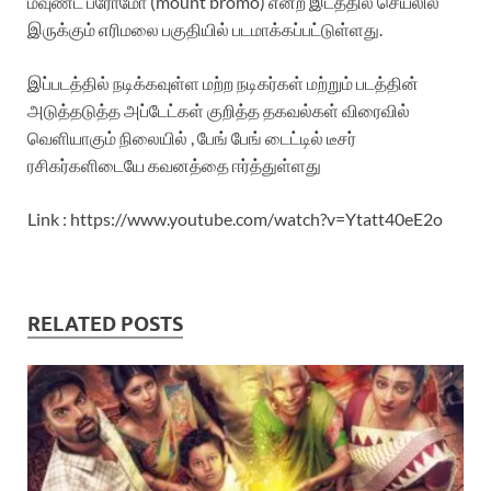
மவுண்ட் ப்ரோமோ (mount bromo) என்ற இடத்தில் செயலில்
இருக்கும் எரிமலை பகுதியில் படமாக்கப்பட்டுள்ளது.
இப்படத்தில் நடிக்கவுள்ள மற்ற நடிகர்கள் மற்றும் படத்தின்
அடுத்தடுத்த அப்டேட்கள் குறித்த தகவல்கள் விரைவில்
வெளியாகும் நிலையில் , பேங் பேங் டைட்டில் டீசர்
ரசிகர்களிடையே கவனத்தை ஈர்த்துள்ளது
Link : https://www.youtube.com/watch?v=Ytatt40eE2o
RELATED POSTS