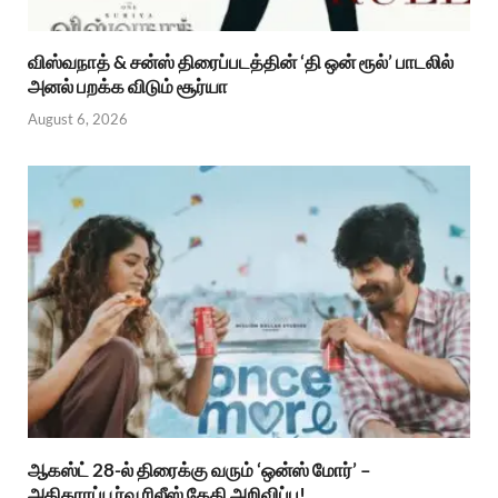
விஸ்வநாத் & சன்ஸ் திரைப்படத்தின் ‘தி ஒன் ரூல்’ பாடலில்
அனல் பறக்க விடும் சூர்யா
August 6, 2026
ஆகஸ்ட் 28-ல் திரைக்கு வரும் ‘ஒன்ஸ் மோர்’ –
அதிகாரப்பூர்வ ரிலீஸ் தேதி அறிவிப்பு!