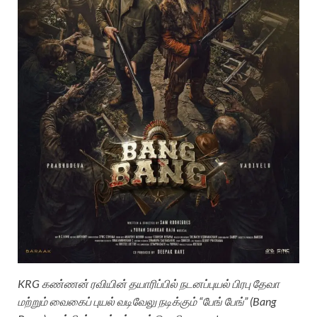
KRG கண்ணன் ரவியின் தயாரிப்பில் நடனப்புயல் பிரபு தேவா
மற்றும் வைகைப் புயல் வடிவேலு நடிக்கும் “பேங் பேங்” (Bang