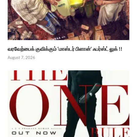
வரவேற்பைக் குவிக்கும் ‘மாஸ்டர் பிளான்’ ஃபர்ஸ்ட் லுக் !!
August 7, 2026