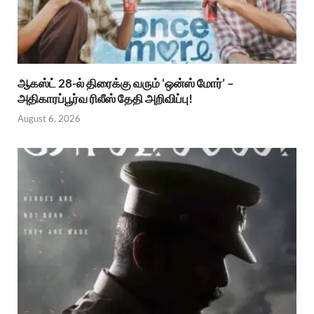
ஆகஸ்ட் 28-ல் திரைக்கு வரும் ‘ஒன்ஸ் மோர்’ –
அதிகாரப்பூர்வ ரிலீஸ் தேதி அறிவிப்பு!
August 6, 2026