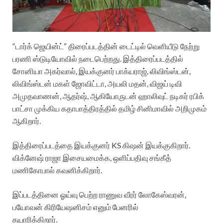
“டார்க் ஜெயின்ட்” திரைப்படத்தின் டைட்டில் வெளியீடு நேற்று
பரணி ஸ்டுடியோவில் நடைபெற்றது. இத்திரைப்படத்தில்
சோனியா அகர்வால், இயக்குனர் பாக்யராஜ், லிவிங்ஸ்டன்,
லிவிங்ஸ்டன் மகள் ஜோவிட்டா, அயலி மதன், விஜய் டிவி
அமுதவாணன், ஆதர்ஷ், ஆகியோருடன் ஹாலிவுட் நடிகர் ரபிக்
பாட்சா முக்கிய கதாபாத்திரத்தில் தமிழ் சினிமாவில் அறிமுகம்
ஆகிறார்.
இத்திரைப்படத்தை இயக்குனர் KS கிஷன் இயக்குகிறார்.
விக்னேஷ் ராஜா இசையமைக்க, ஒளிப்பதிவு சங்கீத்
மணிகோபால் கவனிக்கிறார்.
இப்படத்தினை ஓய்வு பெற்ற ராணுவ வீரர் லோகேஸ்வரன்,
பயோவன் கிரியேஷனிசம் எனும் பேனரில்
தயாரிக்கிறார்.