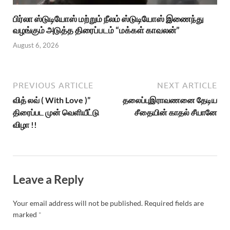
பிர்லா ஸ்டுடியோஸ் மற்றும் நீலம் ஸ்டுடியோஸ் இணைந்து
வழங்கும் அடுத்த திரைப்படம் “மக்கள் காவலன்”
August 6, 2026
PREVIOUS ARTICLE
NEXT ARTICLE
வித் லவ் ( With Love )”
தலைப்புஇராவணனை தேடிய
திரைப்பட முன் வெளியீட்டு
சீதையின் காதல் சீயானே
விழா !!
Leave a Reply
Your email address will not be published.
Required fields are
marked
*