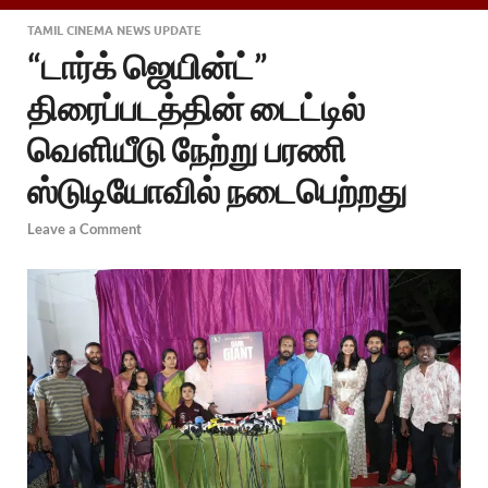
TAMIL CINEMA NEWS UPDATE
“டார்க் ஜெயின்ட்”
திரைப்படத்தின் டைட்டில்
வெளியீடு நேற்று பரணி
ஸ்டுடியோவில் நடைபெற்றது
Leave a Comment