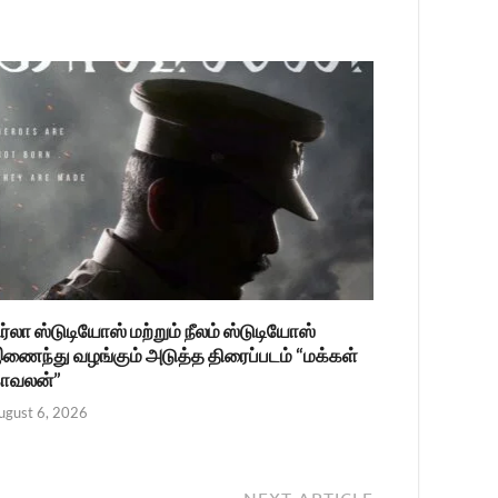
ிர்லா ஸ்டுடியோஸ் மற்றும் நீலம் ஸ்டுடியோஸ்
ணைந்து வழங்கும் அடுத்த திரைப்படம் “மக்கள்
ாவலன்”
ugust 6, 2026