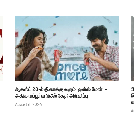
ஆகஸ்ட் 28-ல் திரைக்கு வரும் ‘ஒன்ஸ் மோர்’ –
ப
அதிகாரப்பூர்வ ரிலீஸ் தேதி அறிவிப்பு!
இ
க
August 6, 2026
A