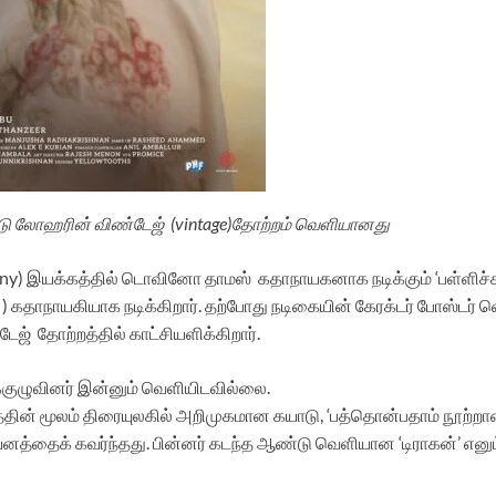
 கயாடு லோஹரின் விண்டேஜ் (vintage)தோற்றம் வெளியானது
ny) இயக்கத்தில் டொவினோ தாமஸ் கதாநாயகனாக நடிக்கும் ‘பள்ளிச்சட
 ) கதாநாயகியாக நடிக்கிறார். தற்போது நடிகையின் கேரக்டர் போஸ்டர்
ேஜ் தோற்றத்தில் காட்சியளிக்கிறார்.
க்குழுவினர் இன்னும் வெளியிடவில்லை.
டத்தின் மூலம் திரையுலகில் அறிமுகமான கயாடு, ‘பத்தொன்பதாம் நூற்றா
கவனத்தைக் கவர்ந்தது. பின்னர் கடந்த ஆண்டு வெளியான ‘டிராகன்’ எனும