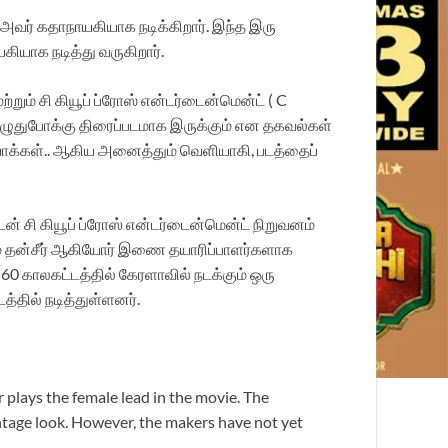
் அவர் கதாநாயகியாக நடிக்கிறார். இந்த இரு
கியாக நடித்து வருகிறார்.
்றும் சி கியூப் ப்ரோஸ் என்டர்டைன்மென்ட் ( C
ொழுதுபோக்கு திரைப்படமாக இருக்கும் என தகவல்கள்
ியோக்கள்.. ஆகிய அனைத்தும் வெளியாகி, படத்தைப்
ளுடன் சி கியூப் ப்ரோஸ் என்டர்டைன்மென்ட் நிறுவனம்
ும் தன்சீர் ஆகியோர் இணை தயாரிப்பாளர்களாக
0-60 காலகட்டத்தில் கேரளாவில் நடக்கும் ஒரு
தில் நடித்துள்ளனர்.
 plays the female lead in the movie. The
intage look. However, the makers have not yet