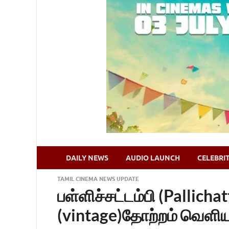
DAILY NEWS
AUDIO LAUNCH
CELEBRI
TAMIL CINEMA NEWS UPDATE
பள்ளிச்சட்டம்பி (Pallic
(vintage)தோற்றம் வெளி