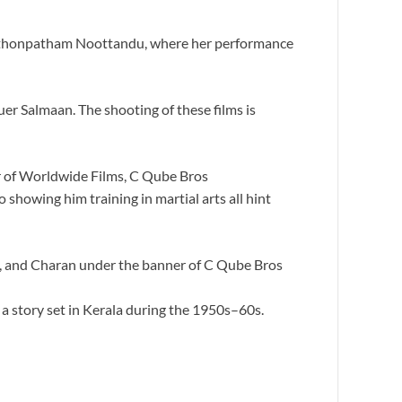
Pathonpatham Noottandu, where her performance
er Salmaan. The shooting of these films is
er of Worldwide Films, C Qube Bros
 showing him training in martial arts all hint
a, and Charan under the banner of C Qube Bros
a story set in Kerala during the 1950s–60s.