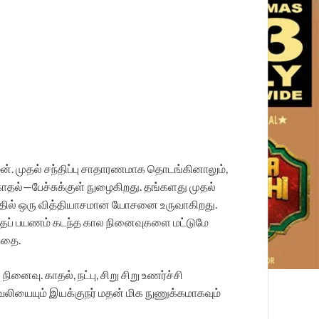
ஜன். முதல் சந்திப்பு சாதாரணமாக தொடங்கினாலும்,
ாதல்—பேச்சுக்குள் நுழைகிறது. தங்களது முதல்
 மனதில் ஒரு வித்தியாசமான யோசனை உருவாகிறது.
்தப் பயணம் கடந்த கால நினைவுகளை மட்டுமே
கதை.
நினைவு. காதல், நட்பு, சிறு சிறு உணர்ச்சி
வலியையும் இயக்குநர் மதன் மிக நுணுக்கமாகவும்