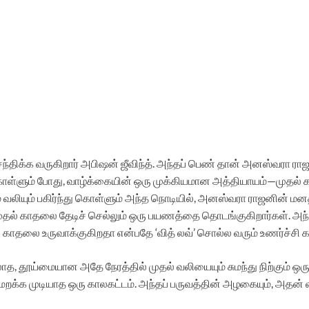
ந்திக்க வருகிறார் அபிஷன் ஜீவிந்த். அந்தப் பெண் தான் அனஸ்வரா ரா
கொள்ளும் போது, வாழ்க்கையின் ஒரு முக்கியமான அத்தியாயம்—முதல் க
யும் வலியும் பகிர்ந்து கொள்ளும் அந்த நொடியில், அனஸ்வரா ராஜனின்
ல் காதலை தேடிச் செல்லும் ஒரு பயணத்தை தொடங்குகிறார்கள். அந
 காதலை உருவாக்குகிறதா என்பதே ‘வித் லவ்’ சொல்ல வரும் உணர்ச்சி 
ல்லாத, தூய்மையான அதே நேரத்தில் முதல் வலியையும் சுமந்து நிற்கும் ஒரு 
றக்க முடியாத ஒரு காலகட்டம். அந்தப் பருவத்தின் அழகையும், அதன் 