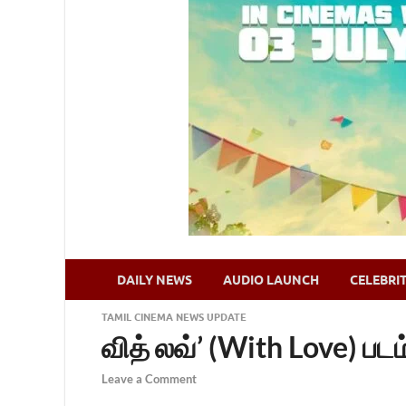
DAILY NEWS
AUDIO LAUNCH
CELEBRI
TAMIL CINEMA NEWS UPDATE
வித் லவ்’ (With Love) படம்
Leave a Comment