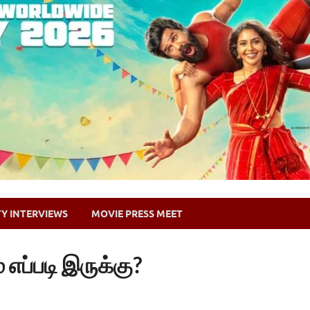
TY INTERVIEWS
MOVIE PRESS MEET
 எப்படி இருக்கு?