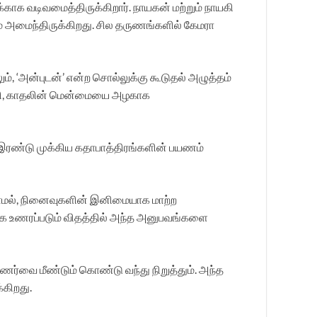
க வடிவமைத்திருக்கிறார். நாயகன் மற்றும் நாயகி
் அமைந்திருக்கிறது. சில தருணங்களில் கேமரா
, ‘அன்புடன்’ என்ற சொல்லுக்கு கூடுதல் அழுத்தம்
ங்கி, காதலின் மென்மையை அழகாக
். இரண்டு முக்கிய கதாபாத்திரங்களின் பயணம்
்றாமல், நினைவுகளின் இனிமையாக மாற்ற
ாக உணரப்படும் விதத்தில் அந்த அனுபவங்களை
ணர்வை மீண்டும் கொண்டு வந்து நிறுத்தும். அந்த
கிறது.