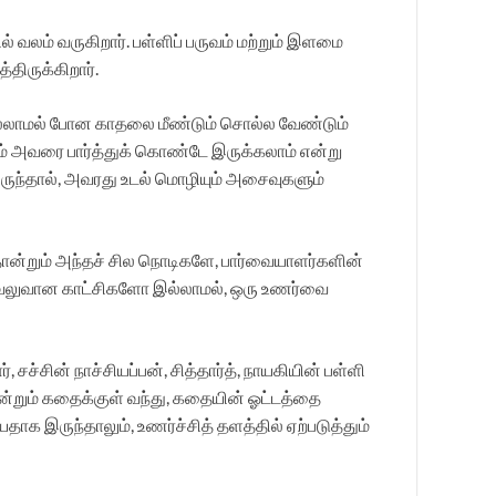
ல் வலம் வருகிறார். பள்ளிப் பருவம் மற்றும் இளமை
திருக்கிறார்.
ொல்லாமல் போன காதலை மீண்டும் சொல்ல வேண்டும்
தும் அவரை பார்த்துக் கொண்டே இருக்கலாம் என்று
யிருந்தால், அவரது உடல் மொழியும் அசைவுகளும்
ோன்றும் அந்தச் சில நொடிகளே, பார்வையாளர்களின்
, வலுவான காட்சிகளோ இல்லாமல், ஒரு உணர்வை
சின் நாச்சியப்பன், சித்தார்த், நாயகியின் பள்ளி
்றும் கதைக்குள் வந்து, கதையின் ஓட்டத்தை
க இருந்தாலும், உணர்ச்சித் தளத்தில் ஏற்படுத்தும்