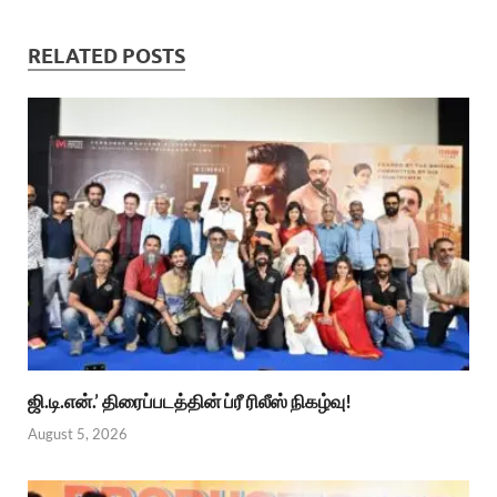
RELATED POSTS
ஜி.டி.என்.’ திரைப்படத்தின் ப்ரீ ரிலீஸ் நிகழ்வு!
August 5, 2026