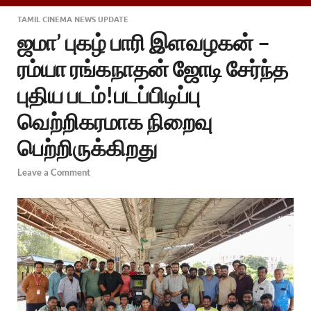
TAMIL CINEMA NEWS UPDATE
ஜமா’ புகழ் பாரி இளவழகன் –
ரம்யா ரங்கநாதன் ஜோடி சேர்ந்த
புதிய படம்!படப்பிடிப்பு
வெற்றிகரமாக நிறைவு
பெற்றிருக்கிறது
Leave a Comment