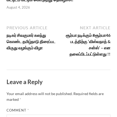
August 4, 2026
PREVIOUS ARTICLE
NEXT ARTICLE
நடிகர் சிவகுமார் கலந்து
சூர்யா நடிக்கும் #சூர்யா46
கொண்ட தமிழ்நாடு திரைப்பட
படத்திற்கு ‘விஸ்வநாத் &
விருது வழங்கும் விழா
சன்ஸ்’ – என
தலைப்பிடப்பட்டுள்ளது !!
Leave a Reply
Your email address will not be published.
Required fields are
marked
*
COMMENT
*