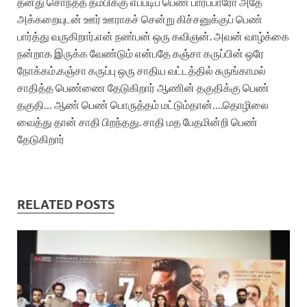
தனது சொந்தத் தம்பிக்கு எப்படிப் பெண் பார்ப்பாரோ அதே
அக்கறையுடன் ஊர் ஊராகச் சென்று கிச்சனுக்குப் பெண்
பார்த்து வருகிறார்.என் நண்பன் ஒரு கவிஞன். அவன் வாழ்க்கை
நன்றாக இருக்க வேண்டும் என்பதே கஞ்சா கருப்பின் ஒரே
நோக்கம்.கஞ்சா கருப்பு ஒரு சாதிய வட்டத்தில் சுருங்காமல்
சாதித்த பெண்ணை தேடுகிறார் ஆணின் தகுதிக்கு பெண்
தகுதி… ஆண் பெண் பொருத்தம் மட்டும்தான்….தொழிலை
வைத்து தான் சாதி பிறந்தது. சாதி மத பேதமின்றி பெண்
தேடுகிறார்
RELATED POSTS