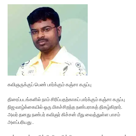
கவிஞருக்குப் பெண் பார்க்கும் கஞ்சா கருப்பு
திரைப்படங்களில் நாம் சிரிப்பதற்காகப் பார்க்கும் கஞ்சா கருப்பு
நிஜ வாழ்க்கையில் ஒரு மிகச்சிறந்த நண்பராகத் திகழ்கிறார்.
அவர் தனது நண்பர் கவிஞர் கிச்சன் மீது வைத்துள்ள பாசம்
அளப்பரியது .