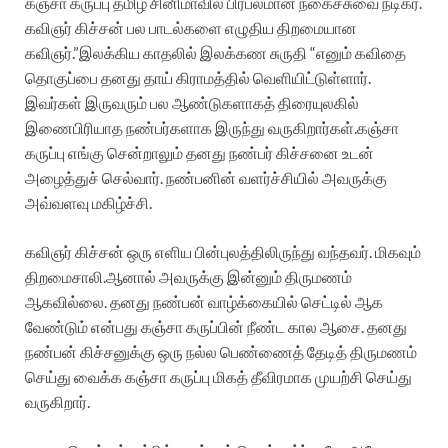
கஞ்சா கருப்பு தமிழ் சினிமாவில் பிரபலமான நகைச்சுவை நடிகர்.
கவிஞர் கிச்சன் பல பாடல்களை எழுதிய திறமையான
கவிஞர்.”இலக்கிய காதலில் இலக்கண சுருதி “எனும் கவிதை
தொகுப்பை தனது தாய் கிராமத்தில் வெளியிட்டுள்ளார்.
இவர்கள் இருவரும் பல ஆண்டுகளாகத் திரையுலகில்
இணைபிரியாத நண்பர்களாக இருந்து வருகிறார்கள்.கஞ்சா
கருப்பு எங்கு சென்றாலும் தனது நண்பர் கிச்சனை உடன்
அழைத்துச் செல்வார். நண்பனின் வளர்ச்சியில் அவருக்கு
அவ்வளவு மகிழ்ச்சி.
கவிஞர் கிச்சன் ஒரு எளிய பின்புலத்திலிருந்து வந்தவர். மிகவும்
திறமைசாலி.ஆனால் அவருக்கு இன்னும் திருமணம்
ஆகவில்லை. தனது நண்பன் வாழ்க்கையில் செட்டில் ஆக
வேண்டும் என்பது கஞ்சா கருப்பின் நீண்ட கால ஆசை. தனது
நண்பன் கிச்சனுக்கு ஒரு நல்ல பெண்ணைத் தேடித் திருமணம்
செய்து வைக்க கஞ்சா கருப்பு மிகத் தீவிரமாக முயற்சி செய்து
வருகிறார்.