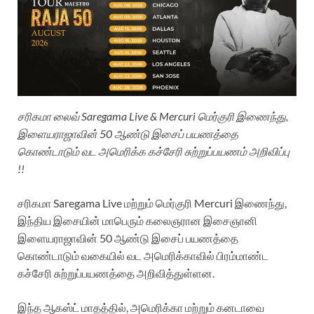
சரிகமா லைவ் Saregama Live & Mercuri மெர்குரி இணைந்து,
இளையராஜாவின் 50 ஆண்டு இசைப் பயணத்தை
கொண்டாடும் வட அமெரிக்க கச்சேரி சுற்றுப்பயணம் அறிவிப்பு
!!
சரிகமா Saregama Live மற்றும் மெர்குரி Mercuri இணைந்து,
இந்திய இசையின் மாபெரும் கலைஞரான இசைஞானி
இளையராஜாவின் 50 ஆண்டு இசைப் பயணத்தை
கொண்டாடும் வகையில் வட அமெரிக்காவில் பிரம்மாண்ட
கச்சேரி சுற்றுப்பயணத்தை அறிவித்துள்ளன.
இந்த ஆகஸ்ட் மாதத்தில், அமெரிக்கா மற்றும் கனடாவை