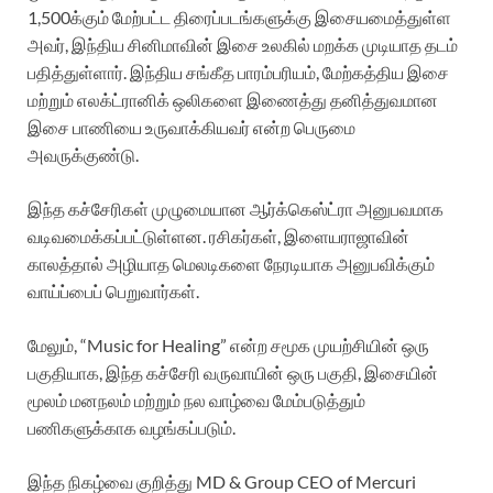
1,500க்கும் மேற்பட்ட திரைப்படங்களுக்கு இசையமைத்துள்ள
அவர், இந்திய சினிமாவின் இசை உலகில் மறக்க முடியாத தடம்
பதித்துள்ளார். இந்திய சங்கீத பாரம்பரியம், மேற்கத்திய இசை
மற்றும் எலக்ட்ரானிக் ஒலிகளை இணைத்து தனித்துவமான
இசை பாணியை உருவாக்கியவர் என்ற பெருமை
அவருக்குண்டு.
இந்த கச்சேரிகள் முழுமையான ஆர்க்கெஸ்ட்ரா அனுபவமாக
வடிவமைக்கப்பட்டுள்ளன. ரசிகர்கள், இளையராஜாவின்
காலத்தால் அழியாத மெலடிகளை நேரடியாக அனுபவிக்கும்
வாய்ப்பைப் பெறுவார்கள்.
மேலும், “Music for Healing” என்ற சமூக முயற்சியின் ஒரு
பகுதியாக, இந்த கச்சேரி வருவாயின் ஒரு பகுதி, இசையின்
மூலம் மனநலம் மற்றும் நல வாழ்வை மேம்படுத்தும்
பணிகளுக்காக வழங்கப்படும்.
இந்த நிகழ்வை குறித்து MD & Group CEO of Mercuri