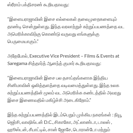
ஸ்ரீராம் பக்திசரண் கூறியதாவது:
“இளையராஜாவின் இசை எல்லைகள் தலைமுறைகளையும்
தாண்டி சென்றுள்ளது. இந்த வரலாற்றுச் சுற்றுப்பயணத்தை வட
அமெரிக்காவிற்கு கொண்டு வருவது எங்களுக்கு
பெருமையாகும்.”
அதேபோல், Executive Vice President – Films & Events at
Saregama சித்தார்த் ஆனந்த் குமார் கூறியதாவது:
“இளையராஜாவின் இசை பல தசாப்தங்களாக இந்திய
சினிமாவின் ஒலித்தளத்தை வடிவமைத்துள்ளது. இந்த உலக
சுற்றுப்பயணத்தின் மூலம் வட அமெரிக்க கண்டத்தில் அவரது
இசை இணைவதில் மகிழ்ச்சி அடைகிறோம்.”
இந்த சுற்றுப்பயணத்தில் இடம்பெறும் முக்கிய நகரங்கள் : நியூ
ஜெர்சி, வாஷிங்டன் D.C., சிகாகோ, அட்லாண்டா, டாலஸ் ,
ஹூஸ்டன், சீயாட்டில், சான் ஜோசே, டொரான்டோ மற்றும்