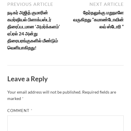
PREVIOUS ARTICLE
NEXT ARTICLE
நடிகர் அஜித் குமாரின்
தேர்தலுக்கு மறுநாளே
கமர்ஷியல் பிளாக்பஸ்டர்
வருகிறது “கமாண்டோவின்
திரைப்படமான ‘அமர்க்களம்’
லவ் ஸ்டோரி “
ஏப்ரல் 24 அன்று
திரையரங்குகளில் மீண்டும்
வெளியாகிறது!
Leave a Reply
Your email address will not be published.
Required fields are
marked
*
COMMENT
*