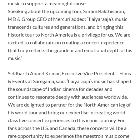
music to support a meaningful cause.
Speaking about the upcoming tour, Sriram Bakthisaran,
MD & Group CEO of Mercuri added: “Ilaiyaraaja’s music
transcends cultures and generations, and bringing this
historic tour to North America is a privilege for us. We are
excited to collaborate on creating a concert experience
that truly reflects the grandeur and emotional depth of his
music.”
Siddharth Anand Kumar, Executive Vice President – Films
& Events at Saregama, said: ‘Ilaiyaraaja’s music has shaped
the soundscape of Indian cinema for decades and
continues to resonate deeply with audiences worldwide.
We are delighted to partner for the North American leg of
his world tour and bring our expertise in creating world-
class live concert experiences to this iconic journey. For
fans across the U.S. and Canada, these concerts will be a
rare opportunity to experience the maestro’s music come