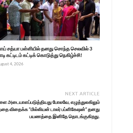
ாய் சத்யா பள்ளியில் தனது சொந்த செலவில் 3
ாடி கட்டிடம் கட்டிக் கொடுத்து நெகிழ்ச்சி!
ugust 4, 2026
NEXT ARTICLE
களை அடையாளப்படுத்தியது போலவே, எழுத்துலகிலும்
தை விதைக்க “மில்லியன் டாலர் பப்ளிகேஷன்” தனது
பயணத்தை இனிதே தொடங்குகிறது.