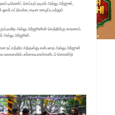
் டிரெண்ட் செய்யும் நடிகர் அல்லு அர்ஜுன்,
 ஓவர் மட்டுமல்ல, கடின உழைப்பு மற்றும்
ரும்புவதே அல்லு அர்ஜூனின் வெற்றிக்கு காரணம்.
ர் அல்லு அர்ஜூன்.
யான நட்சத்திர அந்தஸ்து என்பதை அல்லு அர்ஜுன்
ினிமாவை உலகளவில் பார்வையாளர்களிடம் கொண்டு