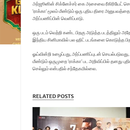
அர்ஜூனின் சிக்னேச்சர் கை அசைவை ரீகிரியேட் செய்த
‘ராக்கா’ மூலம் மீண்டும் ஒரு புதிய திரை அனுபவத்தைய
அர்ப்பணிப்பின் வெளிப்பாடு.
ஒரு படம் வெற்றி கண்ட பிறகு அடுத்த படத்திலும் அ
இந்திய சினிமாவில் பல ஹிட் படங்களை கொடுத்த பிறக
ஓய்வின்றி உழைப்பது, அர்ப்பணிப்புடன் செயல்படுவ
மீண்டும் ஒருமுறை ‘ராக்கா’ பட அறிவிப்பில் தனது ப
செல்லும் என்பதில் சந்தேகமில்லை.
RELATED POSTS