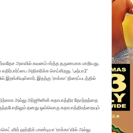
 சர்வதேச அளவில் கவனம் ஈர்த்த தருணமாக மாறியது.
எதிர்பார்ப்பை அதிகரிக்க செய்கிறது. ‘புஷ்பா2’
் இறங்கியுள்ளார். இதற்கு ‘ராக்கா’ திரைப்படத்தில்
டத்திற்காக அல்லு அர்ஜூனின் கதாபாத்திர தோற்றத்தை
ருந்தபோதிலும் தனது ஒவ்வொரு கதாபாத்திரத்தையும்
கெட் வீரர் ஹர்திக் பாண்டியா ‘ராக்கா’வில் அல்லு