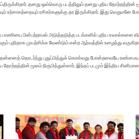
ிருக்கிறார். தனது ஒவ்வொரு படத்திலும் தனது புதிய தோற்றத்தின் மூலம
ும் உற்சாகத்தையும் ரசிகர்களுக்கு தர இருக்கிறார். இது வெறுமனே மேக்
தே பாணியை பின்பற்றாமல் அடுத்தடுத்த படங்களில் புதிய சவால்களை வி
ும் புதிதாக முயற்சிக்க வேண்டும் என்ற ஆர்வத்தில் உழைத்து வருகிறா
து, தன்னைத் தொடர்ந்து புதுப்பித்துக் கொள்வது போன்றவையே உண்மை
ுதிய தோற்றத்தின் மூலம் நிரூபித்துள்ளார். இந்தப் படமும் இந்திய ச