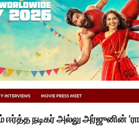
TY INTERVIEWS
MOVIE PRESS MEET
 ஈர்த்த நடிகர் அல்லு அர்ஜுனின் ‘ர