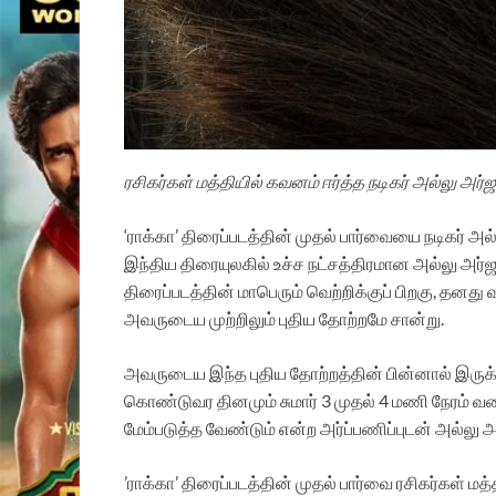
ரசிகர்கள் மத்தியில் கவனம் ஈர்த்த நடிகர் அல்லு அர்ஜ
‘ராக்கா’ திரைப்படத்தின் முதல் பார்வையை நடிகர்
இந்திய திரையுலகில் உச்ச நட்சத்திரமான அல்லு அர்ஜூன
திரைப்படத்தின் மாபெரும் வெற்றிக்குப் பிறகு, தனது 
அவருடைய முற்றிலும் புதிய தோற்றமே சான்று.
அவருடைய இந்த புதிய தோற்றத்தின் பின்னால் இருக்கு
கொண்டுவர தினமும் சுமார் 3 முதல் 4 மணி நேரம் வ
மேம்படுத்த வேண்டும் என்ற அர்ப்பணிப்புடன் அல்லு அ
’ராக்கா’ திரைப்படத்தின் முதல் பார்வை ரசிகர்கள் மத்