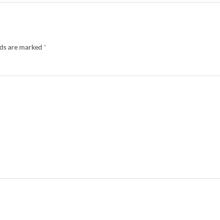
lds are marked
*