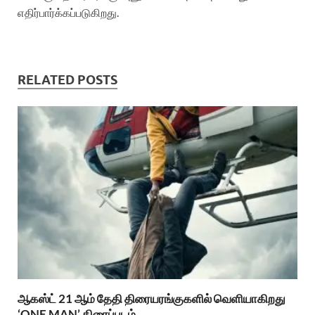
எதிர்பார்க்கப்படுகிறது.
RELATED POSTS
ஆகஸ்ட் 21 ஆம் தேதி திரையரங்குகளில் வெளியாகிறது
‘ONE MAN’ திரைப்படம்