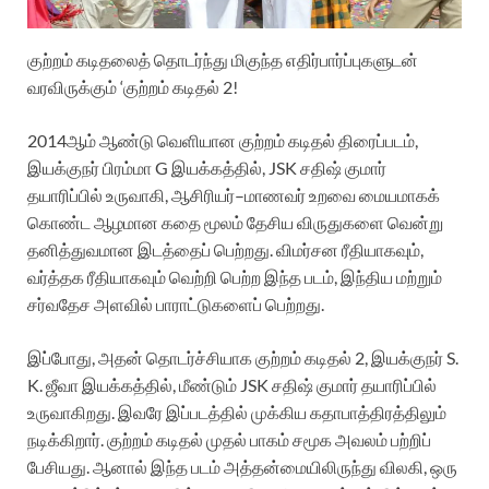
குற்றம் கடிதலைத் தொடர்ந்து மிகுந்த எதிர்பார்ப்புகளுடன்
வரவிருக்கும் ‘குற்றம் கடிதல் 2!
2014ஆம் ஆண்டு வெளியான குற்றம் கடிதல் திரைப்படம்,
இயக்குநர் பிரம்மா G இயக்கத்தில், JSK சதிஷ் குமார்
தயாரிப்பில் உருவாகி, ஆசிரியர்–மாணவர் உறவை மையமாகக்
கொண்ட ஆழமான கதை மூலம் தேசிய விருதுகளை வென்று
தனித்துவமான இடத்தைப் பெற்றது. விமர்சன ரீதியாகவும்,
வர்த்தக ரீதியாகவும் வெற்றி பெற்ற இந்த படம், இந்திய மற்றும்
சர்வதேச அளவில் பாராட்டுகளைப் பெற்றது.
இப்போது, அதன் தொடர்ச்சியாக குற்றம் கடிதல் 2, இயக்குநர் S.
K. ஜீவா இயக்கத்தில், மீண்டும் JSK சதிஷ் குமார் தயாரிப்பில்
உருவாகிறது. இவரே இப்படத்தில் முக்கிய கதாபாத்திரத்திலும்
நடிக்கிறார். குற்றம் கடிதல் முதல் பாகம் சமூக அவலம் பற்றிப்
பேசியது. ஆனால் இந்த படம் அத்தன்மையிலிருந்து விலகி, ஒரு