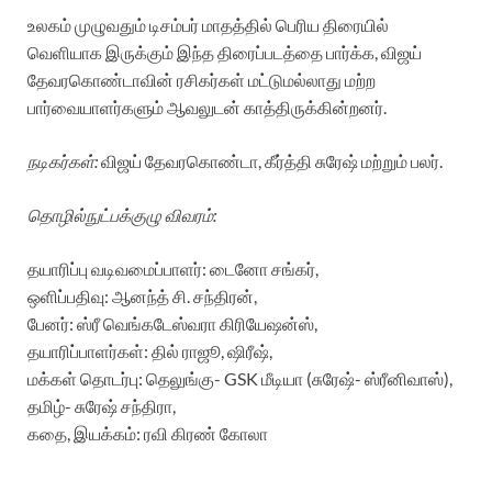
உலகம் முழுவதும் டிசம்பர் மாதத்தில் பெரிய திரையில்
வெளியாக இருக்கும் இந்த திரைப்படத்தை பார்க்க, விஜய்
தேவரகொண்டாவின் ரசிகர்கள் மட்டுமல்லாது மற்ற
பார்வையாளர்களும் ஆவலுடன் காத்திருக்கின்றனர்.
நடிகர்கள்:
விஜய் தேவரகொண்டா, கீர்த்தி சுரேஷ் மற்றும் பலர்.
தொழில்நுட்பக்குழு விவரம்:
தயாரிப்பு வடிவமைப்பாளர்: டைனோ சங்கர்,
ஒளிப்பதிவு: ஆனந்த் சி. சந்திரன்,
பேனர்: ஸ்ரீ வெங்கடேஸ்வரா கிரியேஷன்ஸ்,
தயாரிப்பாளர்கள்: தில் ராஜூ, ஷிரீஷ்,
மக்கள் தொடர்பு: தெலுங்கு- GSK மீடியா (சுரேஷ்- ஸ்ரீனிவாஸ்),
தமிழ்- சுரேஷ் சந்திரா,
கதை, இயக்கம்: ரவி கிரண் கோலா