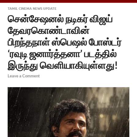
TAMIL CINEMA NEWS UPDATE
சென்சேஷனல் நடிகர் விஜய்
தேவரகொண்டாவின்
பிறந்தநாள் ஸ்பெஷல் போஸ்டர்
‘ரவுடி ஜனார்த்தனா’ படத்தில்
இருந்து வெளியாகியுள்ளது!
Leave a Comment