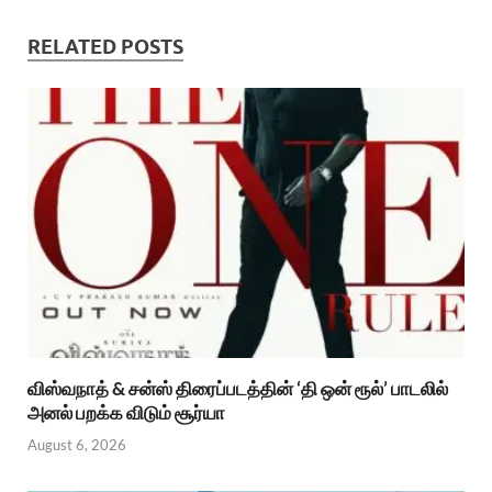
RELATED POSTS
விஸ்வநாத் & சன்ஸ் திரைப்படத்தின் ‘தி ஒன் ரூல்’ பாடலில்
அனல் பறக்க விடும் சூர்யா
August 6, 2026