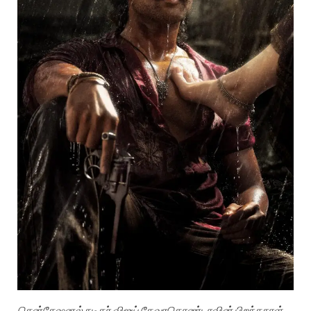
சென்சேஷனல் நடிகர் விஜய் தேவரகொண்டாவின் பிறந்தநாள்