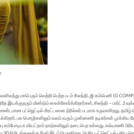
!
ெளிவந்து மாபெரும் வெற்றி பெற்ற படம் சிலந்தி. ஜி கம்பெனி (G COMPA
இயக்குநரும் மீண்டும் கைக்கோர்க்கிறார்கள், சிலந்தி – பார்ட் 2 வுக
ண்டமான பட்ஜெட்டில் மிரட்டலான த்ரில்லர் படமாக உருவாகிறது. தமிழ்
்கிறார். பல மொழிகளிலும் வலம் வரும் முன்னணி நடிகர்கள் முக்கிய வேட
பு கம்போடியா வியட்நாம் நாடுகளிலும் நடைபெற உள்ளது. கல்யாணி பிரிய
மே 30 நிமிடங்களுக்கு மேல் இடம் பெறுகிறது. பெரிய பட்ஜெட்டில் புதிய தொ