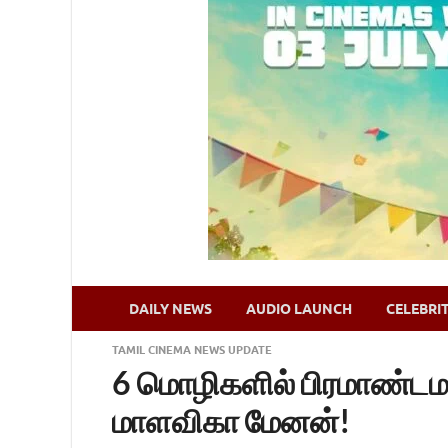
DAILY NEWS
AUDIO LAUNCH
CELEBRI
TAMIL CINEMA NEWS UPDATE
6 மொழிகளில் பிரமாண்டமா
மாளவிகா மேனன்!