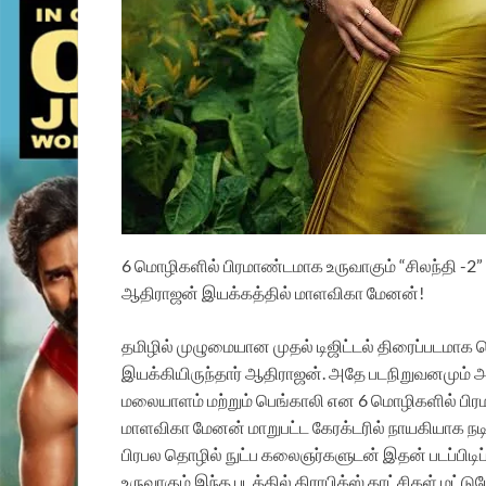
6 மொழிகளில் பிரமாண்டமாக உருவாகும் “சிலந்தி -2” 
ஆதிராஜன் இயக்கத்தில் மாளவிகா மேனன்!
தமிழில் முழுமையான முதல் டிஜிட்டல் திரைப்படமாக வ
இயக்கியிருந்தார் ஆதிராஜன். அதே படநிறுவனமும் அதே 
மலையாளம் மற்றும் பெங்காலி என 6 மொழிகளில் பிரமா
மாளவிகா மேனன் மாறுபட்ட கேரக்டரில் நாயகியாக நடிக
பிரபல தொழில் நுட்ப கலைஞர்களுடன் இதன் படப்பிடிப்
உருவாகும் இந்த படத்தில் கிராபிக்ஸ் காட்சிகள் மட்டு