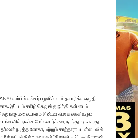
NY) சார்பில் சங்கர் பழனிச்சாமி தயாரிக்க எழுதி
்காக. இப்படம் தமிழ் தெலுங்கு இந்தி கன்னடம்
 தெலுங்கு மலையாளம் சினிமா வில் கலக்கிவரும்
ங்களில் நடிக்க பேச்சுவார்த்தை நடந்து வருகிறது.
தர்ஷன் நடித்த லோகா, மற்றும் காந்தாரா பட ஸ்டைலில்
ழில் நுட்பத்தில் உருவாகும் “சிலந்தி – 2” , ஆதிராஜன்