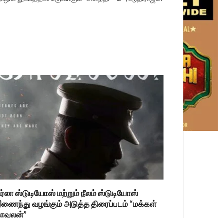
ிர்லா ஸ்டுடியோஸ் மற்றும் நீலம் ஸ்டுடியோஸ்
ணைந்து வழங்கும் அடுத்த திரைப்படம் “மக்கள்
ாவலன்”