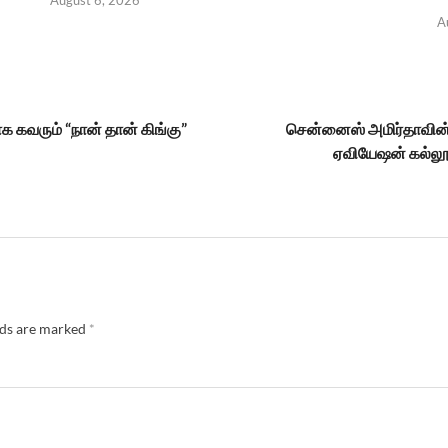
A
க கவரும் “நான் தான் கிங்கு”
சென்னைஸ் அமிர்தாவின் 
ஏவியேஷன் கல்லூ
lds are marked
*