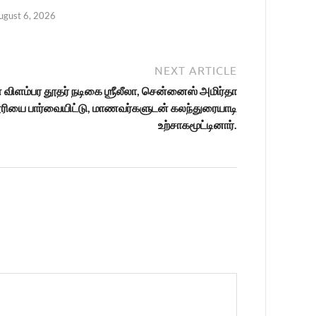
ugust 6, 2026
NEXT ARTICLE
விளம்பர தூதர் நடிகை ஶ்ரீலீலா, சென்னைஸ் அமிர்தா
ரியை பார்வையிட்டு, மாணவர்களுடன் கலந்துரையாடி
உற்சாகமூட்டினார்.