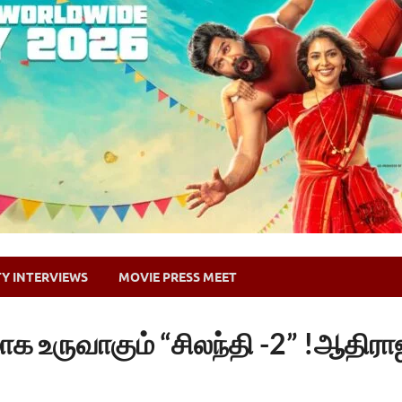
TY INTERVIEWS
MOVIE PRESS MEET
க உருவாகும் “சிலந்தி -2” !ஆதிரா