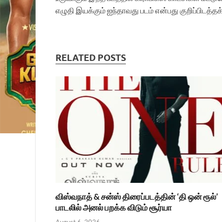
எழுதி இயக்கும் ஐந்தாவது படம் என்பது குறிப்பிடத்தக
RELATED POSTS
விஸ்வநாத் & சன்ஸ் திரைப்படத்தின் ‘தி ஒன் ரூல்’
பாடலில் அனல் பறக்க விடும் சூர்யா
August 6, 2026