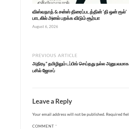
விஸ்வநாத் & சன்ஸ் திரைப்படத்தின் ‘தி ஒன் ரூல்’
பாடலில் அனல் பறக்க விடும் சூர்யா
August 6, 2026
PREVIOUS ARTICLE
அதிரடி” தமிழிலும் டப்பிங் செய்தது நல்ல அனுபவமாக 
பசில் ஜோசப்
Leave a Reply
Your email address will not be published.
Required fie
COMMENT
*