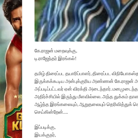
கே.ராஜன் மறைவுக்கு,
டி.ராஜேந்தர் இரங்கல்!
தமிழ் திரைப்பட தயாரிப்பாளர், திரைப்பட விநியோகஸ்
இருக்கக்கூடிய அன்புக்குரிய அண்ணன் கே.ராஜன் அவ
அப்படிப்பட்டவர் ஏன் விரக்தி அடைந்தார். மனமுடைந்தா
அதிர்ச்சியில் இருந்து மீளவில்லை. அந்த துக்கம்
ஆழ்ந்த இரங்கலையும், ஆறுதலையும் தெரிவித்துக்
செய்கின்றேன்….
இப்படிக்கு,
இயக்குநர்,