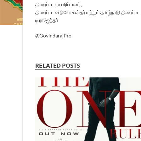
திரைப்பட தயாரிப்பாளர்,
திரைப்பட விநியோகஸ்தர் மற்றும் தமிழ்நாடு திரைப்ப
டி.ராஜேந்தர்
@GovindarajPro
RELATED POSTS