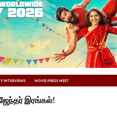
TY INTERVIEWS
MOVIE PRESS MEET
ஜேந்தர் இரங்கல்!