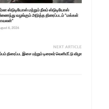
ிர்லா ஸ்டுடியோஸ் மற்றும் நீலம் ஸ்டுடியோஸ்
ணைந்து வழங்கும் அடுத்த திரைப்படம் “மக்கள்
ாவலன்”
ugust 6, 2026
NEXT ARTICLE
ம்பம் திரைப்பட இசை மற்றும் டிரைலர் வெளியீட்டு விழா