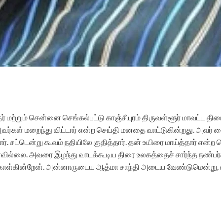
தர் மற்றும் சென்னை செங்கல்பட்டு காஞ்சிபுரம் திருவள்ளூர் மாவட்ட 
ர்கள் மறைந்து விட்டார் என்ற செய்தி மனதை வாட்டுகின்றது. அவர் 
ர். சட்டென்று கூவம் நதியிலே குதித்தார். தன் உயிரை மாய்த்தார் என்ற
 தாளவில்லை. அவரை இழந்து வாடக்கூடிய திரை உலகத்தைச் சார்ந்த நண்ப
 கொள்கின்றேன். அன்னாருடைய ஆத்மா சாந்தி அடைய வேண்டுமென்று, 