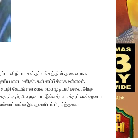
திரைப்பட விநியோகஸ்தர் சங்கத்தின் தலைவராக
தைரியமான மனிதர். தன்னம்பிக்கை உள்ளவர்.
 செய்தி கேட்டு என்னால் நம்ப முடியவில்லை. அந்த
ர்களுக்கும், அவருடைய இல்லத்தாருக்கும் என்னுடைய
எல்லாம் வல்ல இறைவனிடம் பிரார்த்தனை