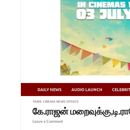
DAILY NEWS
AUDIO LAUNCH
CELEBRI
TAMIL CINEMA NEWS UPDATE
கே.ராஜன் மறைவுக்கு,டி.ரா
Leave a Comment