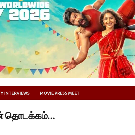
TY INTERVIEWS
MOVIE PRESS MEET
் தொடக்கம்…