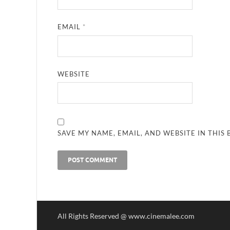
EMAIL
*
WEBSITE
SAVE MY NAME, EMAIL, AND WEBSITE IN THIS
All Rights Reserved @ www.cinemalee.com