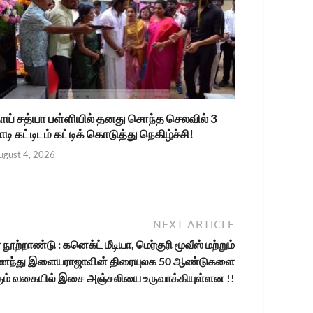
ாய் சத்யா பள்ளியில் தனது சொந்த செலவில் 3
ாடி கட்டிடம் கட்டிக் கொடுத்து நெகிழ்ச்சி!
ugust 4, 2026
NEXT ARTICLE
றாண்டு : கனெக்ட் மீடியா, மெர்குரி மூவீஸ் மற்றும்
ைந்து இளையராஜாவின் திரையுலக 50 ஆண்டுகளை
ம் வகையில் இசை அஞ்சலியை உருவாக்கியுள்ளன !!