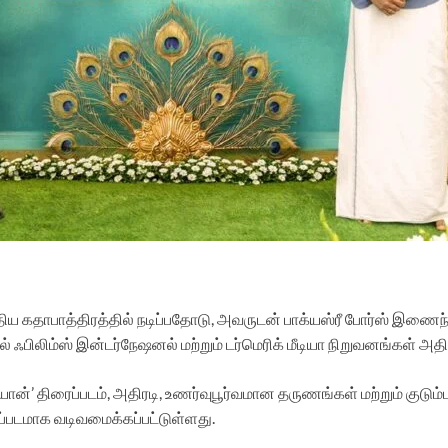
ிய கதாபாத்திரத்தில் நடிப்பதோடு, அவருடன் பாக்யஸ்ரீ போர்ஸ் இணைந்து ந
ஃபிலிம்ஸ் இன்டர்நேஷனல் மற்றும் டர்மெரிக் மீடியா நிறுவனங்கள் அத
ோன்’ திரைப்படம், அதிரடி, உணர்வுபூர்வமான தருணங்கள் மற்றும் குடும்
்படமாக வடிவமைக்கப்பட்டுள்ளது.