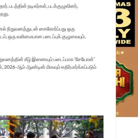
. படத்தின் நடிகர்கள், படக்குழுவினர்,
தது.
ேஷனல் நிறுவனத்துடன் கைகோர்ப்பது ஒரு
ம், ஒரு வலிமையான படைப்புக் குழுவையும்,
ிறுவனத்தின் கீழ் இணையும் படைப்பாக ‘சேயோன்’
2026-ஆம் ஆண்டின் மிகவும் எதிர்பார்க்கப்படும்