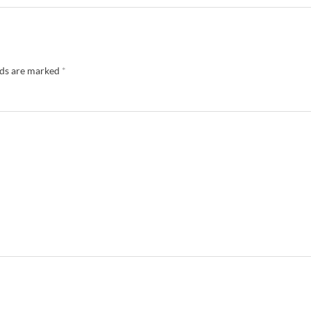
lds are marked
*