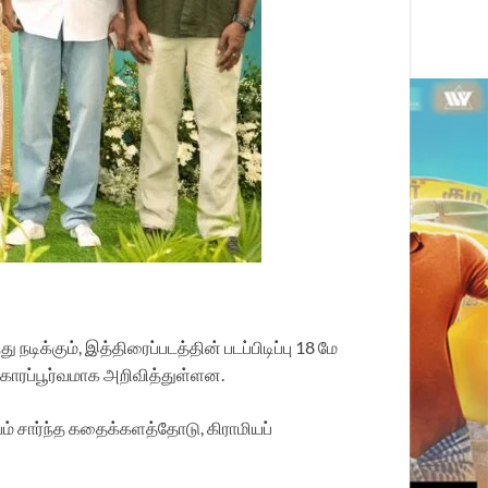
டிக்கும், இத்திரைப்படத்தின் படப்பிடிப்பு 18 மே
ிகாரப்பூர்வமாக அறிவித்துள்ளன.
பம் சார்ந்த கதைக்களத்தோடு, கிராமியப்