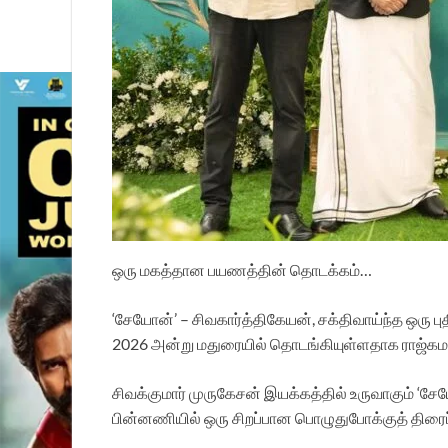
ஒரு மகத்தான பயணத்தின் தொடக்கம்…
‘சேயோன்’ – சிவகார்த்திகேயன், சக்திவாய்ந்த ஒரு புத
2026 அன்று மதுரையில் தொடங்கியுள்ளதாக ராஜ்கமல் 
சிவக்குமார் முருகேசன் இயக்கத்தில் உருவாகும் ‘சேய
பின்னணியில் ஒரு சிறப்பான பொழுதுபோக்குத் திரைப