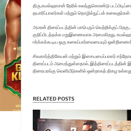
திரு.கமல்ஹாசன் நேரில் கலந்துகொண்டு படப்பிடிப்ப
தயாரிப்பாளர்கள் மற்றும் தொழில்நுட்பக் கலைஞர
அமரன் திரைப்படத்தின் மாபெரும் வெற்றிக்குப் பிறக
குறிப்பிடத்தக்க மறுஇணைவாக அமைகிறது. கமல்ஹாசன்
ஈர்க்கக்கூடிய ஒரு கலைப்பார்வையையும் ஒன்றிணைக
சிவகார்த்திகேயன் மற்றும் இசையமைப்பாளர் சந்தோ
திரைப்படம் அமைந்துள்ளதால், இத்திரைப்படத்தின் இச
திரையரங்கு வெளியீடுகளில் ஒன்றாகத் திகழ உள்ளது
RELATED POSTS