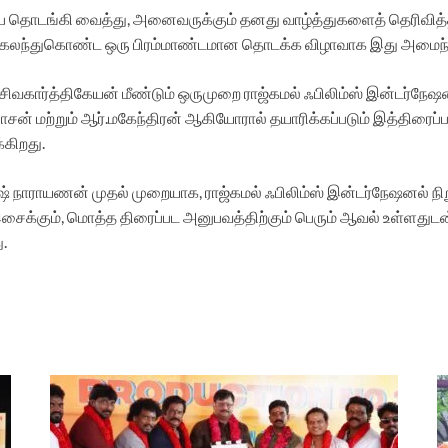
ை தொடங்கி வைத்து, அனைவருக்கும் தனது வாழ்த்துகளைத் தெரிவித்தார்
்கள் கலந்துகொண்ட ஒரு பிரம்மாண்டமான தொடக்க விழாவாக இது அமைந்
ு, சிவகார்த்திகேயன் மீண்டும் ஒருமுறை ராஜ்கமல் ஃபிலிம்ஸ் இன்டர்ந
 மற்றும் ஆர்.மகேந்திரன் ஆகியோரால் தயாரிக்கப்படும் இத்திரைப்பட
்கிறது.
ஷ் நாராயணன் முதல் முறையாக, ராஜ்கமல் ஃபிலிம்ஸ் இன்டர்நேஷனல் ந
ைக்கும், மொத்த திரைப்பட அனுபவத்திற்கும் பெரும் ஆவல் உள்ளதுடன், 
.