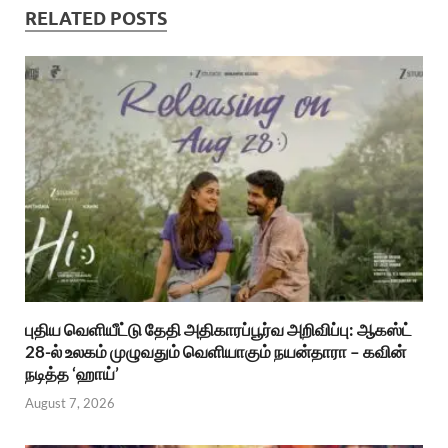
RELATED POSTS
புதிய வெளியீட்டு தேதி அதிகாரப்பூர்வ அறிவிப்பு: ஆகஸ்ட்
28-ல் உலகம் முழுவதும் வெளியாகும் நயன்தாரா – கவின்
நடித்த ‘ஹாய்’
August 7, 2026