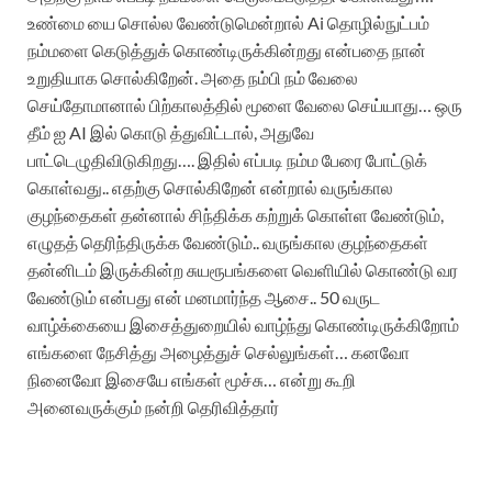
உண்மை யை சொல்ல வேண்டுமென்றால் Ai தொழில்நுட்பம்
நம்மளை கெடுத்துக் கொண்டிருக்கின்றது என்பதை நான்
உறுதியாக சொல்கிறேன். அதை நம்பி நம் வேலை
செய்தோமானால் பிற்காலத்தில் மூளை வேலை செய்யாது… ஒரு
தீம் ஐ AI இல் கொடு த்துவிட்டால், அதுவே
பாட்டெழுதிவிடுகிறது…. இதில் எப்படி நம்ம பேரை போட்டுக்
கொள்வது.. எதற்கு சொல்கிறேன் என்றால் வருங்கால
குழந்தைகள் தன்னால் சிந்திக்க கற்றுக் கொள்ள வேண்டும்,
எழுதத் தெரிந்திருக்க வேண்டும்.. வருங்கால குழந்தைகள்
தன்னிடம் இருக்கின்ற சுயரூபங்களை வெளியில் கொண்டு வர
வேண்டும் என்பது என் மனமார்ந்த ஆசை.. 50 வருட
வாழ்க்கையை இசைத்துறையில் வாழ்ந்து கொண்டிருக்கிறோம்
எங்களை நேசித்து அழைத்துச் செல்லுங்கள்… கனவோ
நினைவோ இசையே எங்கள் மூச்சு… என்று கூறி
அனைவருக்கும் நன்றி தெரிவித்தார்