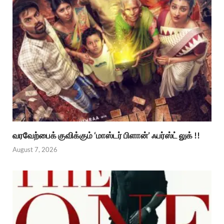
வரவேற்பைக் குவிக்கும் ‘மாஸ்டர் பிளான்’ ஃபர்ஸ்ட் லுக் !!
August 7, 2026