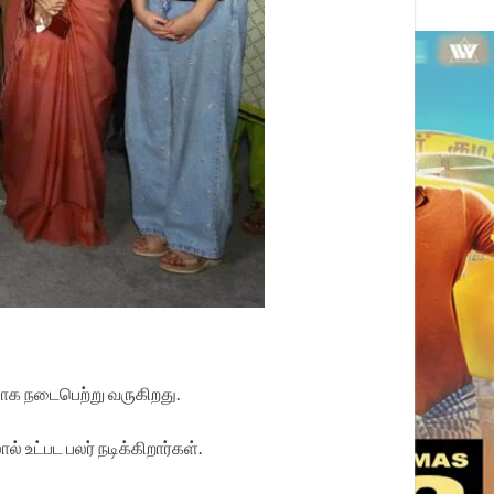
ப்பாக நடைபெற்று வருகிறது.
 உட்பட பலர் நடிக்கிறார்கள்.