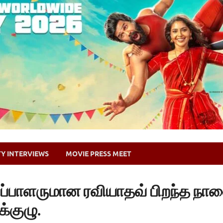
TY INTERVIEWS
MOVIE PRESS MEET
ிப்பாளருமான ரவியாதவ் பிறந்த நாள
்குழு.