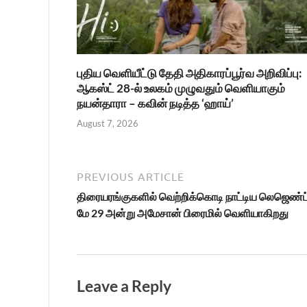
புதிய வெளியீட்டு தேதி அதிகாரப்பூர்வ அறிவிப்பு:
ஆகஸ்ட் 28-ல் உலகம் முழுவதும் வெளியாகும்
நயன்தாரா – கவின் நடித்த ‘ஹாய்’
August 7, 2026
PREVIOUS ARTICLE
திரையரங்குகளில் வெற்றிக்கொடி நாட்டிய லெஜெண்ட்
மே 29 அன்று அமேசான் பிரைமில் வெளியாகிறது
Leave a Reply