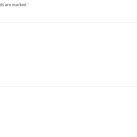
lds are marked
*