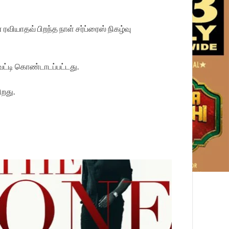
ியாதவ் பிறந்த நாள் சர்ப்ரைஸ் நிகழ்வு
ெட்டி கொண்டாடப்பட்டது.
ிறது.