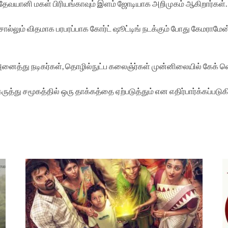
ை தேவயானி மகள் பிரியங்காவும் இளம் ஜோடியாக அறிமுகம் ஆகிறார்கள்.
ும் விதமாக பரபரப்பாக கோர்ட் ஷூட்டிங் நடக்கும் போது கேமராமேன் ரவ
அனைத்து நடிகர்கள், தொழில்நுட்ப கலைஞ்ர்கள் முன்னிலையில் கேக் வ
ுத்து சமூகத்தில் ஒரு தாக்கத்தை ஏற்படுத்தும் என எதிர்பார்க்கப்படுக