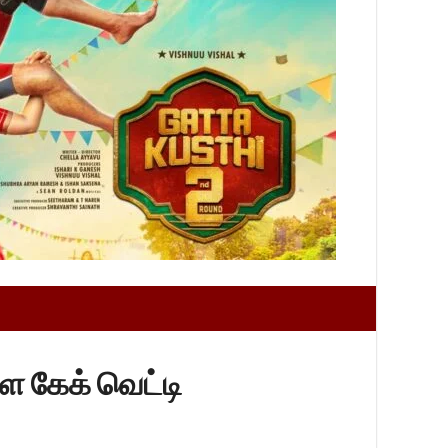
ை கேக் வெட்டி