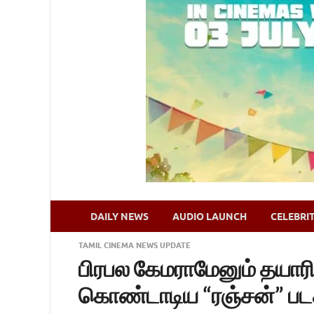
DAILY NEWS
AUDIO LAUNCH
CELEBRI
TAMIL CINEMA NEWS UPDATE
பிரபல கேமராமேனும் தயார
கொண்டாடிய “ரஞ்சன்” படக