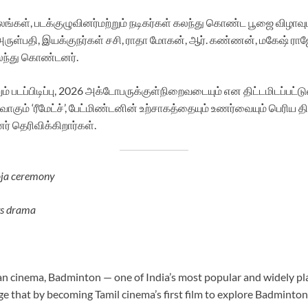
லங்கள், படக்குழுவினர்மற்றும் நடிகர்கள் கலந்து கொண்ட பூஜை விழாவுட
அருள்பதி, இயக்குநர்கள் சசி, ராதா மோகன், ஆர். கண்ணன், மகேஷ் ராஜேந்த
லந்து கொண்டனர்.
படப்பிடிப்பு, 2026 அக்டோபருக்குள்நிறைவடையும் என திட்டமிடப்பட்டு
‘ரீமேட்ச்’, பேட்மிண்டனின் உற்சாகத்தையும் உணர்வையும் பெரிய த
் தெரிவிக்கிறார்கள்.
ooja ceremony
ts drama
ian cinema, Badminton — one of India’s most popular and widely pl
e that by becoming Tamil cinema’s first film to explore Badminton