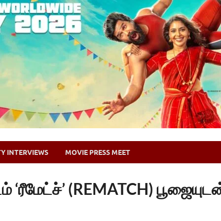
TY INTERVIEWS
MOVIE PRESS MEET
ம் ‘ரீமேட்ச்’ (REMATCH) பூஜையுட