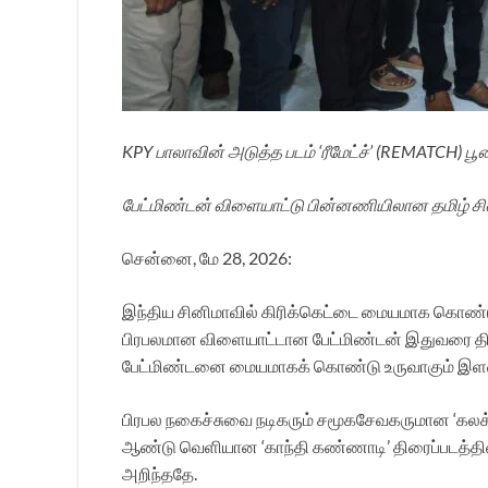
KPY பாலாவின் அடுத்த படம் ‘ரீமேட்ச்’ (REMATCH) 
பேட்மிண்டன் விளையாட்டு பின்னணியிலான தமிழ் சின
சென்னை, மே 28, 2026:
இந்திய சினிமாவில் கிரிக்கெட்டை மையமாக கொண்டு
பிரபலமான விளையாட்டான பேட்மிண்டன் இதுவரை திரை
பேட்மிண்டனை மையமாகக் கொண்டு உருவாகும் இளமை தத
பிரபல நகைச்சுவை நடிகரும் சமூகசேவகருமான ‘கலக்க
ஆண்டு வெளியான ‘காந்தி கண்ணாடி’ திரைப்படத்தி
அறிந்ததே.