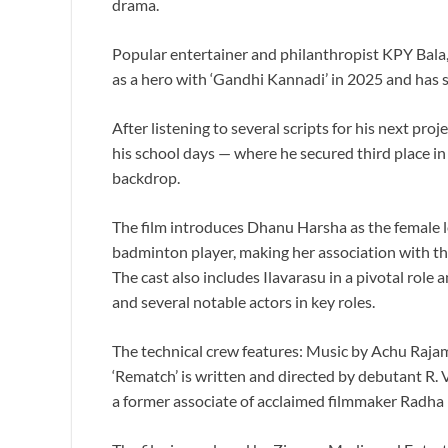
drama.
Popular entertainer and philanthropist KPY Bala, 
as a hero with ‘Gandhi Kannadi’ in 2025 and has s
After listening to several scripts for his next p
his school days — where he secured third place i
backdrop.
The film introduces Dhanu Harsha as the female le
badminton player, making her association with th
The cast also includes Ilavarasu in a pivotal ro
and several notable actors in key roles.
The technical crew features: Music by Achu Raja
‘Rematch’ is written and directed by debutant R
a former associate of acclaimed filmmaker Radha 