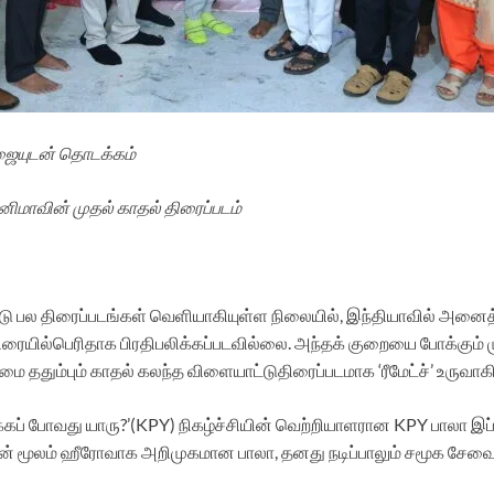
பூஜையுடன் தொடக்கம்
ிமாவின் முதல் காதல் திரைப்படம்
 பல திரைப்படங்கள் வெளியாகியுள்ள நிலையில், இந்தியாவில் அனைத
யில்பெரிதாக பிரதிபலிக்கப்படவில்லை. அந்தக் குறையை போக்கும் மு
ும்பும் காதல் கலந்த விளையாட்டுதிரைப்படமாக ‘ரீமேட்ச்’ உருவாகி
ப் போவது யாரு?’(KPY) நிகழ்ச்சியின் வெற்றியாளரான KPY பாலா இப்
ன் மூலம் ஹீரோவாக அறிமுகமான பாலா, தனது நடிப்பாலும் சமூக சேவை