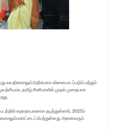
்து வயதினராலும்அதிகமாக விளையாடப்படும் மற்றும்
யற்சியாக, தமிழ் சினிமாவில் முதல் முறையாக
றது.
படத்தில் கதாநாயகனாக நடித்துள்ளார். 2025ம்
களாலும்பாராட்டைப் பெற்றுள்ளது அனைவரும்