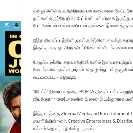
தனது அடுத்த படத்திற்காக பல கதைகளைகேட்ட பிறகு, 
நாட்களிலிருந்தே தீவிர பேட்மிண்டன் வீரராக இருந்
பேட்மிண்டன் பின்னணியுடன் தன்னை இணைத்துக் 
இந்த திரைப்படத்தின் மூலம் தமிழ்சினிமாவுக்கு க
இருக்கும் தானு, சிறந்தபேட்மிண்டன் வீராங்கனையுமாவ
மேலும், முக்கிய கதாபாத்திரங்களில் இளவரசு மற்றும்
வேடங்களில் நடிக்கிறார்கள். தொழில்நுட்பக் குழுவினர
வடிவமைப்பு – அனுஷா.
‘ரீமேட்ச்’ திரைப்படத்தை, BOFTA திரைப்படக் கல்லூர
இயக்குநர் ராதாமோகனின் இணை இயக்குநராக பணியாற்
இந்த படத்தை Zinema Media and Entertainment Ltd
தயாரிக்கின்றனர். Creative Entertainers & Distri
மக்கள் தொடர்பு: நிகில் முருகன்.