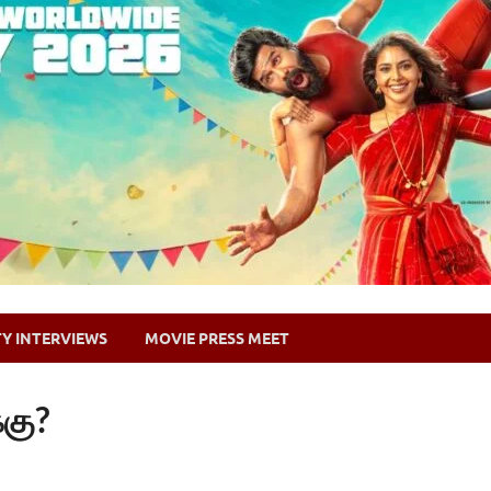
TY INTERVIEWS
MOVIE PRESS MEET
்கு?