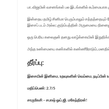
பா. விஜயின் வசனங்கள் பல இடங்களில் கூர்மையாக
இன்றைய தமிழ் சினிமா பெரும்பாலும் சத்தத்தையும்
இசைப் படம் அல்ல; குடும்பத்தின் அருமையை நினைவூட
ஒரு பெரிய கலைஞன் தனது வாழ்க்கையின் இறுதிக்க
அந்த உண்மையை கண்களில் கண்ணீரோடும், மனதில் 
தீர்ப்பு:
இசையின் இனிமை, உறவுகளின் வெம்மை, நடிப்பின் உச்
மதிப்பெண்: 2.7/5
சாருகேசி – சபாஷ் ஒய்.ஜி. மகேந்திரன்!