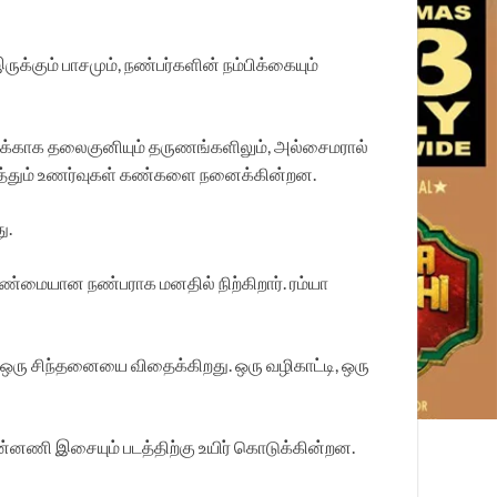
்கும் பாசமும், நண்பர்களின் நம்பிக்கையும்
கனுக்காக தலைகுனியும் தருணங்களிலும், அல்சைமரால்
டுத்தும் உணர்வுகள் கண்களை நனைக்கின்றன.
ு.
்மையான நண்பராக மனதில் நிற்கிறார். ரம்யா
ய ஒரு சிந்தனையை விதைக்கிறது. ஒரு வழிகாட்டி, ஒரு
்னணி இசையும் படத்திற்கு உயிர் கொடுக்கின்றன.