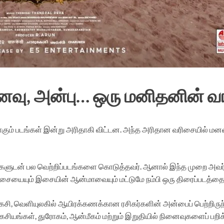
வு, அன்பு… ஒரு மனிதனின் வாழ
ம் படங்கள் இன்று அரிதாகி விட்டன. அந்த அரிதான வரிசையில் மனதை 
ளுடன் பல வெற்றிப்படங்களை கொடுத்தவர். ஆனால் இந்த முறை அவர் எடு
ையையும் இசையின் ஆன்மாவையும் மட்டுமே நம்பி ஒரு திரைப்படத்தை உர
சி, வெளியுலகில் ஆயிரக்கணக்கான ரசிகர்களின் அன்பைப் பெற்றிருந்
ம் ரகசியங்கள், துரோகம், ஆன்மீகம் மற்றும் இறுதியில் நினைவுகளைப்