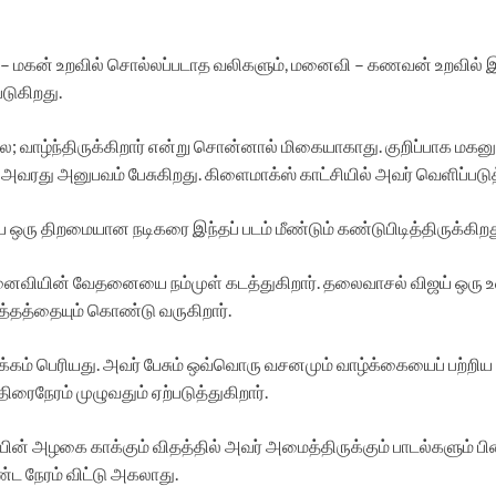
 – மகன் உறவில் சொல்லப்படாத வலிகளும், மனைவி – கணவன் உறவில் இருக
டுகிறது.
்லை; வாழ்ந்திருக்கிறார் என்று சொன்னால் மிகையாகாது. குறிப்பாக ம
 அவரது அனுபவம் பேசுகிறது. கிளைமாக்ஸ் காட்சியில் அவர் வெளிப்ப
ரு திறமையான நடிகரை இந்தப் படம் மீண்டும் கண்டுபிடித்திருக்கிறத
ைவியின் வேதனையை நம்முள் கடத்துகிறார். தலைவாசல் விஜய் ஒரு உண
்தத்தையும் கொண்டு வருகிறார்.
ாக்கம் பெரியது. அவர் பேசும் ஒவ்வொரு வசனமும் வாழ்க்கையைப் பற்றி
ைநேரம் முழுவதும் ஏற்படுத்துகிறார்.
 அழகை காக்கும் விதத்தில் அவர் அமைத்திருக்கும் பாடல்களும் பின
்ட நேரம் விட்டு அகலாது.