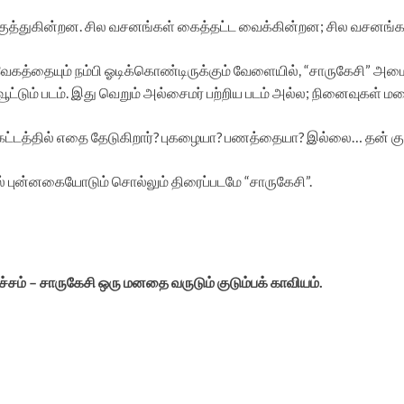
 குத்துகின்றன. சில வசனங்கள் கைத்தட்ட வைக்கின்றன; சில வசனங்
 வேகத்தையும் நம்பி ஓடிக்கொண்டிருக்கும் வேளையில், “சாருகேசி” அ
்டும் படம். இது வெறும் அல்சைமர் பற்றிய படம் அல்ல; நினைவுகள் ம
ட்டத்தில் எதை தேடுகிறார்? புகழையா? பணத்தையா? இல்லை… தன் குட
புன்னகையோடும் சொல்லும் திரைப்படமே “சாருகேசி”.
சம் – சாருகேசி ஒரு மனதை வருடும் குடும்பக் காவியம்.