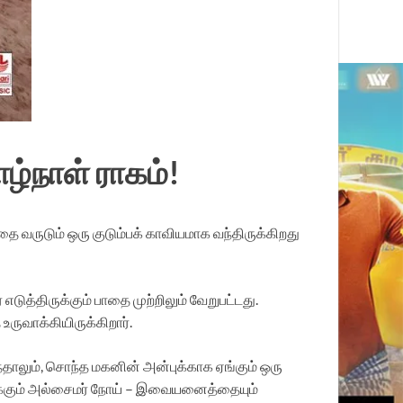
்நாள் ராகம்!
வருடும் ஒரு குடும்பக் காவியமாக வந்திருக்கிறது
த்திருக்கும் பாதை முற்றிலும் வேறுபட்டது.
ுவாக்கியிருக்கிறார்.
தாலும், சொந்த மகனின் அன்புக்காக ஏங்கும் ஒரு
 பறிக்கும் அல்சைமர் நோய் – இவையனைத்தையும்