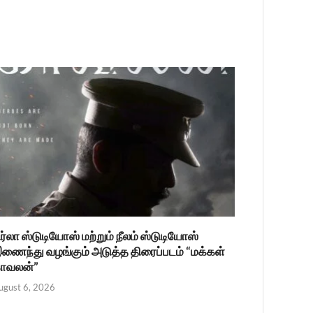
ிர்லா ஸ்டுடியோஸ் மற்றும் நீலம் ஸ்டுடியோஸ்
ணைந்து வழங்கும் அடுத்த திரைப்படம் “மக்கள்
ாவலன்”
ugust 6, 2026