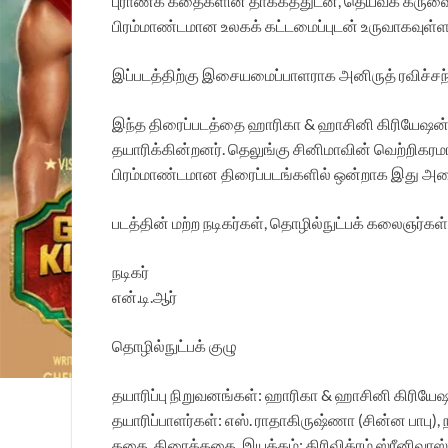
புராணக் கதைகளின் தாக்கத்துடன், தெய்வீக கருவை
பிரம்மாண்டமான உலகக் கட்டமைப்புடன் உருவாகவுள்ள
இப்படத்திற்கு இசையமைப்பாளராக அனிருத் ரவிச்சந்தர
இந்த திரைப்படத்தை ஹாரிகா & ஹாசினி கிரியேஷன்ஸ் சா
தயாரிக்கின்றனர். தெலுங்கு சினிமாவின் வெற்றிகர
பிரம்மாண்டமான திரைப்படங்களில் ஒன்றாக இது அமையு
படத்தின் மற்ற நடிகர்கள், தொழில்நுட்பக் கலைஞர்கள்
நடிகர்
என்.டி.ஆர்
தொழில்நுட்பக் குழு
தயாரிப்பு நிறுவனங்கள்: ஹாரிகா & ஹாசினி கிரியேஷன்
தயாரிப்பாளர்கள்: எஸ். ராதாகிருஷ்ணா (சின்ன பாபு), 
கதை, திரைக்கதை, இயக்கம்: திரிவிக்ரம் ஸ்ரீனிவாஸ்