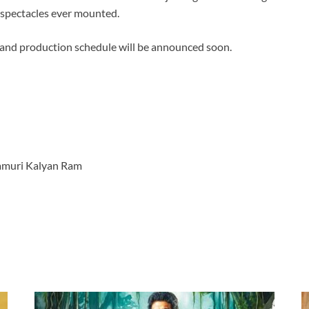
c spectacles ever mounted.
w and production schedule will be announced soon.
damuri Kalyan Ram