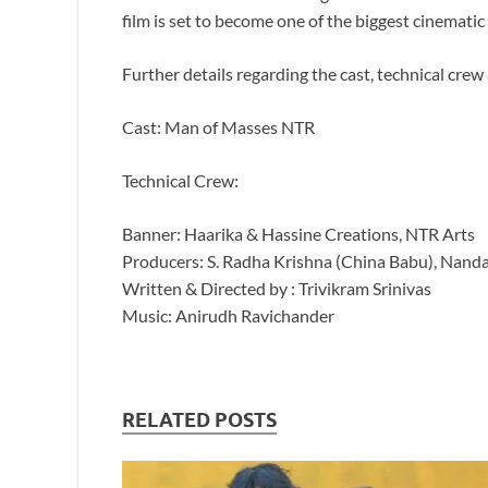
film is set to become one of the biggest cinemati
Further details regarding the cast, technical cre
Cast: Man of Masses NTR
Technical Crew:
Banner: Haarika & Hassine Creations, NTR Arts
Producers: S. Radha Krishna (China Babu), Nan
Written & Directed by : Trivikram Srinivas
Music: Anirudh Ravichander
RELATED POSTS