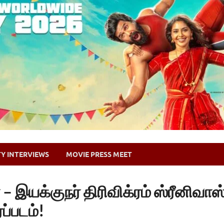
TY INTERVIEWS
MOVIE PRESS MEET
 – இயக்குநர் திரிவிக்ரம் ஸ்ரீனிவா
ப்படம்!