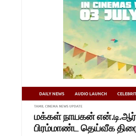
DAILY NEWS
AUDIO LAUNCH
CELEBRI
TAMIL CINEMA NEWS UPDATE
மக்கள் நாயகன் என்.டி.ஆர்
பிரம்மாண்ட தெய்வீக திரை