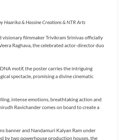
by Haarika & Hassine Creations & NTR Arts
visionary filmmaker Trivikram Srinivas officially
 Veera Raghava, the celebrated actor-director duo
DNA motif, the poster carries the intriguing
ical spectacle, promising a divine cinematic
lling, intense emotions, breathtaking action and
Anirudh Ravichander comes on board to create a
ations banner and Nandamuri Kalyan Ram under
cked by two powerhouse production houses, the