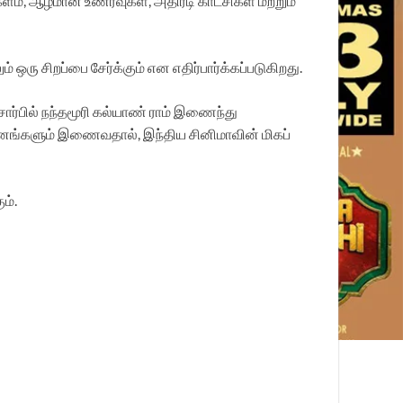
், ஆழமான உணர்வுகள், அதிரடி காட்சிகள் மற்றும்
ரு சிறப்பை சேர்க்கும் என எதிர்பார்க்கப்படுகிறது.
 சார்பில் நந்தமூரி கல்யாண் ராம் இணைந்து
றுவனங்களும் இணைவதால், இந்திய சினிமாவின் மிகப்
ம்.