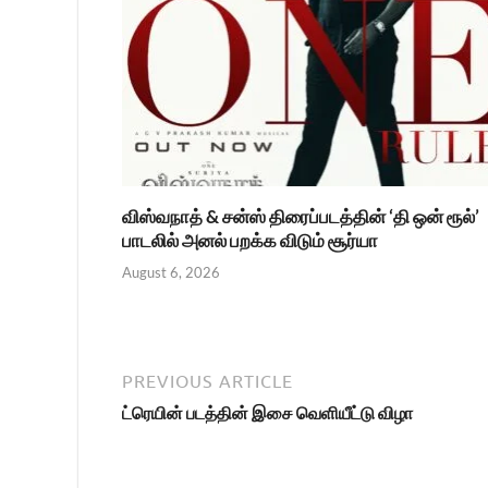
விஸ்வநாத் & சன்ஸ் திரைப்படத்தின் ‘தி ஒன் ரூல்’
பாடலில் அனல் பறக்க விடும் சூர்யா
August 6, 2026
PREVIOUS ARTICLE
ட்ரெயின் படத்தின் இசை வெளியீட்டு விழா