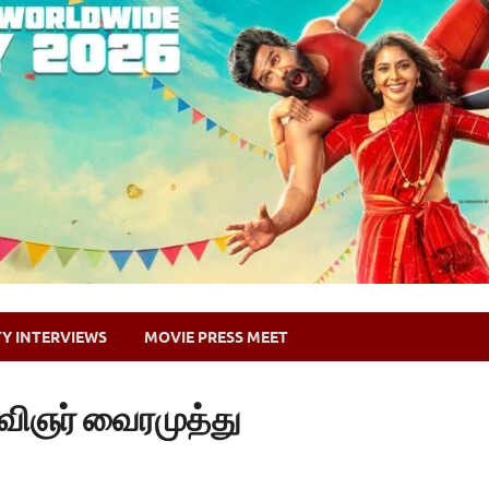
TY INTERVIEWS
MOVIE PRESS MEET
கவிஞர் வைரமுத்து