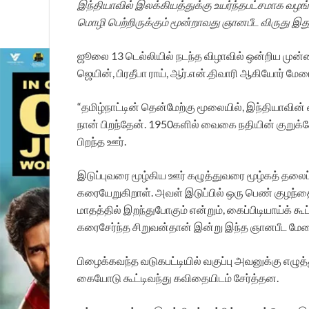
இந்தியாவில் இலக்கியத்துக்கு உயர்ந்தபட்சமாக வழங்
மொழி பெற்றிருக்கும் மூன்றாவது ஞானபீட விருது இது
ஜூலை 13 டெல்லியில் நடந்த விழாவில் ஒன்றிய முன்ன
ஜெயின், பிரதீபா ராய், ஆர்.என்.திவாரி ஆகியோர் மே
“தமிழ்நாட்டின் தென்மேற்கு மூலையில், இந்தியாவின் 
நான் பிறந்தேன். 1950களில் வைகை நதியின் குறுக்க
பிறந்த ஊர்.
இடுப்புவரை மூழ்கிய ஊர் கழுத்துவரை மூழ்கத் தல
கரையேறுகிறாள். அவள் இடுப்பில் ஒரு பெண் குழந்த
மாதத்தில் இறந்துபோகும் என்றும், கைப்பிடியாய்க்
கரைசேர்ந்த சிறுவன்தான் இன்று இந்த ஞானபீட மேடைய
பிழைக்கவந்த வடுகபட்டியில் வகுப்பு அவனுக்கு 
கையோடு கூட்டிவந்து கவிதையிடம் சேர்த்தன.