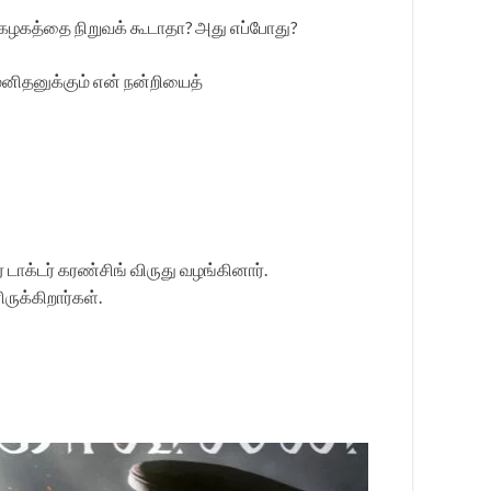
்கழகத்தை நிறுவக் கூடாதா? அது எப்போது?
னிதனுக்கும் என் நன்றியைத்
டாக்டர் கரண்சிங் விருது வழங்கினார்.
ருக்கிறார்கள்.