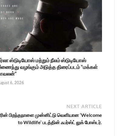
ிர்லா ஸ்டுடியோஸ் மற்றும் நீலம் ஸ்டுடியோஸ்
ணைந்து வழங்கும் அடுத்த திரைப்படம் “மக்கள்
ாவலன்”
ugust 6, 2026
NEXT ARTICLE
ுமாரின் பிறந்தநாளை முன்னிட்டு வெளியான ‘Welcome
to Wildlife’ படத்தின் ஃபர்ஸ்ட் லுக் போஸ்டர்.