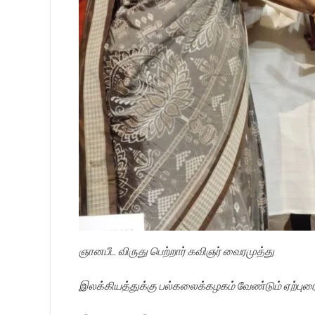
ஞானபீட விருது பெற்றார் கவிஞர் வைரமுத்து
இலக்கியத்துக்கு பல்கலைக்கழகம் வேண்டும் ஏற்புர