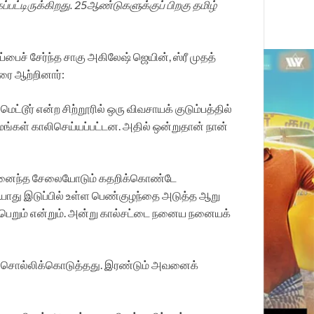
பட்டிருக்கிறது. 25ஆண்டுகளுக்குப் பிறகு தமிழ்
ைச் சேர்ந்த சாகு அகிலேஷ் ஜெயின், ஸ்ரீ முதத்
ுரை ஆற்றினார்:
்டூர் என்ற சிற்றூரில் ஒரு விவசாயக் குடும்பத்தில்
மங்கள் காலிசெய்யப்பட்டன. அதில் ஒன்றுதான் நான்
ும் நனைந்த சேலையோடும் கதறிக்கொண்டே
ியாது இடுப்பில் உள்ள பெண்குழந்தை அடுத்த ஆறு
ு’ பெறும் என்றும். அன்று கால்சட்டை நனைய நனையக்
ச் சொல்லிக்கொடுத்தது. இரண்டும் அவனைக்