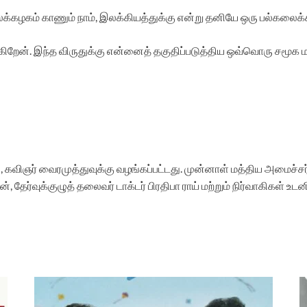
க்கழகம் காணும் நாம், இலக்கியத்துக்கு என்று தனியே ஒரு பல்கலைக
றேன். இந்த விருதுக்கு என்னைத் தகுதிப்படுத்திய ஒவ்வொரு சமூக ம
 கவிஞர் வைரமுத்துவுக்கு வழங்கப்பட்டது. முன்னாள் மத்திய அமைச்சர் 
ேர்வுக்குழுத் தலைவர் டாக்டர் பிரதிபா ராய் மற்றும் நிர்வாகிகள் உடனி