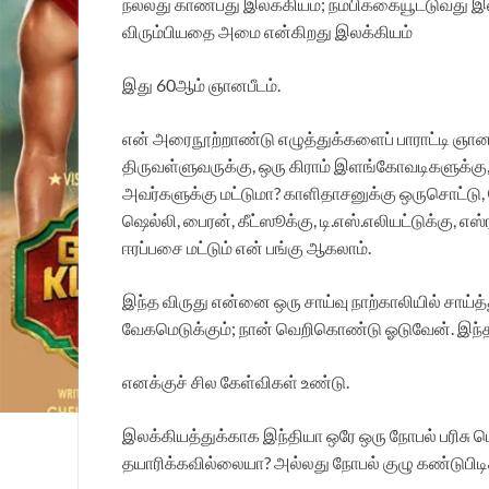
நல்லது காண்பது இலக்கியம்; நம்பிக்கையூட்டுவது இ
விரும்பியதை அமை என்கிறது இலக்கியம்
இது 60ஆம் ஞானபீடம்.
என் அரைநூற்றாண்டு எழுத்துக்களைப் பாராட்டி ஞானபீட
திருவள்ளுவருக்கு, ஒரு கிராம் இளங்கோவடிகளுக்கு
அவர்களுக்கு மட்டுமா? காளிதாசனுக்கு ஒருசொட்டு, வே
ஷெல்லி, பைரன், கீட்ஸூக்கு, டி.எஸ்.எலியட்டுக்கு, எஸ
ஈரப்பசை மட்டும் என் பங்கு ஆகலாம்.
இந்த விருது என்னை ஒரு சாய்வு நாற்காலியில் சாய்த்த
வேகமெடுக்கும்; நான் வெறிகொண்டு ஓடுவேன். இந்த வி
எனக்குச் சில கேள்விகள் உண்டு.
இலக்கியத்துக்காக இந்தியா ஒரே ஒரு நோபல் பரிசு 
தயாரிக்கவில்லையா? அல்லது நோபல் குழு கண்டுபிட