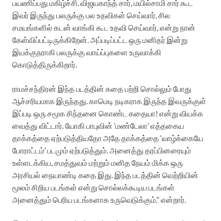
பயணிப்பது மகிழ்ச்சி. விஜயகாந்த் சார், மயில்சாமி சார் கூட
இவர் இருந்து பலருக்கு பல உதவிகள் செய்வார், சில
சமயங்களில் கடன் வாங்கி கூட உதவி செய்வார், என்று நான்
கேள்விப்பட்டிருக்கிறேன். அப்படிப்பட்ட ஒரு மனிதர் இன்று
இயக்குநராகி பலருக்கு வாய்ப்புகளை உருவாக்கி
கொடுத்திருக்கிறார்.
ராமச்சந்திரன் இந்த படத்தின் கதை பற்றி சொல்லும் போது
ஆச்சரியமாக இருந்தது. காமெடி நடிகராக இருந்த இவருக்குள்
இப்படி ஒரு சமூக சிந்தனை கொண்ட கதையா! என்று வியக்க
வைத்து விட்டார். யோகி பாபுவின் ‘மண்டேலா’ எத்தகைய
தாக்கத்தை ஏற்படுத்தியதோ அதே தாக்கத்தை ‘வாழ்க்கையே
போராட்டம்’ படமும் ஏற்படுத்தும். அனைத்து தரப்பினரையும்
உள்ளடக்கிய, சமத்துவம் மற்றும் மனித நேயம் மிக்க ஒரு
அரசியல் நையாண்டி கதை இது. இந்த படத்தின் வெற்றியின்
மூலம் சிறிய படங்கள் என்று சொல்லக்கூடிய படங்கள்
அனைத்தும் பெரிய படங்களாக உருவெடுக்கும்.” என்றார்.