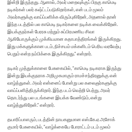
இன்றி இருந்தது. ஆனால், அவர் மறைவுக்குப் பிறகு காமெடி
நடிகர்கள் பலர் கஷ்ட்டப்படுகிறார்கள், என் படம் மூலம்
அவர்களுக்கு வாய்ப்பளிக்க விரும்புகிறேன், அதனால் தான்
இந்த படத்தில் பல காமெடி நடிகர்களை நடிக்க வைக்கிறேன்.
இயக்குநர்கள் பேரரசு மற்றும் சுப்பிரமணிய சிவா
ஆகியோருக்கும் முக்கியமான கதாபாத்திரங்கள் இருக்கிறது.
இது மக்களுக்கான படம், நிச்சயம் மக்களிடம் பெரிய வரவேற்பு
பெறும் என்ற நம்பிக்கை இருக்கிறது.” என்றார்.
நடிகர் முத்துக்காளை பேசுகையில், “காமெடி நடிகராக இருந்து
இன்று இயக்குநராக அறிமுகமாகும் ராமச்சந்திரனுக்கு என்
வாழ்த்துகள். அவர் என்னைப் போன்று பல கலைஞர்களுக்கு
வாய்ப்பளித்திருக்கிறார். இந்த படம் வெற்றி பெற்று, அவர்
தொடர்ந்து பல படங்களை இயக்க வேண்டும், என்று
வாழ்த்துகிறேன்.” என்றார்.
தயாரிப்பாளரும், படத்தின் நாயகனுமான எஸ்.கே.ஏ.அசோக்
குமார் பேசுகையில், “வாழ்க்கையே போராட்டம் படம் மூலம்