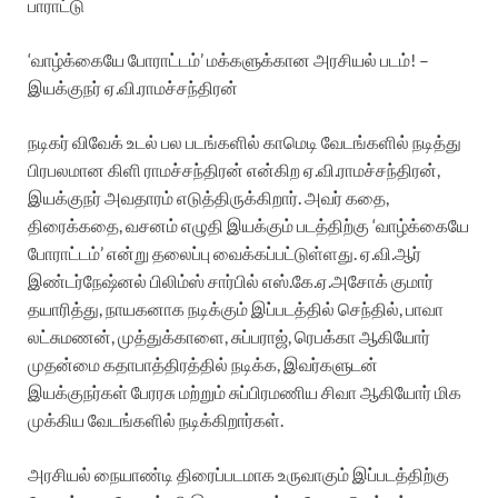
பாராட்டு
‘வாழ்க்கையே போராட்டம்’ மக்களுக்கான அரசியல் படம்! –
இயக்குநர் ஏ.வி.ராமச்சந்திரன்
நடிகர் விவேக் உடல் பல படங்களில் காமெடி வேடங்களில் நடித்து
பிரபலமான கிளி ராமச்சந்திரன் என்கிற ஏ.வி.ராமச்சந்திரன்,
இயக்குநர் அவதாரம் எடுத்திருக்கிறார். அவர் கதை,
திரைக்கதை, வசனம் எழுதி இயக்கும் படத்திற்கு ‘வாழ்க்கையே
போராட்டம்’ என்று தலைப்பு வைக்கப்பட்டுள்ளது. ஏ.வி.ஆர்
இண்டர்நேஷ்னல் பிலிம்ஸ் சார்பில் எஸ்.கே.ஏ.அசோக் குமார்
தயாரித்து, நாயகனாக நடிக்கும் இப்படத்தில் செந்தில், பாவா
லட்சுமணன், முத்துக்காளை, சுப்பராஜ், ரெபக்கா ஆகியோர்
முதன்மை கதாபாத்திரத்தில் நடிக்க, இவர்களுடன்
இயக்குநர்கள் பேரரசு மற்றும் சுப்பிரமணிய சிவா ஆகியோர் மிக
முக்கிய வேடங்களில் நடிக்கிறார்கள்.
அரசியல் நையாண்டி திரைப்படமாக உருவாகும் இப்படத்திற்கு