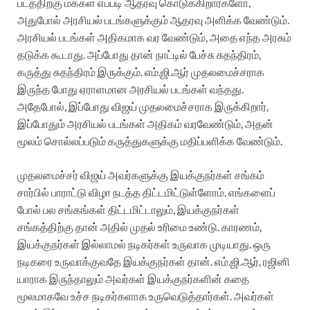
படத்திற்கு மக்கள் எப்படி ஆதரவு கொடுக்கிறார்களோ,
அதுபோல் அரசியல் படங்களுக்கும் ஆதரவு அளிக்க வேண்டும்.
அரசியல் படங்கள் அதிகமாக வர வேண்டும், அதை எந்த அரசும்
தடுக்க கூடாது. அப்போது தான் நாட்டில் பேச்சு சுதந்திரம்,
கருத்து சுதந்திரம் இருக்கும். எம்.ஜி.ஆர் முதலமைச்சராக
இருந்த போது ஏராளமான அரசியல் படங்கள் வந்தது.
அதேபோல், இப்போது விஜய் முதலமைச்சராக இருக்கிறார்,
இப்போதும் அரசியல் படங்கள் அதிகம் வரவேண்டும், அதன்
மூலம் சொல்லப்படும் கருத்துகளுக்கு மதிப்பளிக்க வேண்டும்.
முதலமைச்சர் விஜய் அவர்களுக்கு இயக்குநர்கள் சங்கம்
சார்பில் பாராட்டு விழா நடத்த திட்டமிட்டுள்ளோம். எங்களைப்
போல் பல சங்கங்கள் திட்டமிட்டாலும், இயக்குநர்கள்
சங்கத்திற்கு தான் அதில் முதல் உரிமை உண்டு. காரணம்,
இயக்குநர்கள் இல்லாமல் நடிகர்கள் உருவாக முடியாது. ஒரு
நடிகரை உருவாக்குவதே இயக்குநர்கள் தான். எம்.ஜி.ஆர், ரஜினி
யாராக இருந்தாலும் அவர்கள் இயக்குநர்களின் கதை
மூலமாகவே உச்ச நடிகர்களாக உருவெடுத்தார்கள். அவர்கள்