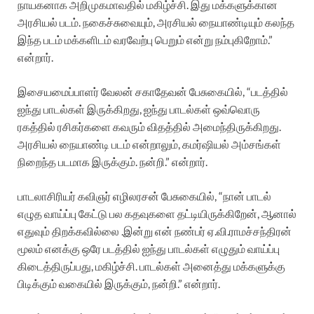
நாயகனாக அறிமுகமாவதில் மகிழ்ச்சி. இது மக்களுக்கான
அரசியல் படம். நகைச்சுவையும், அரசியல் நையாண்டியும் கலந்த
இந்த படம் மக்களிடம் வரவேற்பு பெறும் என்று நம்புகிறோம்.”
என்றார்.
இசையமைப்பாளர் வேலன் சகாதேவன் பேசுகையில், “படத்தில்
ஐந்து பாடல்கள் இருக்கிறது, ஐந்து பாடல்கள் ஒவ்வொரு
ரகத்தில் ரசிகர்களை கவரும் விதத்தில் அமைந்திருக்கிறது.
அரசியல் நையாண்டி படம் என்றாலும், கமர்ஷியல் அம்சங்கள்
நிறைந்த படமாக இருக்கும். நன்றி.” என்றார்.
பாடலாசிரியர் கவிஞர் எழிலரசன் பேசுகையில், “நான் பாடல்
எழுத வாய்ப்பு கேட்டு பல கதவுகளை தட்டியிருக்கிறேன், ஆனால்
எதுவும் திறக்கவில்லை .இன்று என் நண்பர் ஏ.வி.ராமச்சந்திரன்
மூலம் எனக்கு ஒரே படத்தில் ஐந்து பாடல்கள் எழுதும் வாய்ப்பு
கிடைத்திருப்பது, மகிழ்ச்சி. பாடல்கள் அனைத்து மக்களுக்கு
பிடிக்கும் வகையில் இருக்கும், நன்றி.” என்றார்.