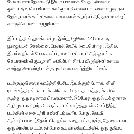
வேலன் சகாதேவன். ஜி இசையமைக்க, வேதா செல்வம்
ஒளிப்பதிவு செய்கிறார். கவிஞர் எழிலரசன் பாடல்கள் எழுத, ரவி
தேவ் நடனக் காட்சிகளை வடிவமைக்கிறார். பி.ஆர்.ஓவாக விஜய்
கார்த்திக் பணியாற்றுகிறார்.
இப்படத்தின் துவக்க விழா இன்று (ஜூலை 14) காலை,
பூஜையுடன் சென்னை, பிரசாத் லேபில் நடைபெற்றது. இதில்,
இயக்குநர்கள் பேரரசு, சுப்பிரமணிய சிவா, பி.ஆர்.ஓ சங்க
செயலாளர் விஜயமுரளி ஆகியோர் சிறப்பு விருந்தினர்களாக
கலந்து கொண்டு படக்குழுவினரை வாழ்த்தினார்கள்.
படக்குழுவினரை வாழ்த்தி பேசிய இயக்குநர் பேரரசு, “கிளி
ராமச்சந்திரன் பல படங்களில் காமெடி கதாபாத்திரங்களில்
நடித்து ஒரு நடிகராக பிரபலமானார். இப்போது ஒரு இயக்குநராக
அறிமுகமாகிறார், அவருக்கு என் வாழ்த்துகள். அவர் இந்த
படத்தின் கதை பற்றி என்னிடம் கூறிய போது, கேட்டு
ஆச்சரியமடைந்தேன். மிக நல்ல கதை, மக்களுக்கு தேவையான
ஒரு அரசியல் படம். தற்போதைய காலக்கட்டத்தில் ஒரு குடும்ப