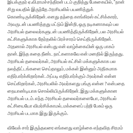
இயக்குநர் ஏ.வி.ராமச்சந்திரன் படம் குறித்து பேசுகையில், “நான்
சிறு வயதில் இருந்தே அரசியலில் பயணித்துக்
கொண்டிருக்கிறேன். எனது தந்தை காங்கிரஸ் கட்சிக்காரர்,
அவருடன் பயணித்தது மட்டும் இன்றி, ஒரு நடிகனாகவும் பல
அரசியல் தலைவர்களுடன் பயணித்திருக்கிறேன், பல அரசியல்
கட்சிகளுக்காக தேர்தலில் பிரச்சாரம் செய்திருக்கிறேன்.
அதனால் அரசியல் என்பது என் வாழ்க்கையின் ஒரு பாகம்
தான். இந்த கதை நீண்ட நாட்களாகவே என் மனதில் இருந்தது.
அரசியல் தலைவர்கள், அரசியல் கட்சிள் மக்களுக்காக பல
நலத்திட்டங்களை செய்தாலும், மக்கள் இன்னும் அதிகமாக
எதிர்பார்க்கிறார்கள். அப்படி எதிர்பார்க்கும் அவர்கள் என்ன
செய்கிறார்கள், அரசியலில் அவர்களது பங்கு என்ன ? என்பதை
நையாண்டியாக சொல்லியிருக்கிறேன். இது மக்களுக்கான
அரசியல் படம். எந்த அரசியல் தலைவர்களையோ, அரசியல்
கட்சியையோ விமர்சிக்காமல், மக்களைப் பற்றி பேசும் ஒரு
அரசியல் படமாக இது இருக்கும்.
விவேக் சார் இருந்தவரை எங்களது வாழ்க்கை எந்தவித சிரமம்