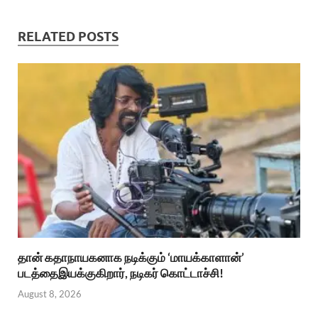
RELATED POSTS
தான் கதாநாயகனாக நடிக்கும் ‘மாயக்காளான்’
படத்தைஇயக்குகிறார், நடிகர் கொட்டாச்சி!
August 8, 2026